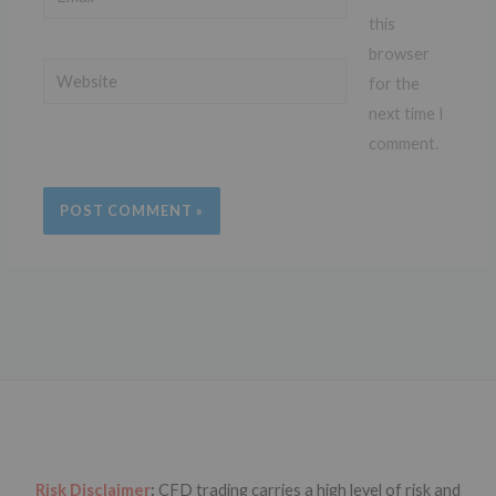
this
browser
Website
for the
next time I
comment.
Risk Disclaimer
:
CFD trading carries a high level of risk and