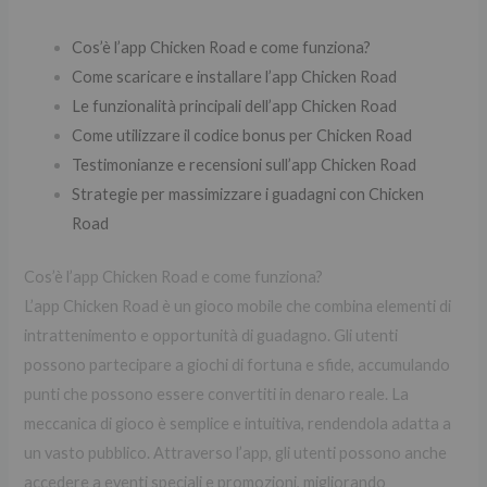
Cos’è l’app Chicken Road e come funziona?
Come scaricare e installare l’app Chicken Road
Le funzionalità principali dell’app Chicken Road
Come utilizzare il codice bonus per Chicken Road
Testimonianze e recensioni sull’app Chicken Road
Strategie per massimizzare i guadagni con Chicken
Road
Cos’è l’app Chicken Road e come funziona?
L’app Chicken Road è un gioco mobile che combina elementi di
intrattenimento e opportunità di guadagno. Gli utenti
possono partecipare a giochi di fortuna e sfide, accumulando
punti che possono essere convertiti in denaro reale. La
meccanica di gioco è semplice e intuitiva, rendendola adatta a
un vasto pubblico. Attraverso l’app, gli utenti possono anche
accedere a eventi speciali e promozioni, migliorando