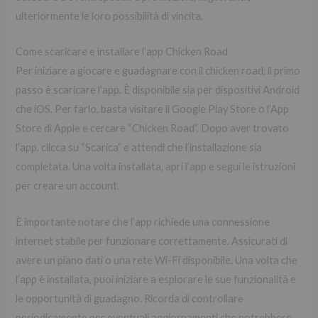
ulteriormente le loro possibilità di vincita.
Come scaricare e installare l’app Chicken Road
Per iniziare a giocare e guadagnare con il chicken road, il primo
passo è scaricare l’app. È disponibile sia per dispositivi Android
che iOS. Per farlo, basta visitare il Google Play Store o l’App
Store di Apple e cercare “Chicken Road”. Dopo aver trovato
l’app, clicca su “Scarica” e attendi che l’installazione sia
completata. Una volta installata, apri l’app e segui le istruzioni
per creare un account.
È importante notare che l’app richiede una connessione
internet stabile per funzionare correttamente. Assicurati di
avere un piano dati o una rete Wi-Fi disponibile. Una volta che
l’app è installata, puoi iniziare a esplorare le sue funzionalità e
le opportunità di guadagno. Ricorda di controllare
periodicamente per eventuali aggiornamenti che potrebbero