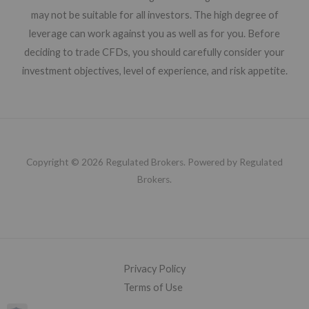
may not be suitable for all investors. The high degree of
leverage can work against you as well as for you. Before
deciding to trade CFDs, you should carefully consider your
investment objectives, level of experience, and risk appetite.
Copyright © 2026 Regulated Brokers. Powered by Regulated
Brokers.
Privacy Policy
Terms of Use