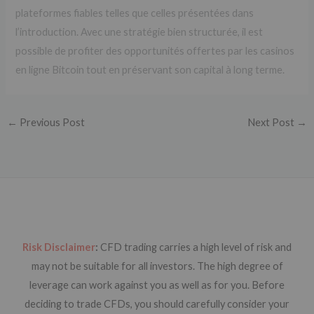
plateformes fiables telles que celles présentées dans
l’introduction. Avec une stratégie bien structurée, il est
possible de profiter des opportunités offertes par les casinos
en ligne Bitcoin tout en préservant son capital à long terme.
←
Previous Post
Next Post
→
Risk Disclaimer
:
CFD trading carries a high level of risk and
may not be suitable for all investors. The high degree of
leverage can work against you as well as for you. Before
deciding to trade CFDs, you should carefully consider your