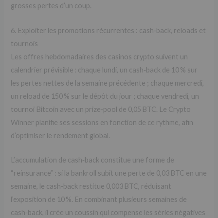
grosses pertes d’un coup.
6. Exploiter les promotions récurrentes : cash‑back, reloads et
tournois
Les offres hebdomadaires des casinos crypto suivent un
calendrier prévisible : chaque lundi, un cash‑back de 10 % sur
les pertes nettes de la semaine précédente ; chaque mercredi,
un reload de 150 % sur le dépôt du jour ; chaque vendredi, un
tournoi Bitcoin avec un prize‑pool de 0,05 BTC. Le Crypto
Winner planifie ses sessions en fonction de ce rythme, afin
d’optimiser le rendement global.
L’accumulation de cash‑back constitue une forme de
“reinsurance” : si la bankroll subit une perte de 0,03 BTC en une
semaine, le cash‑back restitue 0,003 BTC, réduisant
l’exposition de 10 %. En combinant plusieurs semaines de
cash‑back, il crée un coussin qui compense les séries négatives