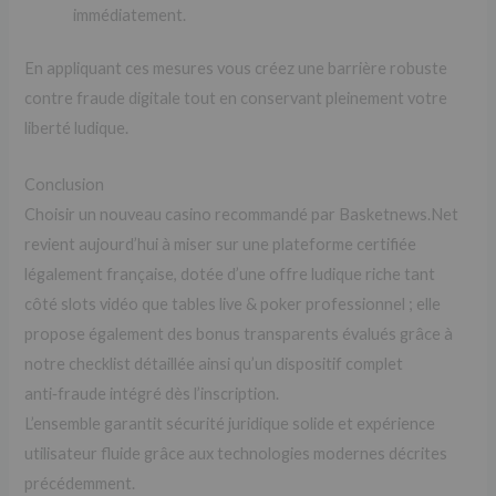
immédiatement.
En appliquant ces mesures vous créez une barrière robuste
contre fraude digitale tout en conservant pleinement votre
liberté ludique.
Conclusion
Choisir un nouveau casino recommandé par Basketnews.Net
revient aujourd’hui à miser sur une plateforme certifiée
légalement française, dotée d’une offre ludique riche tant
côté slots vidéo que tables live & poker professionnel ; elle
propose également des bonus transparents évalués grâce à
notre checklist détaillée ainsi qu’un dispositif complet
anti‑fraude intégré dès l’inscription.
L’ensemble garantit sécurité juridique solide et expérience
utilisateur fluide grâce aux technologies modernes décrites
précédemment.