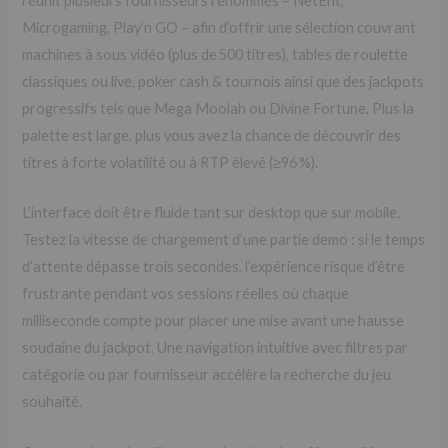
réunit plusieurs fournisseurs renommés – NetEnt,
Microgaming, Play’n GO – afin d’offrir une sélection couvrant
machines à sous vidéo (plus de 500 titres), tables de roulette
classiques ou live, poker cash & tournois ainsi que des jackpots
progressifs tels que Mega Moolah ou Divine Fortune. Plus la
palette est large, plus vous avez la chance de découvrir des
titres à forte volatilité ou à RTP élevé (≥96 %).
L’interface doit être fluide tant sur desktop que sur mobile.
Testez la vitesse de chargement d’une partie demo : si le temps
d’attente dépasse trois secondes, l’expérience risque d’être
frustrante pendant vos sessions réelles où chaque
milliseconde compte pour placer une mise avant une hausse
soudaine du jackpot. Une navigation intuitive avec filtres par
catégorie ou par fournisseur accélère la recherche du jeu
souhaité.