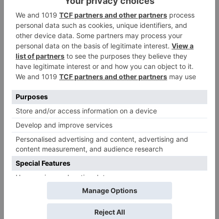
10 %
retour
sur
x20 sur
Cashback
pertes
Aucun
bonus
hebdo
nettes du
uniquement
lundi au
vendredi
+50 %
dépôt
x25 dépôt +
jusqu’à
tours
Reload
€200
gratuits
bonus
€15
chaque
limitées aux
mensuel
premier
slots
week‑end
sélectionnés
du mois