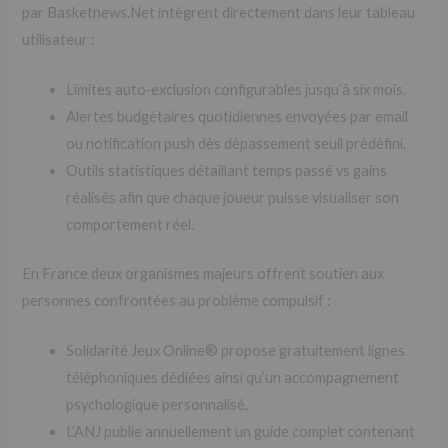
par Basketnews.Net intègrent directement dans leur tableau
utilisateur :
Limites auto‑exclusion configurables jusqu’à six mois.
Alertes budgétaires quotidiennes envoyées par email
ou notification push dès dépassement seuil prédéfini.
Outils statistiques détaillant temps passé vs gains
réalisés afin que chaque joueur puisse visualiser son
comportement réel.
En France deux organismes majeurs offrent soutien aux
personnes confrontées au problème compulsif :
Solidarité Jeux Online® propose gratuitement lignes
téléphoniques dédiées ainsi qu’un accompagnement
psychologique personnalisé.
L’ANJ publie annuellement un guide complet contenant