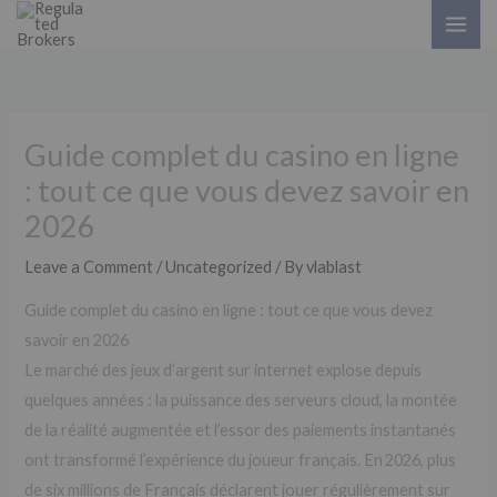
Skip
to
content
Guide complet du casino en ligne
: tout ce que vous devez savoir en
2026
Leave a Comment
/
Uncategorized
/ By
vlablast
Guide complet du casino en ligne : tout ce que vous devez
savoir en 2026
Le marché des jeux d’argent sur internet explose depuis
quelques années : la puissance des serveurs cloud, la montée
de la réalité augmentée et l’essor des paiements instantanés
ont transformé l’expérience du joueur français. En 2026, plus
de six millions de Français déclarent jouer régulièrement sur