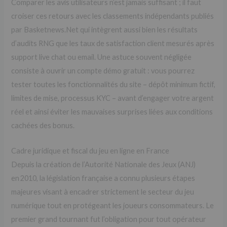
Comparer les avis utilisateurs n’est jamais suffisant ; il faut
croiser ces retours avec les classements indépendants publiés
par Basketnews.Net qui intègrent aussi bien les résultats
d’audits RNG que les taux de satisfaction client mesurés après
support live chat ou email. Une astuce souvent négligée
consiste à ouvrir un compte démo gratuit : vous pourrez
tester toutes les fonctionnalités du site – dépôt minimum fictif,
limites de mise, processus KYC – avant d’engager votre argent
réel et ainsi éviter les mauvaises surprises liées aux conditions
cachées des bonus.
Cadre juridique et fiscal du jeu en ligne en France
Depuis la création de l’Autorité Nationale des Jeux (ANJ)
en 2010, la législation française a connu plusieurs étapes
majeures visant à encadrer strictement le secteur du jeu
numérique tout en protégeant les joueurs consommateurs. Le
premier grand tournant fut l’obligation pour tout opérateur