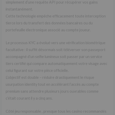
simplement d’une requête API pour récupérer vos gains
instantanément.
Cette technologie empêche efficacement toute interception
tierce lors du transfert des données bancaires ou du
portefeuille électronique associé au compte joueur.
Le processus KYC a évolué vers une vérification biométrique
facultative : il suffit désormais soit téléverser son passeport
accompagné d’un selfie lumineux soit passer par un service
tiers certifié qui compare automatiquement votre visage avec
celui figurant sur votre pièce officielle.
L’objectif est double – réduire drastiquement le risque
usurpation identity tout en accélérant l’accès au compte
premium sans attendre plusieurs jours ouvrables comme
c’était courant il y a cinq ans.
Côté jeu responsable , presque tous les casino recommandés