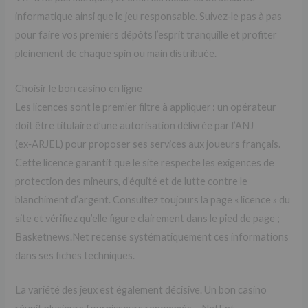
informatique ainsi que le jeu responsable. Suivez‑le pas à pas
pour faire vos premiers dépôts l’esprit tranquille et profiter
pleinement de chaque spin ou main distribuée.
Choisir le bon casino en ligne
Les licences sont le premier filtre à appliquer : un opérateur
doit être titulaire d’une autorisation délivrée par l’ANJ
(ex‑ARJEL) pour proposer ses services aux joueurs français.
Cette licence garantit que le site respecte les exigences de
protection des mineurs, d’équité et de lutte contre le
blanchiment d’argent. Consultez toujours la page « licence » du
site et vérifiez qu’elle figure clairement dans le pied de page ;
Basketnews.Net recense systématiquement ces informations
dans ses fiches techniques.
La variété des jeux est également décisive. Un bon casino