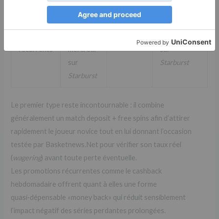
20 spins
gratuits
x35 tours
Free spins
chaque
uniquement
Aucun
récurrents
mercredi
sur
sur
Starburst
Starburst
Le premier type reste incontournable : il combine
généralement un match deposit + free spins afin d’attirer
rapidement le joueur novice tout en lui donnant l’occasion
testée par Basketnews.Net pour vérifier son taux réel
(
wagering
) avant toute perte éventuelle.
Les promotions récurrentes comme le cashback
hebdomadaire offrent quant à elles une forme
quasi‑dépensable «​money back​» qui réduit sensiblement
l’impact négatif des séries perdantes prolongées.