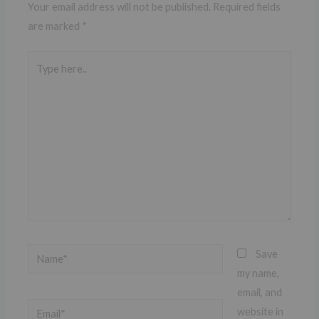
Your email address will not be published.
Required fields
are marked
*
Type
here..
Name*
Save
my name,
email, and
Email*
website in