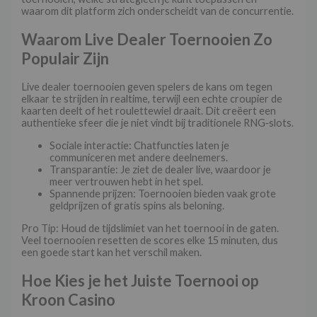
waarom dit platform zich onderscheidt van de concurrentie.
Waarom Live Dealer Toernooien Zo
Populair Zijn
Live dealer toernooien geven spelers de kans om tegen
elkaar te strijden in realtime, terwijl een echte croupier de
kaarten deelt of het roulettewiel draait. Dit creëert een
authentieke sfeer die je niet vindt bij traditionele RNG‑slots.
Sociale interactie: Chatfuncties laten je
communiceren met andere deelnemers.
Transparantie: Je ziet de dealer live, waardoor je
meer vertrouwen hebt in het spel.
Spannende prijzen: Toernooien bieden vaak grote
geldprijzen of gratis spins als beloning.
Pro Tip: Houd de tijdslimiet van het toernooi in de gaten.
Veel toernooien resetten de scores elke 15 minuten, dus
een goede start kan het verschil maken.
Hoe Kies je het Juiste Toernooi op
Kroon Casino