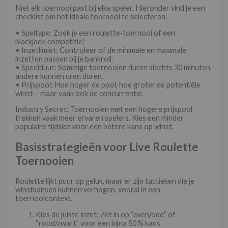
Niet elk toernooi past bij elke speler. Hieronder vind je een
checklist om het ideale toernooi te selecteren:
• Speltype: Zoek je een roulette‑toernooi of een
blackjack‑competitie?
• Inzetlimiet: Controleer of de minimale en maximale
inzetten passen bij je bankroll.
• Speelduur: Sommige toernooien duren slechts 30 minuten,
andere kunnen uren duren.
• Prijspool: Hoe hoger de pool, hoe groter de potentiële
winst – maar vaak ook de concurrentie.
Industry Secret: Toernooien met een hogere prijspool
trekken vaak meer ervaren spelers. Kies een minder
populaire tijdslot voor een betere kans op winst.
Basisstrategieën voor Live Roulette
Toernooien
Roulette lijkt puur op geluk, maar er zijn tactieken die je
winstkansen kunnen verhogen, vooral in een
toernooicontext.
Kies de juiste inzet: Zet in op “even/odd” of
“rood/zwart” voor een bijna 50 % kans.