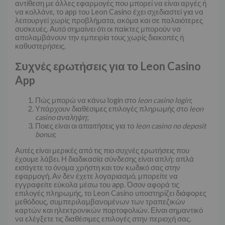
αντίθεση με άλλες εφαρμογές που μπορεί να είναι αργές ή
να κολλάνε, το app του Leon Casino έχει σχεδιαστεί για να
λειτουργεί χωρίς προβλήματα, ακόμα και σε παλαιότερες
συσκευές. Αυτό σημαίνει ότι οι παίκτες μπορούν να
απολαμβάνουν την εμπειρία τους χωρίς διακοπές ή
καθυστερήσεις.
Συχνές ερωτήσεις για το Leon Casino
App
Πώς μπορώ να κάνω login στο
leon casino login
;
Υπάρχουν διαθέσιμες επιλογές πληρωμής στο
leon
casino αναληψη
;
Ποιες είναι οι απαιτήσεις για το
leon casino no deposit
bonus
;
Αυτές είναι μερικές από τις πιο συχνές ερωτήσεις που
έχουμε λάβει. Η διαδικασία σύνδεσης είναι απλή: απλά
εισάγετε το όνομα χρήστη και τον κωδικό σας στην
εφαρμογή. Αν δεν έχετε λογαριασμό, μπορείτε να
εγγραφείτε εύκολα μέσω του app. Όσον αφορά τις
επιλογές πληρωμής, το Leon Casino υποστηρίζει διάφορες
μεθόδους, συμπεριλαμβανομένων των τραπεζικών
καρτών και ηλεκτρονικών πορτοφολιών. Είναι σημαντικό
να ελέγξετε τις διαθέσιμες επιλογές στην περιοχή σας.