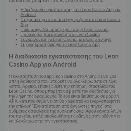
του και πώς μπορείτε να επωφεληθείτε από αυτό.
Η διαδικασία εγκατάστασης του Leon Casino App για
Android
Τα χαρακτηριστικά που ξεχωρίζουν στο Leon Casino
App
Ποια παιχνίδια προσφέρει το app Leon Casino;
Προσφορές και μπόνους στο Leon Casino
Συγκρίνοντας το Leon Casino με άλλες επιλογές
Συχνές ερωτήσεις για το Leon Casino App
Η διαδικασία εγκατάστασης του Leon
Casino App για Android
Η εγκατάσταση του app leon casino στο Android είναι μια
απλή διαδικασία που μπορείτε να ολοκληρώσετε σε λίγα
λεπτά. Αρχικά, επισκεφθείτε την επίσημη ιστοσελίδα του
Leon Casino, όπου μπορείτε να βρείτε τον σύνδεσμο για
την λήψη της εφαρμογής. Το app είναι διαθέσιμο σε μορφή
APK, κάτι που σημαίνει ότι θα χρειαστεί να ενεργοποιήσετε
την επιλογή “Εγκατάσταση από άγνωστες πηγές” στις
ρυθμίσεις ασφαλείας της συσκευής σας. Αφού κάνετε λήψη
του αρχείου, απλά ακολουθήστε τις οδηγίες στην οθόνη για
να ολοκληρώσετε την εγκατάσταση.