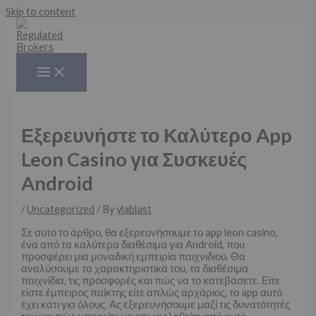
Skip to content
Εξερευνήστε το Καλύτερο App
Leon Casino για Συσκευές
Android
/
Uncategorized
/ By
vlablast
Σε αυτό το άρθρο, θα εξερευνήσουμε το app leon casino,
ένα από τα καλύτερα διαθέσιμα για Android, που
προσφέρει μια μοναδική εμπειρία παιχνιδιού. Θα
αναλύσουμε τα χαρακτηριστικά του, τα διαθέσιμα
παιχνίδια, τις προσφορές και πώς να το κατεβάσετε. Είτε
είστε έμπειρος παίκτης είτε απλώς αρχάριος, το app αυτό
έχει κάτι για όλους. Ας εξερευνήσουμε μαζί τις δυνατότητές