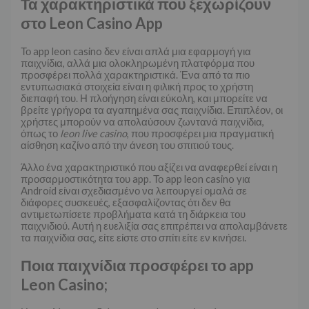
Τα χαρακτηριστικά που ξεχωρίζουν
στο Leon Casino App
Το app leon casino δεν είναι απλά μια εφαρμογή για
παιχνίδια, αλλά μια ολοκληρωμένη πλατφόρμα που
προσφέρει πολλά χαρακτηριστικά. Ένα από τα πιο
εντυπωσιακά στοιχεία είναι η φιλική προς το χρήστη
διεπαφή του. Η πλοήγηση είναι εύκολη, και μπορείτε να
βρείτε γρήγορα τα αγαπημένα σας παιχνίδια. Επιπλέον, οι
χρήστες μπορούν να απολαύσουν ζωντανά παιχνίδια,
όπως το
leon live casino
, που προσφέρει μια πραγματική
αίσθηση καζίνο από την άνεση του σπιτιού τους.
Άλλο ένα χαρακτηριστικό που αξίζει να αναφερθεί είναι η
προσαρμοστικότητα του app. Το app leon casino για
Android είναι σχεδιασμένο να λειτουργεί ομαλά σε
διάφορες συσκευές, εξασφαλίζοντας ότι δεν θα
αντιμετωπίσετε προβλήματα κατά τη διάρκεια του
παιχνιδιού. Αυτή η ευελιξία σας επιτρέπει να απολαμβάνετε
τα παιχνίδια σας, είτε είστε στο σπίτι είτε εν κινήσει.
Ποια παιχνίδια προσφέρει το app
Leon Casino;