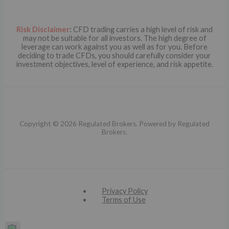
Risk Disclaimer
:
CFD trading carries a high level of risk and
may not be suitable for all investors. The high degree of
leverage can work against you as well as for you. Before
deciding to trade CFDs, you should carefully consider your
investment objectives, level of experience, and risk appetite.
Copyright © 2026 Regulated Brokers. Powered by Regulated
Brokers.
Privacy Policy
Terms of Use