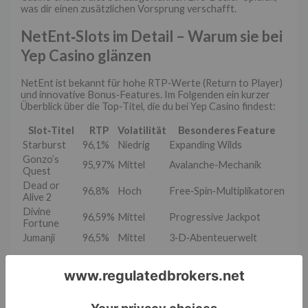
was dir einen zusätzlichen Vorsprung verschafft.
NetEnt‑Slots im Detail – Warum sie bei
Yep Casino glänzen
NetEnt ist bekannt für hohe RTP‑Werte (Return to Player)
und innovative Bonus‑Features. Im Folgenden ein kurzer
Überblick über die Top‑Titel, die du bei Yep Casino findest:
Slot‑Titel
RTP
Volatilität
Besonderes Feature
Starburst
96,1%
Niedrig
Expanding Wilds
Gonzo’s
95,97%
Mittel
Avalanche‑Mechanik
Quest
Dead or
96,8%
Hoch
Free‑Spin‑Multiplikatoren
Alive 2
Divine
96,59%
Mittel
Progressive Jackpot
Fortune
Jumanji
96,5%
Mittel
3‑D‑Abenteuerwelt
Did You Know? NetEnt‑Slots haben im Durchschnitt eine
höhere Auszahlungshäufigkeit als viele Konkurrenzspiele,
was langfristig zu besseren Gewinnen führen kann.