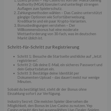
Lizenz prüfen – Yep Casino ist von der Malta Gaming
Authority (MGA) lizenziert und unterliegt strengen
Auflagen zum Spielerschutz.
Zahlungsmethoden wählen – Das Casino unterstützt
gängige Optionen wie Sofortüberweisung,
Kreditkarte und ein paar Krypto‑Varianten.
Bonusbedingungen verstehen – Der
Willkommensbonus hat eine moderate
Wettanforderung von 30‑fach, was im deutschen
Markt üblich ist.
Schritt‑für‑Schritt zur Registrierung
Schritt 1: Besuche die Startseite und klicke auf „Jetzt
registrieren“.
Schritt 2: Gib deine E‑Mail, ein sicheres Passwort und
dein Geburtsdatum ein.
Schritt 3: Bestätige deine Identität per
Dokumenten‑Upload – das dauert meist nur wenige
Minuten.
Sobald du bestätigt bist, steht dir der Bonus ohne
Einzahlung sofort zur Verfügung.
Industry Secret: Die meisten Spieler übersehen die
Möglichkeit, den Bonus im Live‑Casino zu nutzen. Yep
Casino erlaubt dies bei ausgewählten Live‑Dealer‑Spielen,