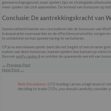
gemeenschapsgevoel, waar spelers tips en strategieën uitwissele
meer spelers die zich aanmelden. De invloed van bonussen op het
Conclusie: De aantrekkingskracht van W
Samenvattend kunnen we concluderen dat de bonussen van Wolfy Ca
transparante voorwaarden en de effectieve promoties zorgen er
te ontdekken en hun speelervaring te verbeteren.
Of je nu een nieuwe speler bent die net begint of een ervaren go
maken van deze bonussen, kunnen spelers hun kansen op winst ma
Bezoek
wolfy casino 4
en ontdek de spannende wereld van bonus
←
Previous Post
Next Post
→
Risk Disclaimer
:
CFD trading carries a high level of ris
deciding to trade CFDs, you should carefully consider yo