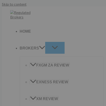
Skip to content
HOME
BROKERS
FXGM ZA REVIEW
EXNESS REVIEW
XM REVIEW