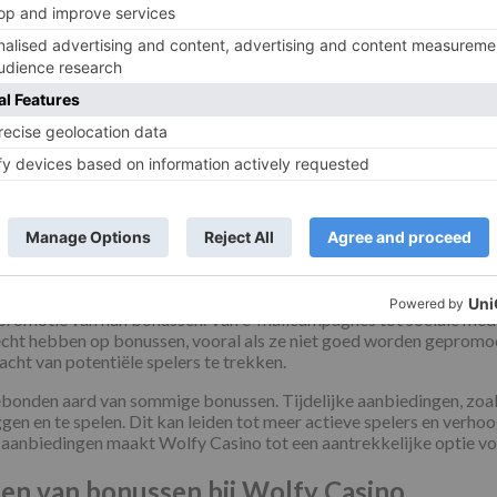
uwe spellen uit te proberen zonder een groot financieel risico te
ins krijgt op een nieuw slots spel, kan hij of zij de gameplay verk
ls het casino.
 van een community van actieve spelers. Wanneer spelers samenko
rekken, maar ook om hen te behouden. Daarom zijn de bonussen van 
ureert en promoot voor maximum impact
sen te structureren en te promoten. Ten eerste zijn de bonussen d
zijn verbonden. Dit creëert vertrouwen en moedigt spelers aan o
anbiedingen.
promotie van hun bonussen. Van e-mailcampagnes tot sociale media
 recht hebben op bonussen, vooral als ze niet goed worden gepromo
cht van potentiële spelers te trekken.
gebonden aard van sommige bonussen. Tijdelijke aanbiedingen, zo
oggen en te spelen. Dit kan leiden tot meer actieve spelers en ver
 aanbiedingen maakt Wolfy Casino tot een aantrekkelijke optie vo
ten van bonussen bij Wolfy Casino