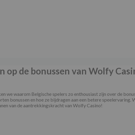
jn op de bonussen van Wolfy Casi
kken we waarom Belgische spelers zo enthousiast zijn over de bon
orten bonussen en hoe ze bijdragen aan een betere speelervaring.
ennen van de aantrekkingskracht van Wolfy Casino!