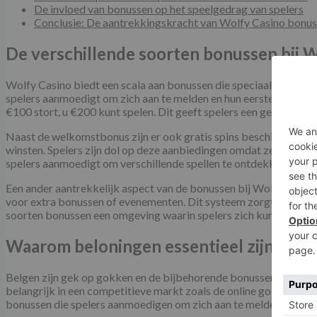
De invloed van bonussen op het speelgedrag van spelers
Conclusie: De aantrekkingskracht van Wolfy Casino bonu
De verschillende soorten bonussen bij W
Wolfy Casino biedt een scala aan bonussen die speciaal zijn ont
spelers aanmoedigt om zich aan te melden en hun eerste storting 
€100 stort, u €200 kunt spelen. Dit geeft spelers een geweldige 
Naast de welkomstbonus zijn er ook gratis spins beschikbaar op g
winsten. Spelers zijn dol op deze aanbiedingen omdat ze hen de k
spelers aanmoedigt om verschillende spellen te ontdekken en uitei
Een ander aantrekkelijk aspect van de bonussen bij Wolfy Casino
voor extra bonussen of evenementen. Dit systeem zorgt ervoor da
soorten bonussen een omgeving waarin spelers zich kunnen verm
Waarom beloningen essentieel zijn voor 
Belgen zijn gek op gokken en de bijbehorende bonussen, en dat is
belangrijk in een competitieve markt zoals de online gokindustri
bonussen die spelers aanmoedigen om zich aan te melden en te bl