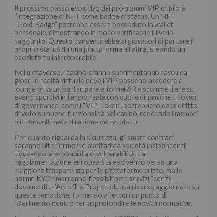
Il prossimo passo evolutivo dei programmi VIP cripto è
l’integrazione di NFT come badge di status. Un NFT
“Gold‑Badge” potrebbe essere posseduto in wallet
personale, dimostrando in modo verificabile il livello
raggiunto. Questo consentirebbe ai giocatori di portare il
proprio status da una piattaforma all’altra, creando un
ecosistema interoperabile.
Nel metaverso, i casinò stanno sperimentando tavoli da
gioco in realtà virtuale dove i VIP possono accedere a
lounge private, partecipare a tornei AR e scommettere su
eventi sportivi in tempo reale con quote dinamiche. I token
di governance, come i “VIP‑Token”, potrebbero dare diritto
di voto su nuove funzionalità del casinò, rendendo i membri
più coinvolti nella direzione del prodotto.
Per quanto riguarda la sicurezza, gli smart contract
saranno ulteriormente auditati da società indipendenti,
riducendo la probabilità di vulnerabilità. La
regolamentazione europea sta evolvendo verso una
maggiore trasparenza per le piattaforme cripto, ma le
norme KYC rimarranno flessibili per i servizi “senza
documenti”. L’Aeroflex Project elenca risorse aggiornate su
queste tematiche, fornendo ai lettori un punto di
riferimento neutro per approfondire le novità normative.