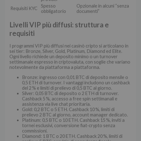
Spesso
Opzionale in alcuni “senza
Requisiti KYC
obbligatorio
documenti”
Livelli VIP più diffusi: struttura e
requisiti
I programmi VIP più diffusi nei casinò cripto si articolano in
sei tier: Bronze, Silver, Gold, Platinum, Diamond ed Elite.
Ogni livello richiede un deposito minimo o un turnover
settimanale espresso in criptovaluta, con soglie che variano
notevolmente da piattaforma a piattaforma.
Bronze: ingresso con 0,01 BTC di deposito mensile o
0,5 ETH di turnover. I vantaggi includono un cashback
del 2 % e limiti di prelievo di 0,5 BTC al giorno.
Silver: 0,05 BTC di deposito o 2 ETH di turnover.
Cashback 5 %, accesso a free spin settimanali e
assistenza via live chat prioritaria.
Gold: 0,2 BTC o 5 ETH. Cashback 10 %, limiti di
prelievo 2 BTC al giorno, account manager dedicato.
Platinum: 0,5 BTC o 10 ETH. Cashback 15 %, inviti a
tornei esclusivi, conversione fiat‑crypto senza
commissioni.
Diamond: 1 BTC o 20 ETH. Cashback 20 %, limiti di