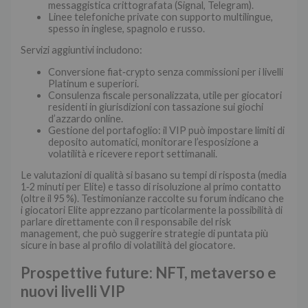
messaggistica crittografata (Signal, Telegram).
Linee telefoniche private con supporto multilingue,
spesso in inglese, spagnolo e russo.
Servizi aggiuntivi includono:
Conversione fiat‑crypto senza commissioni per i livelli
Platinum e superiori.
Consulenza fiscale personalizzata, utile per giocatori
residenti in giurisdizioni con tassazione sui giochi
d’azzardo online.
Gestione del portafoglio: il VIP può impostare limiti di
deposito automatici, monitorare l’esposizione a
volatilità e ricevere report settimanali.
Le valutazioni di qualità si basano su tempi di risposta (media
1‑2 minuti per Elite) e tasso di risoluzione al primo contatto
(oltre il 95 %). Testimonianze raccolte su forum indicano che
i giocatori Elite apprezzano particolarmente la possibilità di
parlare direttamente con il responsabile del risk
management, che può suggerire strategie di puntata più
sicure in base al profilo di volatilità del giocatore.
Prospettive future: NFT, metaverso e
nuovi livelli VIP