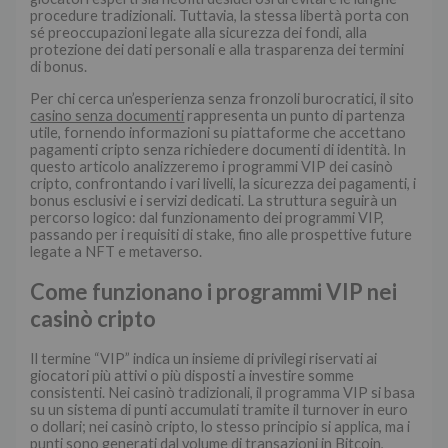
procedure tradizionali. Tuttavia, la stessa libertà porta con
sé preoccupazioni legate alla sicurezza dei fondi, alla
protezione dei dati personali e alla trasparenza dei termini
di bonus.
Per chi cerca un’esperienza senza fronzoli burocratici, il sito
casino senza documenti
rappresenta un punto di partenza
utile, fornendo informazioni su piattaforme che accettano
pagamenti cripto senza richiedere documenti di identità. In
questo articolo analizzeremo i programmi VIP dei casinò
cripto, confrontando i vari livelli, la sicurezza dei pagamenti, i
bonus esclusivi e i servizi dedicati. La struttura seguirà un
percorso logico: dal funzionamento dei programmi VIP,
passando per i requisiti di stake, fino alle prospettive future
legate a NFT e metaverso.
Come funzionano i programmi VIP nei
casinò cripto
Il termine “VIP” indica un insieme di privilegi riservati ai
giocatori più attivi o più disposti a investire somme
consistenti. Nei casinò tradizionali, il programma VIP si basa
su un sistema di punti accumulati tramite il turnover in euro
o dollari; nei casinò cripto, lo stesso principio si applica, ma i
punti sono generati dal volume di transazioni in Bitcoin,