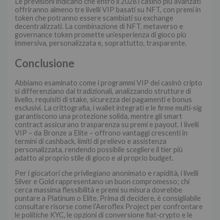
Le previsioni indicano che entro il 2028 i casinò più avanzati
offriranno almeno tre livelli VIP basati su NFT, con premi in
token che potranno essere scambiati su exchange
decentralizzati. La combinazione di NFT, metaverso e
governance token promette un’esperienza di gioco più
immersiva, personalizzata e, soprattutto, trasparente.
Conclusione
Abbiamo esaminato come i programmi VIP dei casinò cripto
si differenziano dai tradizionali, analizzando strutture di
livello, requisiti di stake, sicurezza dei pagamenti e bonus
esclusivi. La crittografia, i wallet integrati e le firme multi‑sig
garantiscono una protezione solida, mentre gli smart
contract assicurano trasparenza su premi e payout. I livelli
VIP – da Bronze a Elite – offrono vantaggi crescenti in
termini di cashback, limiti di prelievo e assistenza
personalizzata, rendendo possibile scegliere il tier più
adatto al proprio stile di gioco e al proprio budget.
Per i giocatori che privilegiano anonimato e rapidità, i livelli
Silver e Gold rappresentano un buon compromesso; chi
cerca massima flessibilità e premi su misura dovrebbe
puntare a Platinum o Elite. Prima di decidere, è consigliabile
consultare risorse come l’Aeroflex Project per confrontare
le politiche KYC, le opzioni di conversione fiat‑crypto e le