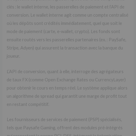
clés : le wallet interne, les passerelles de paiement et l’API de
conversion. Le wallet interne agit comme un compte centralisé
où les dépôts sont crédités immédiatement, quel que soit le
mode de paiement (carte, e‑wallet, crypto). Les fonds sont
ensuite routés vers les passerelles partenaires (ex. : PaySafe,
Stripe, Adyen) qui assurent la transaction avec la banque du
joueur.
L’API de conversion, quant à elle, interroge des agrégateurs
de taux FX (comme Open Exchange Rates ou CurrencyLayer)
pour obtenir le cours en temps réel. Le système applique alors
un algorithme de spread qui garantit une marge de profit tout
en restant compétitif.
Les fournisseurs de services de paiement (PSP) spécialisés,
tels que Paysafe Gaming, offrent des modules pré‑intégrés
qui respectent la norme PCI‑DSS, intègrent la tokenisation