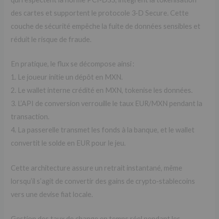
des cartes et supportent le protocole 3‑D Secure. Cette
couche de sécurité empêche la fuite de données sensibles et
réduit le risque de fraude.
En pratique, le flux se décompose ainsi :
1. Le joueur initie un dépôt en MXN.
2. Le wallet interne crédité en MXN, tokenise les données.
3. L’API de conversion verrouille le taux EUR/MXN pendant la
transaction.
4. La passerelle transmet les fonds à la banque, et le wallet
convertit le solde en EUR pour le jeu.
Cette architecture assure un retrait instantané, même
lorsqu’il s’agit de convertir des gains de crypto‑stablecoins
vers une devise fiat locale.
Gestion des taux de change en temps réel pendant les