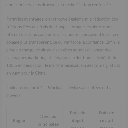
donc doubles : plus de mises et une fidélisation renforcée.
Parmi les avantages, on retrouve également la réduction des
frictions liées aux frais de change. Lorsque les plateformes
offrent des taux compétitifs, les joueurs perçoivent le service
comme plus transparent, ce qui renforce la confiance. Enfin, la
prise en charge de plusieurs devises permet de lancer des
campagnes marketing ciblées, comme des bonus de dépôt de
100 % en pesos pour le marché mexicain, ou des tours gratuits
en yuan pour la Chine.
Tableau comparatif – Principales devises acceptées et frais
moyens
Frais de
Frais de
Devises
Région
dépôt
retrait
principales