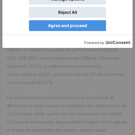
millions d’euros. Le tournoi était structuré en trois phases :
qualifications gratuites, demi‑finales à mise réelle (10 €
d’entrée) et finale exclusive avec un jackpot progressif de
500 000 €.
Côté paiement, les organisateurs ont adopté une solution
hybride : les dépôts pouvaient être effectués en fiat (EUR,
USD, GBP, BRL) ou en cryptomonnaies (Bitcoin, Ethereum,
stablecoin USDC). Le wallet interne a converti les
crypto‑actifs en USDC, puis en fiat via une API de conversion
avec un spread de 0,2 %.
Les performances ont été mesurées sur une période de
48 heures. Le temps moyen de traitement des dépôts a été de
3,2 secondes, tandis que les retraits instantanés ont atteint
1,8 seconde en moyenne. Aucun incident majeur n’a été signalé,
et le taux de satisfaction des joueurs, mesuré via un