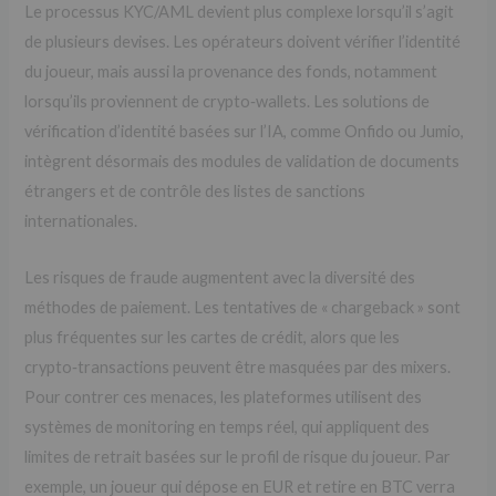
Le processus KYC/AML devient plus complexe lorsqu’il s’agit
de plusieurs devises. Les opérateurs doivent vérifier l’identité
du joueur, mais aussi la provenance des fonds, notamment
lorsqu’ils proviennent de crypto‑wallets. Les solutions de
vérification d’identité basées sur l’IA, comme Onfido ou Jumio,
intègrent désormais des modules de validation de documents
étrangers et de contrôle des listes de sanctions
internationales.
Les risques de fraude augmentent avec la diversité des
méthodes de paiement. Les tentatives de « chargeback » sont
plus fréquentes sur les cartes de crédit, alors que les
crypto‑transactions peuvent être masquées par des mixers.
Pour contrer ces menaces, les plateformes utilisent des
systèmes de monitoring en temps réel, qui appliquent des
limites de retrait basées sur le profil de risque du joueur. Par
exemple, un joueur qui dépose en EUR et retire en BTC verra