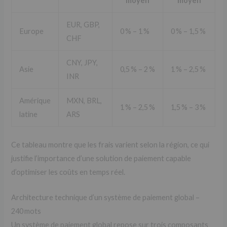
moyen
moyen
EUR, GBP,
Europe
0 % – 1 %
0 % – 1,5 %
CHF
CNY, JPY,
Asie
0,5 % – 2 %
1 % – 2,5 %
INR
Amérique
MXN, BRL,
1 % – 2,5 %
1,5 % – 3 %
latine
ARS
Ce tableau montre que les frais varient selon la région, ce qui
justifie l’importance d’une solution de paiement capable
d’optimiser les coûts en temps réel.
Architecture technique d’un système de paiement global –
240 mots
Un système de paiement global repose sur trois composants