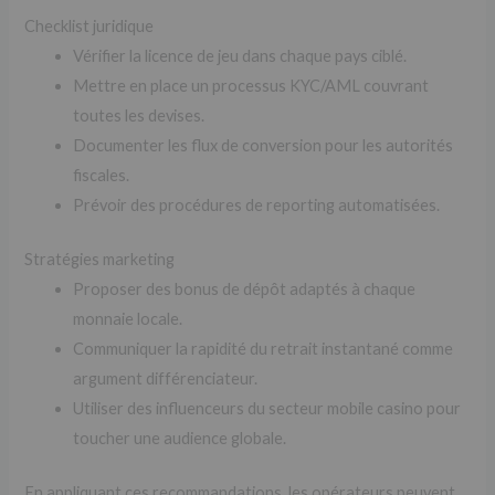
Checklist juridique
Vérifier la licence de jeu dans chaque pays ciblé.
Mettre en place un processus KYC/AML couvrant
toutes les devises.
Documenter les flux de conversion pour les autorités
fiscales.
Prévoir des procédures de reporting automatisées.
Stratégies marketing
Proposer des bonus de dépôt adaptés à chaque
monnaie locale.
Communiquer la rapidité du retrait instantané comme
argument différenciateur.
Utiliser des influenceurs du secteur mobile casino pour
toucher une audience globale.
En appliquant ces recommandations, les opérateurs peuvent