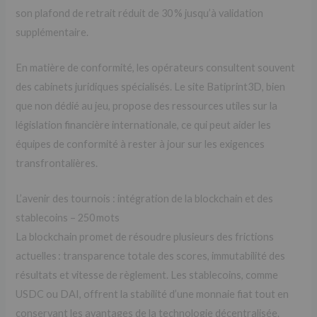
son plafond de retrait réduit de 30 % jusqu’à validation
supplémentaire.
En matière de conformité, les opérateurs consultent souvent
des cabinets juridiques spécialisés. Le site Batiprint3D, bien
que non dédié au jeu, propose des ressources utiles sur la
législation financière internationale, ce qui peut aider les
équipes de conformité à rester à jour sur les exigences
transfrontalières.
L’avenir des tournois : intégration de la blockchain et des
stablecoins – 250 mots
La blockchain promet de résoudre plusieurs des frictions
actuelles : transparence totale des scores, immutabilité des
résultats et vitesse de règlement. Les stablecoins, comme
USDC ou DAI, offrent la stabilité d’une monnaie fiat tout en
conservant les avantages de la technologie décentralisée.