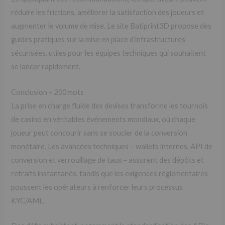
réduire les frictions, améliorer la satisfaction des joueurs et
augmenter le volume de mise. Le site Batiprint3D propose des
guides pratiques sur la mise en place d’infrastructures
sécurisées, utiles pour les équipes techniques qui souhaitent
se lancer rapidement.
Conclusion – 200 mots
La prise en charge fluide des devises transforme les tournois
de casino en véritables événements mondiaux, où chaque
joueur peut concourir sans se soucier de la conversion
monétaire. Les avancées techniques – wallets internes, API de
conversion et verrouillage de taux – assurent des dépôts et
retraits instantanés, tandis que les exigences réglementaires
poussent les opérateurs à renforcer leurs processus
KYC/AML.