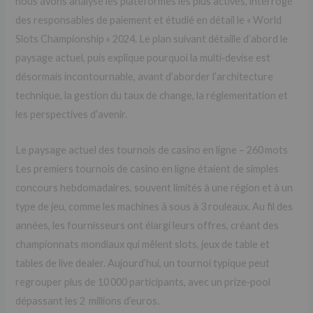
nous avons analysé les plateformes les plus actives, interrogé
des responsables de paiement et étudié en détail le « World
Slots Championship » 2024. Le plan suivant détaille d’abord le
paysage actuel, puis explique pourquoi la multi‑devise est
désormais incontournable, avant d’aborder l’architecture
technique, la gestion du taux de change, la réglementation et
les perspectives d’avenir.
Le paysage actuel des tournois de casino en ligne – 260 mots
Les premiers tournois de casino en ligne étaient de simples
concours hebdomadaires, souvent limités à une région et à un
type de jeu, comme les machines à sous à 3 rouleaux. Au fil des
années, les fournisseurs ont élargi leurs offres, créant des
championnats mondiaux qui mêlent slots, jeux de table et
tables de live dealer. Aujourd’hui, un tournoi typique peut
regrouper plus de 10 000 participants, avec un prize‑pool
dépassant les 2 millions d’euros.