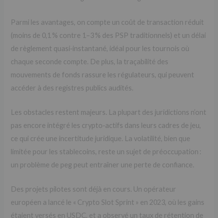
Parmi les avantages, on compte un coût de transaction réduit
(moins de 0,1 % contre 1–3 % des PSP traditionnels) et un délai
de règlement quasi‑instantané, idéal pour les tournois où
chaque seconde compte. De plus, la traçabilité des
mouvements de fonds rassure les régulateurs, qui peuvent
accéder à des registres publics audités.
Les obstacles restent majeurs. La plupart des juridictions n’ont
pas encore intégré les crypto‑actifs dans leurs cadres de jeu,
ce qui crée une incertitude juridique. La volatilité, bien que
limitée pour les stablecoins, reste un sujet de préoccupation :
un problème de peg peut entraîner une perte de confiance.
Des projets pilotes sont déjà en cours. Un opérateur
européen a lancé le « Crypto Slot Sprint » en 2023, où les gains
étaient versés en USDC, et a observé un taux de rétention de