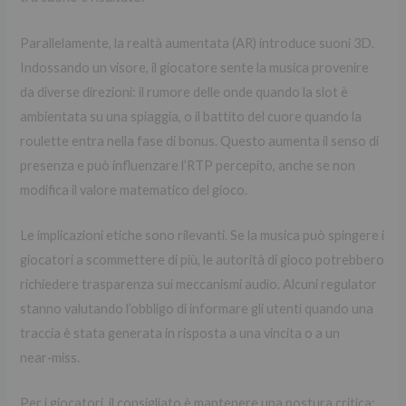
Parallelamente, la realtà aumentata (AR) introduce suoni 3D.
Indossando un visore, il giocatore sente la musica provenire
da diverse direzioni: il rumore delle onde quando la slot è
ambientata su una spiaggia, o il battito del cuore quando la
roulette entra nella fase di bonus. Questo aumenta il senso di
presenza e può influenzare l’RTP percepito, anche se non
modifica il valore matematico del gioco.
Le implicazioni etiche sono rilevanti. Se la musica può spingere i
giocatori a scommettere di più, le autorità di gioco potrebbero
richiedere trasparenza sui meccanismi audio. Alcuni regulator
stanno valutando l’obbligo di informare gli utenti quando una
traccia è stata generata in risposta a una vincita o a un
near‑miss.
Per i giocatori, il consigliato è mantenere una postura critica: