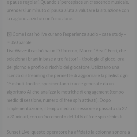
e pause regolari. Quando si percepisce un crescendo musicale,
prendersi un minuto di pausa aiuta a valutare la situazione con
la ragione anziché con l’emozione.
5️⃣ Come i casinò live curano l’esperienza audio – case study –
≈ 350 parole
LiveWave: il casinò ha un DJ interno, Marco “Beat” Ferri, che
seleziona i brani in base a tre fattori – tipologia di gioco, ora
del giorno e profilo di rischio del giocatore. Utilizzano una
licenza di streaming che permette di aggiornare la playlist ogni
15 minuti. Inoltre, sperimentano tracce generate da un
algoritmo AI che analizza le metriche di engagement (tempo
medio di sessione, numero di free spin attivati). Dopo
l’implementazione, il tempo medio di sessione è passato da 22
a 31 minuti, con un incremento del 14 % di free spin richiesti.
Sunset Live: questo operatore ha affidato la colonna sonora a