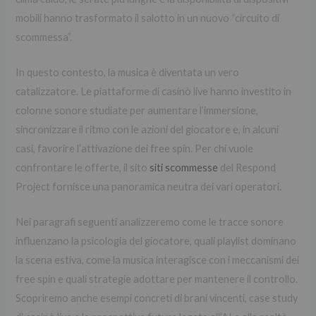
mobili hanno trasformato il salotto in un nuovo “circuito di
scommessa”.
In questo contesto, la musica è diventata un vero
catalizzatore. Le piattaforme di casinò live hanno investito in
colonne sonore studiate per aumentare l’immersione,
sincronizzare il ritmo con le azioni del giocatore e, in alcuni
casi, favorire l’attivazione dei free spin. Per chi vuole
confrontare le offerte, il sito
siti scommesse
del Respond
Project fornisce una panoramica neutra dei vari operatori.
Nei paragrafi seguenti analizzeremo come le tracce sonore
influenzano la psicologia del giocatore, quali playlist dominano
la scena estiva, come la musica interagisce con i meccanismi dei
free spin e quali strategie adottare per mantenere il controllo.
Scopriremo anche esempi concreti di brani vincenti, case study