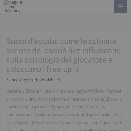
Skip
to
content
Suoni d’estate: come le colonne
sonore dei casinò live influiscono
sulla psicologia del giocatore e
sbloccano i free‑spin
/
Uncategorized
/ By
vlablast
L’estate 2026 è arrivata con le sue spiagge affollate, i festival
all’aperto e una voglia collettiva di “staccare la spina”. Dopo le
vacanze, molti giocatori hanno più tempo libero e una
connessione più veloce, perciò le sessioni di gioco online sono
cresciute del 18 % rispetto allo scorso anno. Non è un caso: il
clima caldo, le serate più lunghe e la disponibilità di dispositivi