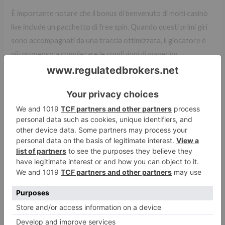
È importante notare che il bonus di benvenuto di molti casinò
live include un pacchetto di free spin. Quando questi primi giri
sono accompagnati da una traccia ottimizzata, il giocatore è
più propenso a completare le condizioni di wagering,
trasformando un semplice bonus in una reale opportunità di
profitto.
4️⃣ Psicologia del “near‑miss” potenziata dal ritmo – ≈ 320
parole
Il near‑miss è la sensazione di aver quasi vinto: ad esempio,
due simboli jackpot su tre rulli. Questo evento genera un picco
di adrenalina, poiché il cervello interpreta la quasi‑vittoria
come un segnale di “contatto imminente”. Quando la musica
aggiunge un crescendo in quel preciso istante, l’effetto
emotivo si intensifica.