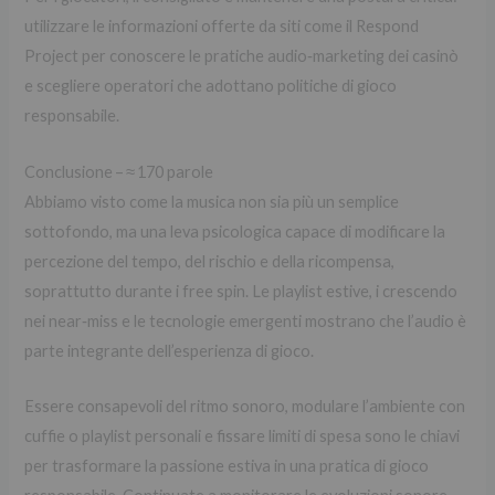
utilizzare le informazioni offerte da siti come il Respond
Project per conoscere le pratiche audio‑marketing dei casinò
e scegliere operatori che adottano politiche di gioco
responsabile.
Conclusione – ≈ 170 parole
Abbiamo visto come la musica non sia più un semplice
sottofondo, ma una leva psicologica capace di modificare la
percezione del tempo, del rischio e della ricompensa,
soprattutto durante i free spin. Le playlist estive, i crescendo
nei near‑miss e le tecnologie emergenti mostrano che l’audio è
parte integrante dell’esperienza di gioco.
Essere consapevoli del ritmo sonoro, modulare l’ambiente con
cuffie o playlist personali e fissare limiti di spesa sono le chiavi
per trasformare la passione estiva in una pratica di gioco