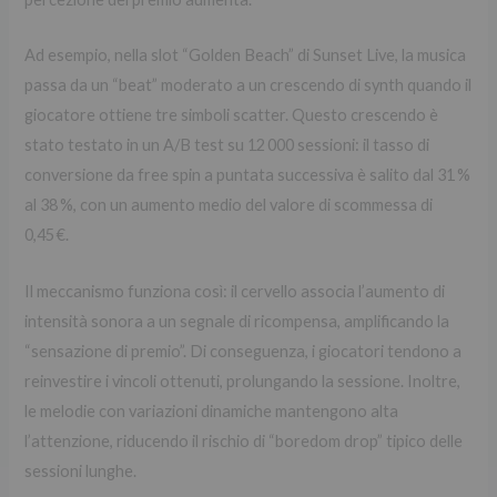
Ad esempio, nella slot “Golden Beach” di Sunset Live, la musica
passa da un “beat” moderato a un crescendo di synth quando il
giocatore ottiene tre simboli scatter. Questo crescendo è
stato testato in un A/B test su 12 000 sessioni: il tasso di
conversione da free spin a puntata successiva è salito dal 31 %
al 38 %, con un aumento medio del valore di scommessa di
0,45 €.
Il meccanismo funziona così: il cervello associa l’aumento di
intensità sonora a un segnale di ricompensa, amplificando la
“sensazione di premio”. Di conseguenza, i giocatori tendono a
reinvestire i vincoli ottenuti, prolungando la sessione. Inoltre,
le melodie con variazioni dinamiche mantengono alta
l’attenzione, riducendo il rischio di “boredom drop” tipico delle
sessioni lunghe.