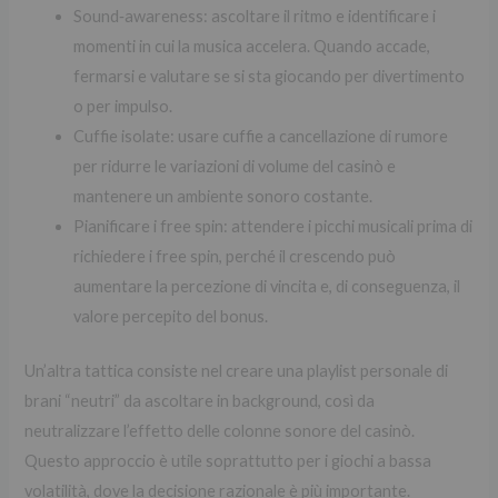
Sound‑awareness: ascoltare il ritmo e identificare i
momenti in cui la musica accelera. Quando accade,
fermarsi e valutare se si sta giocando per divertimento
o per impulso.
Cuffie isolate: usare cuffie a cancellazione di rumore
per ridurre le variazioni di volume del casinò e
mantenere un ambiente sonoro costante.
Pianificare i free spin: attendere i picchi musicali prima di
richiedere i free spin, perché il crescendo può
aumentare la percezione di vincita e, di conseguenza, il
valore percepito del bonus.
Un’altra tattica consiste nel creare una playlist personale di
brani “neutri” da ascoltare in background, così da
neutralizzare l’effetto delle colonne sonore del casinò.
Questo approccio è utile soprattutto per i giochi a bassa
volatilità, dove la decisione razionale è più importante.