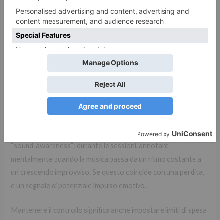
Nel caso di “Café Havana” su Sunset Live, ogni near‑miss è
accompagnato da un breve aumento di volume e da una breve
sequenza di percussioni. I giocatori riportano una maggiore
motivazione a continuare, nonostante la perdita effettiva.
Una ricerca interna del casinò ha mostrato che il 57 % dei
giocatori che hanno sperimentato un near‑miss con supporto
sonoro ha effettuato almeno una puntata aggiuntiva entro i
30 secondi successivi.
Per i giocatori responsabili, è fondamentale riconoscere
questa “trappola sonora”. Un metodo efficace è il
“sound‑awareness”: durante le sessioni, annotare
mentalmente quando la musica passa da un ritmo costante a
un crescendo improvviso. Se questo coincide con una perdita,
è un segnale di potenziale impulso emotivo.
Mantenere il controllo significa anche impostare limiti di spesa