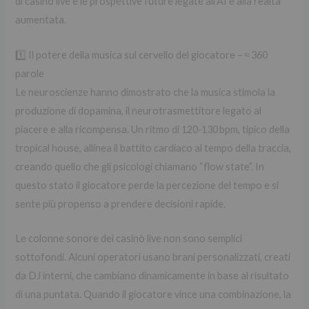
di casinò live e le prospettive future legate all’AI e alla realtà
aumentata.
1️⃣ Il potere della musica sul cervello del giocatore – ≈ 360
parole
Le neuroscienze hanno dimostrato che la musica stimola la
produzione di dopamina, il neurotrasmettitore legato al
piacere e alla ricompensa. Un ritmo di 120‑130 bpm, tipico della
tropical house, allinea il battito cardiaco al tempo della traccia,
creando quello che gli psicologi chiamano “flow state”. In
questo stato il giocatore perde la percezione del tempo e si
sente più propenso a prendere decisioni rapide.
Le colonne sonore dei casinò live non sono semplici
sottofondi. Alcuni operatori usano brani personalizzati, creati
da DJ interni, che cambiano dinamicamente in base al risultato
di una puntata. Quando il giocatore vince una combinazione, la