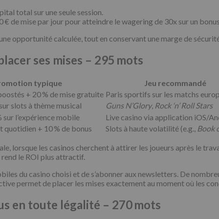
ital total sur une seule session.
30 € de mise par jour pour atteindre le wagering de 30x sur un bonu
une opportunité calculée, tout en conservant une marge de sécurité 
placer ses mises – 295 mots
romotion typique
Jeu recommandé
 boostés + 20 % de mise gratuite
Paris sportifs sur les matchs euro
sur slots à thème musical
Guns N’Glory
,
Rock ‘n’ Roll Stars
sur l’expérience mobile
Live casino via application iOS/A
t quotidien + 10 % de bonus
Slots à haute volatilité (e.g.,
Book 
ale, lorsque les casinos cherchent à attirer les joueurs après le tra
 rend le ROI plus attractif.
 mobiles du casino choisi et de s’abonner aux newsletters. De nombre
oactive permet de placer les mises exactement au moment où les cond
us en toute légalité – 270 mots