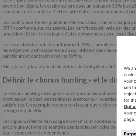
promotion légale. Un casino qui propose un bonus de 50 % jusqu’à
blackjack ou le roulette. Cette clarté évite les malentendus et pr
Les contrôles internes jouent un rôle tout aussi crucial. Chaque 
(RTP) conforme aux standards. Les certificats délivrés par des
la section « Sécurité des jeux ». Cette démarche rassure les utilisat
Les autorités de contrôle, notamment l’ANJ, surveillent également
les exigences de transparence ou qui utilisent des clauses abusiv
sanctionné et contraint à retirer l’offre.
Ainsi, le fair‑play se construit autour de trois piliers : informati
Définir le « bonus hunting » et le distin
Le « bonus hunting » désigne la pratique consistant à créer ou à 
motivée par le désir de maximiser le retour sur investissement, se
satisfaites. Un exemple typique : un joueur ouvre cinq comptes su
le wagering de 20x.
Les signaux d’alerte d’un usage excessif sont nombreux. Le joueu
encore une activité concentrée pendant les périodes de promotio
à un risque accru de dépendance.