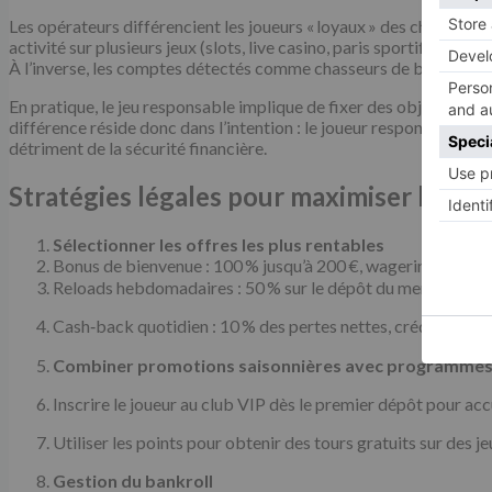
Les opérateurs différencient les joueurs « loyaux » des chasseurs d
activité sur plusieurs jeux (slots, live casino, paris sportifs) et
À l’inverse, les comptes détectés comme chasseurs de bonus voien
En pratique, le jeu responsable implique de fixer des objectifs cla
différence réside donc dans l’intention : le joueur responsable c
détriment de la sécurité financière.
Stratégies légales pour maximiser les bo
Sélectionner les offres les plus rentables
Bonus de bienvenue : 100 % jusqu’à 200 €, wagering 30x, jeu
Reloads hebdomadaires : 50 % sur le dépôt du mercredi, lim
Cash‑back quotidien : 10 % des pertes nettes, crédité chaqu
Combiner promotions saisonnières avec programmes d
Inscrire le joueur au club VIP dès le premier dépôt pour acc
Utiliser les points pour obtenir des tours gratuits sur des je
Gestion du bankroll