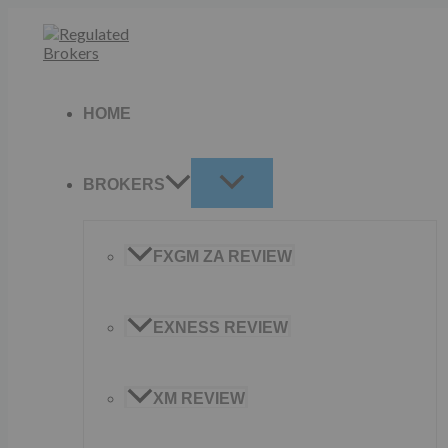
Skip
to
content
HOME
BROKERS
FXGM ZA REVIEW
EXNESS REVIEW
XM REVIEW