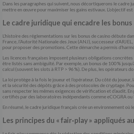
Dans les paragraphes qui suivent, nous décortiquerons le cadre jur
mettre en œuvre pour maximiser les gains estivaux. L’objectif est
Le cadre juridique qui encadre les bonus
L’histoire des réglementations sur les bonus de casino débute dans
France, l’Autorité Nationale des Jeux (ANJ), successeur d’ARJEL, a
pour proposer des promotions. Cette démarche a permis d’harmoni
Les licences françaises imposent plusieurs obligations concrètes : 
être listés sans ambiguïté. Par exemple, un bonus de 100 % jusqu’
calcul (souvent les slots à RTP > 96 %). De plus, les opérateurs do
La loi protège à la fois le joueur et l’opérateur. Du côté du joueur,
et la sécurité des dépôts grâce à des protocoles de cryptage. Pour
sans respecter les mêmes exigences de vérification et d’audit. 
certifiés par des laboratoires indépendants comme eCOGRA ou 
En résumé, le cadre juridique français crée un environnement où les
Les principes du « fair‑play » appliqués
Le fair‑play commence dès la rédaction des conditions générales. L