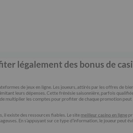
fiter légalement des bonus de casi
ateformes de jeux en ligne. Les joueurs, attirés par les offres de bi
mitant leurs dépenses. Cette frénésie saisonnière, parfois qualifié
ion de multiplier les comptes pour profiter de chaque promotion peut 
 il existe des ressources fiables. Le site
meilleur casino en ligne
pr
tageuses. En s’appuyant sur ce type d’information, le joueur peut év