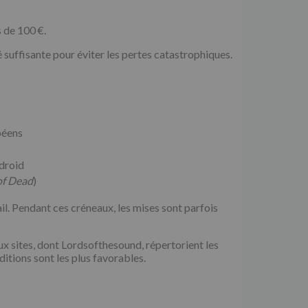
s de 100 €.
suffisante pour éviter les pertes catastrophiques.
péens
ndroid
of Dead
)
vail. Pendant ces créneaux, les mises sont parfois
ux sites, dont Lordsofthesound, répertorient les
itions sont les plus favorables.