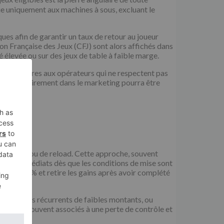
ue uniquement aux machines à sous, excluant le
ues afin de garantir un taux de retour au joueur
 Française des Jeux (CFJ) sont alors affichés dans
ité élevée ou sur des jeux de table à faible marge.
s financières aux opérateurs qui ne respectent pas
ndiquer clairement dans le marketing pourra être
ontinue.
bienvenue ou de reload. Cette approche, souvent
traits immédiats dès que les conditions de mise sont
s de 100 % et retire les gains après avoir complété
des dépôts récurrents de faibles montants, ou
s sont souvent associés à une perte de contrôle et