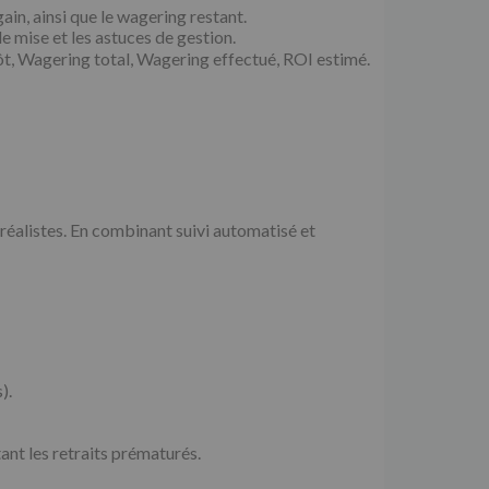
in, ainsi que le wagering restant.
de mise et les astuces de gestion.
pôt, Wagering total, Wagering effectué, ROI estimé.
rréalistes. En combinant suivi automatisé et
).
tant les retraits prématurés.