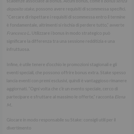
scadenze associate ai bonus. Alcuni bonus, come il
bonus senza
deposito stake
, possono avere requisiti di scommessa specifici.
“Cercare di rispettare i requisiti di scommessa entro il termine
è fondamentale, altrimenti si rischia di perdere tutto,” avverte
Francesco L.
. Utilizzare i bonus in modo strategico può
significare la differenza tra una sessione redditizia e una
infruttuosa.
Infine, è utile tenere d’occhio le promozioni stagionali e gli
eventi speciali, che possono offrire bonus extra. Stake spesso
lancia eventi con premi esclusivi, quindi è vantaggioso rimanere
aggiornati. “Ogni volta che c’è un evento speciale, cerco di
partecipare e sfruttare al massimo le offerte,” racconta
Elena
M.
.
Giocare in modo responsabile su Stake: consigli utili per il
divertimento