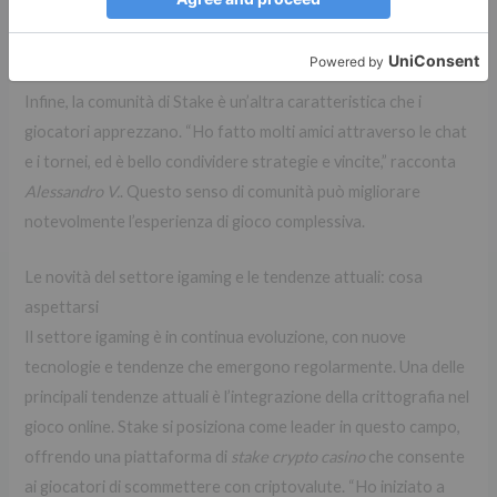
la piattaforma incoraggi l’engagement dei giocatori attraverso
incentivi.
Infine, la comunità di Stake è un’altra caratteristica che i
giocatori apprezzano. “Ho fatto molti amici attraverso le chat
e i tornei, ed è bello condividere strategie e vincite,” racconta
Alessandro V.
. Questo senso di comunità può migliorare
notevolmente l’esperienza di gioco complessiva.
Le novità del settore igaming e le tendenze attuali: cosa
aspettarsi
Il settore igaming è in continua evoluzione, con nuove
tecnologie e tendenze che emergono regolarmente. Una delle
principali tendenze attuali è l’integrazione della crittografia nel
gioco online. Stake si posiziona come leader in questo campo,
offrendo una piattaforma di
stake crypto casino
che consente
ai giocatori di scommettere con criptovalute. “Ho iniziato a