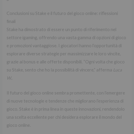
Conclusioni su Stake e il futuro del gioco online: riflessioni
finali
Stake ha dimostrato di essere un punto di riferimento nel
settore igaming, offrendo una vasta gamma di opzioni di gioco
e promozioni vantaggiose. I giocatori hanno l’opportunità di
esplorare diverse strategie per massimizzare le loro vincite,
grazie ai bonus e alle offerte disponibili. “Ogni volta che gioco
su Stake, sento che ho la possibilità di vincere,” afferma
Luca
W.
.
Il futuro del gioco online sembra promettente, con l’emergere
di nuove tecnologie e tendenze che migliorano l’esperienza di
gioco. Stake è in prima linea in queste innovazioni, rendendolo
una scelta eccellente per chi desidera esplorare il mondo del
gioco online.