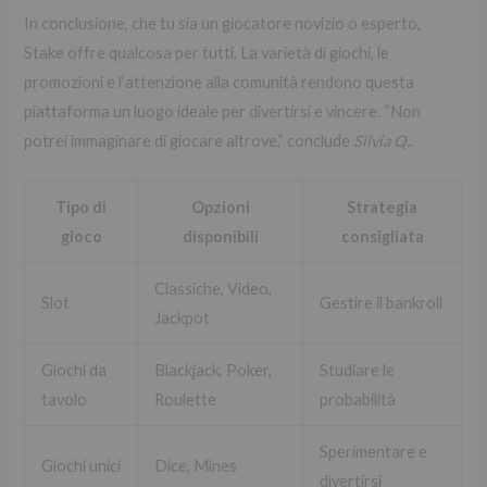
In conclusione, che tu sia un giocatore novizio o esperto,
Stake offre qualcosa per tutti. La varietà di giochi, le
promozioni e l’attenzione alla comunità rendono questa
piattaforma un luogo ideale per divertirsi e vincere. “Non
potrei immaginare di giocare altrove,” conclude
Silvia Q.
.
Tipo di
Opzioni
Strategia
gioco
disponibili
consigliata
Classiche, Video,
Slot
Gestire il bankroll
Jackpot
Giochi da
Blackjack, Poker,
Studiare le
tavolo
Roulette
probabilità
Sperimentare e
Giochi unici
Dice, Mines
divertirsi