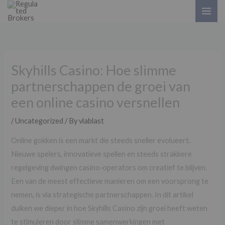
Skip
to
content
Skyhills Casino: Hoe slimme
partnerschappen de groei van
een online casino versnellen
/
Uncategorized
/ By
vlablast
Online gokken is een markt die steeds sneller evolueert.
Nieuwe spelers, innovatieve spellen en steeds strakkere
regelgeving dwingen casino‑operators om creatief te blijven.
Een van de meest effectieve manieren om een voorsprong te
nemen, is via strategische partnerschappen. In dit artikel
duiken we dieper in hoe Skyhills Casino zijn groei heeft weten
te stimuleren door slimme samenwerkingen met