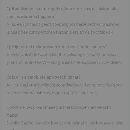
Q: Kan ik mijn account gebruiken voor zowel casino‑ als
sportweddenschappen?
A: Ja, één account geeft toegang tot beide secties, waardoor
je naadloos kunt switchen tussen slots en de sportsbook.
Q: Zijn er extra bonussen voor bestaande spelers?
A: Zeker. Skyhills Casino biedt regelmatige reload‑bonussen,
gratis spins en een VIP‑programma met exclusieve voordelen.
Q: Is er een mobiele app beschikbaar?
A: Het platform is volledig geoptimaliseerd voor mobiel via een
responsieve website; er is geen aparte app nodig.
Conclusie: waarom slimme partnerschappen het verschil
maken
Skyhills Casino laat zien hoe een combinatie van hoogwaardige