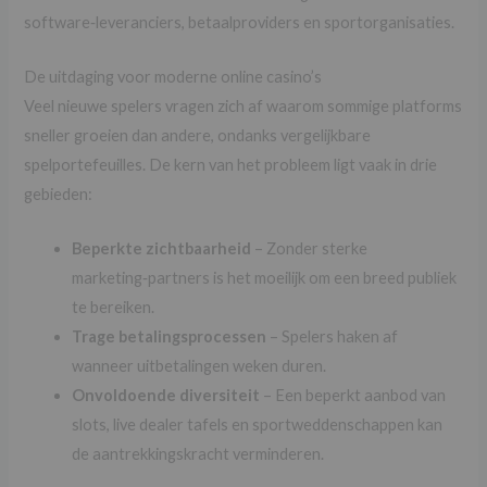
software‑leveranciers, betaalproviders en sportorganisaties.
De uitdaging voor moderne online casino’s
Veel nieuwe spelers vragen zich af waarom sommige platforms
sneller groeien dan andere, ondanks vergelijkbare
spelportefeuilles. De kern van het probleem ligt vaak in drie
gebieden:
Beperkte zichtbaarheid
– Zonder sterke
marketing‑partners is het moeilijk om een breed publiek
te bereiken.
Trage betalingsprocessen
– Spelers haken af
wanneer uitbetalingen weken duren.
Onvoldoende diversiteit
– Een beperkt aanbod van
slots, live dealer tafels en sportweddenschappen kan
de aantrekkingskracht verminderen.