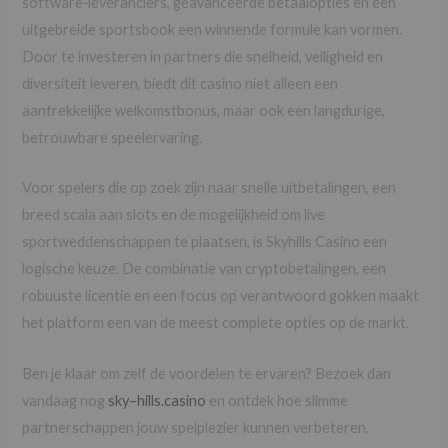
software‑leveranciers, geavanceerde betaalopties en een
uitgebreide sportsbook een winnende formule kan vormen.
Door te investeren in partners die snelheid, veiligheid en
diversiteit leveren, biedt dit casino niet alleen een
aantrekkelijke welkomstbonus, maar ook een langdurige,
betrouwbare speelervaring.
Voor spelers die op zoek zijn naar snelle uitbetalingen, een
breed scala aan slots en de mogelijkheid om live
sportweddenschappen te plaatsen, is Skyhills Casino een
logische keuze. De combinatie van cryptobetalingen, een
robuuste licentie en een focus op verantwoord gokken maakt
het platform een van de meest complete opties op de markt.
Ben je klaar om zelf de voordelen te ervaren? Bezoek dan
vandaag nog
sky–hills.casino
en ontdek hoe slimme
partnerschappen jouw spelplezier kunnen verbeteren.