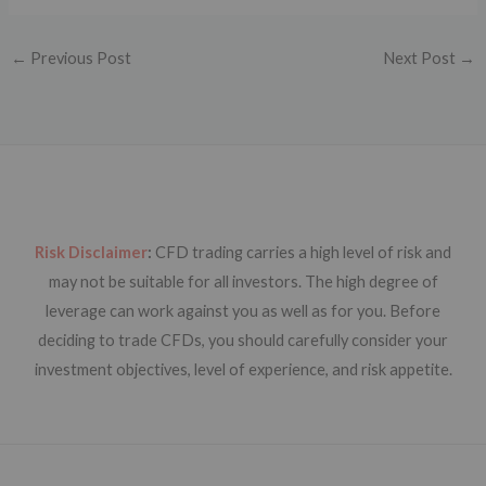
←
Previous Post
Next Post
→
Risk Disclaimer
:
CFD trading carries a high level of risk and
may not be suitable for all investors. The high degree of
leverage can work against you as well as for you. Before
deciding to trade CFDs, you should carefully consider your
investment objectives, level of experience, and risk appetite.