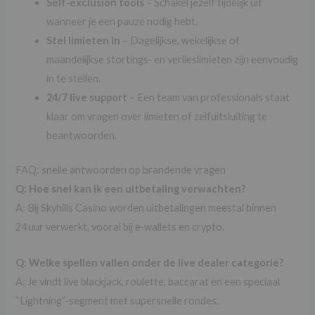
Self‑exclusion tools
– Schakel jezelf tijdelijk uit
wanneer je een pauze nodig hebt.
Stel limieten in
– Dagelijkse, wekelijkse of
maandelijkse stortings‑ en verlieslimieten zijn eenvoudig
in te stellen.
24/7 live support
– Een team van professionals staat
klaar om vragen over limieten of zelfuitsluiting te
beantwoorden.
FAQ: snelle antwoorden op brandende vragen
Q: Hoe snel kan ik een uitbetaling verwachten?
A: Bij Skyhills Casino worden uitbetalingen meestal binnen
24 uur verwerkt, vooral bij e‑wallets en crypto.
Q: Welke spellen vallen onder de live dealer categorie?
A: Je vindt live blackjack, roulette, baccarat en een speciaal
“Lightning”‑segment met supersnelle rondes.