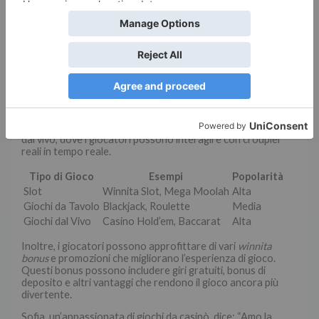
nessuna opportunità. La comodità di avere tutto a portata
di mano è un aspetto molto apprezzato dagli utenti.
Le diverse opzioni di gioco disponibili su
Winnita: esplora il catalogo
Il casinò Winnita offre un ampio catalogo di giochi per
soddisfare le diverse preferenze dei giocatori. Tra le opzioni
più popolari ci sono le slot, i giochi da tavolo e le scommesse
sportive. Inoltre, il casinò è noto per le sue offerte di giochi
dal vivo, dove i giocatori possono interagire con croupier
reali in tempo reale.
Tipo di Gioco
Esempi
Popolarità
Slot
Winnita Slot, Mega Moolah
Alta
Giochi da Tavolo
Blackjack, Roulette
Media
Giochi dal Vivo
Casino Hold’em, Baccarat
Alta
Inoltre, i giocatori possono approfittare di vari
winnita
bonus
e promozioni che migliorano l’esperienza di gioco.
Questi bonus possono includere giri gratuiti, bonus di
deposito e altri vantaggi che rendono il gioco ancora più
divertente.
Sofia, un’appassionata di giochi da casinò, dice: “Amo la