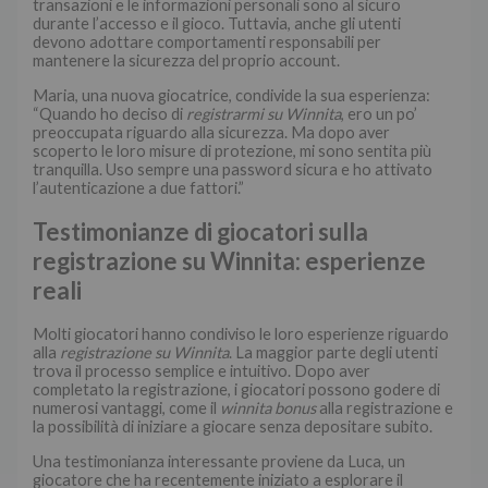
transazioni e le informazioni personali sono al sicuro
durante l’accesso e il gioco. Tuttavia, anche gli utenti
devono adottare comportamenti responsabili per
mantenere la sicurezza del proprio account.
Maria, una nuova giocatrice, condivide la sua esperienza:
“Quando ho deciso di
registrarmi su Winnita
, ero un po’
preoccupata riguardo alla sicurezza. Ma dopo aver
scoperto le loro misure di protezione, mi sono sentita più
tranquilla. Uso sempre una password sicura e ho attivato
l’autenticazione a due fattori.”
Testimonianze di giocatori sulla
registrazione su Winnita: esperienze
reali
Molti giocatori hanno condiviso le loro esperienze riguardo
alla
registrazione su Winnita
. La maggior parte degli utenti
trova il processo semplice e intuitivo. Dopo aver
completato la registrazione, i giocatori possono godere di
numerosi vantaggi, come il
winnita bonus
alla registrazione e
la possibilità di iniziare a giocare senza depositare subito.
Una testimonianza interessante proviene da Luca, un
giocatore che ha recentemente iniziato a esplorare il