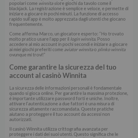
popolari come
winnita slot
e giochi da tavolo come il
blackjack. La registrazione è semplice e veloce, e permette di
iniziare a giocare in pochi minuti. La funzione di accesso
rapido sull’app è molto apprezzata dagli utenti che giocano
frequentemente.
Come afferma Marco, un giocatore esperto: “Ho trovato
molto pratico usare l’app per il
login winnita
. Posso
accedere al mio account in pochi secondi e iniziare a giocare
ai miei giochi preferiti come
aviator winnita
o
plinko winnita
ovunque mi trovi!”
Come garantire la sicurezza del tuo
account al casinò Winnita
La sicurezza delle informazioni personali è fondamentale
quando si gioca online. Per garantire la massima protezione,
è importante utilizzare password forti e uniche. Inoltre,
attivare l’autenticazione a due fattori è una misura di
sicurezza altamente raccomandata. Queste pratiche
aiutano a proteggere il tuo account da accessi non
autorizzati.
Il casinò Winnita utilizza crittografia avanzata per
proteggere i dati dei suoi utenti. Questo significa che le