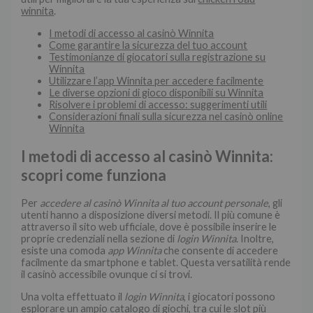
winnita
.
I metodi di accesso al casinò Winnita
Come garantire la sicurezza del tuo account
Testimonianze di giocatori sulla registrazione su
Winnita
Utilizzare l’app Winnita per accedere facilmente
Le diverse opzioni di gioco disponibili su Winnita
Risolvere i problemi di accesso: suggerimenti utili
Considerazioni finali sulla sicurezza nel casinò online
Winnita
I metodi di accesso al casinò Winnita:
scopri come funziona
Per
accedere al casinò Winnita al tuo account personale
, gli
utenti hanno a disposizione diversi metodi. Il più comune è
attraverso il sito web ufficiale, dove è possibile inserire le
proprie credenziali nella sezione di
login Winnita
. Inoltre,
esiste una comoda
app Winnita
che consente di accedere
facilmente da smartphone e tablet. Questa versatilità rende
il casinò accessibile ovunque ci si trovi.
Una volta effettuato il
login Winnita
, i giocatori possono
esplorare un ampio catalogo di giochi, tra cui le slot più