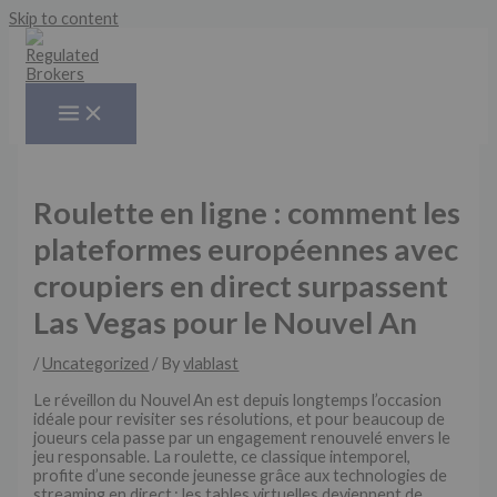
Skip to content
Roulette en ligne : comment les
plateformes européennes avec
croupiers en direct surpassent
Las Vegas pour le Nouvel An
/
Uncategorized
/ By
vlablast
Le réveillon du Nouvel An est depuis longtemps l’occasion
idéale pour revisiter ses résolutions, et pour beaucoup de
joueurs cela passe par un engagement renouvelé envers le
jeu responsable. La roulette, ce classique intemporel,
profite d’une seconde jeunesse grâce aux technologies de
streaming en direct : les tables virtuelles deviennent de