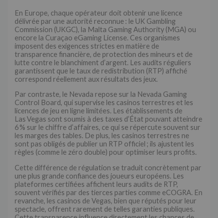
En Europe, chaque opérateur doit obtenir une licence
délivrée par une autorité reconnue : le UK Gambling
Commission (UKGC), la Malta Gaming Authority (MGA) ou
encore la Curaçao eGaming License. Ces organismes
imposent des exigences strictes en matière de
transparence financière, de protection des mineurs et de
lutte contre le blanchiment d’argent. Les audits réguliers
garantissent que le taux de redistribution (RTP) affiché
correspond réellement aux résultats des jeux.
Par contraste, le Nevada repose sur la Nevada Gaming
Control Board, qui supervise les casinos terrestres et les
licences de jeu en ligne limitées. Les établissements de
Las Vegas sont soumis à des taxes d’État pouvant atteindre
6 % sur le chiffre d’affaires, ce qui se répercute souvent sur
les marges des tables. De plus, les casinos terrestres ne
sont pas obligés de publier un RTP officiel ; ils ajustent les
règles (comme le zéro double) pour optimiser leurs profits.
Cette différence de régulation se traduit concrètement par
une plus grande confiance des joueurs européens. Les
plateformes certifiées affichent leurs audits de RTP,
souvent vérifiés par des tierces parties comme eCOGRA. En
revanche, les casinos de Vegas, bien que réputés pour leur
spectacle, offrent rarement de telles garanties publiques.
Cette transparence influence directement les chances de