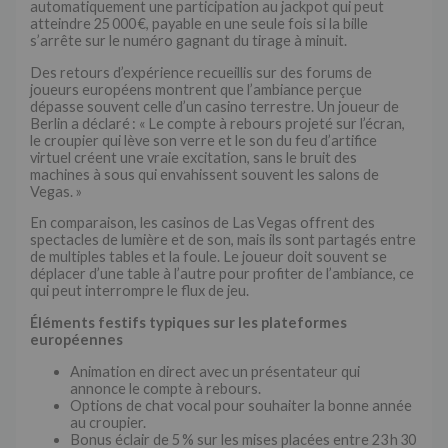
automatiquement une participation au jackpot qui peut
atteindre 25 000 €, payable en une seule fois si la bille
s’arrête sur le numéro gagnant du tirage à minuit.
Des retours d’expérience recueillis sur des forums de
joueurs européens montrent que l’ambiance perçue
dépasse souvent celle d’un casino terrestre. Un joueur de
Berlin a déclaré : « Le compte à rebours projeté sur l’écran,
le croupier qui lève son verre et le son du feu d’artifice
virtuel créent une vraie excitation, sans le bruit des
machines à sous qui envahissent souvent les salons de
Vegas. »
En comparaison, les casinos de Las Vegas offrent des
spectacles de lumière et de son, mais ils sont partagés entre
de multiples tables et la foule. Le joueur doit souvent se
déplacer d’une table à l’autre pour profiter de l’ambiance, ce
qui peut interrompre le flux de jeu.
Éléments festifs typiques sur les plateformes
européennes
Animation en direct avec un présentateur qui
annonce le compte à rebours.
Options de chat vocal pour souhaiter la bonne année
au croupier.
Bonus éclair de 5 % sur les mises placées entre 23 h 30