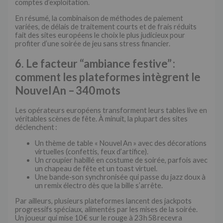
comptes d’exploitation.
En résumé, la combinaison de méthodes de paiement
variées, de délais de traitement courts et de frais réduits
fait des sites européens le choix le plus judicieux pour
profiter d’une soirée de jeu sans stress financier.
6. Le facteur “ambiance festive” :
comment les plateformes intègrent le
Nouvel An – 340 mots
Les opérateurs européens transforment leurs tables live en
véritables scènes de fête. À minuit, la plupart des sites
déclenchent :
Un thème de table « Nouvel An » avec des décorations
virtuelles (confettis, feux d’artifice).
Un croupier habillé en costume de soirée, parfois avec
un chapeau de fête et un toast virtuel.
Une bande‑son synchronisée qui passe du jazz doux à
un remix électro dès que la bille s’arrête.
Par ailleurs, plusieurs plateformes lancent des jackpots
progressifs spéciaux, alimentés par les mises de la soirée.
Un joueur qui mise 10 € sur le rouge à 23 h 58 recevra