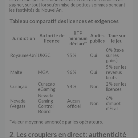
gagner, surtout lorsqu’on mise de petites sommes pendant
les festivités du Nouvel An.
Tableau comparatif des licences et exigences
RTP
Autorité de
Audits
Taxe sur
Juridiction
minimum
licence
publics
le jeu
déclaré*
0 % (taxe
Royaume‑Uni
UKGC
95 %
Oui
sur les
gains)
5 % sur les
Malte
MGA
96 %
Oui
revenus
bruts
Curaçao
2 % sur les
Curaçao
94 %
Non
eGaming
licences
Nevada
6 %
Nevada
Gaming
Aucun
Non
d’impôt
(Vegas)
Control
officiel
d’État
Board
*Valeur moyenne annoncée par les opérateurs.
2. Les croupiers en direct : authenticité