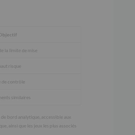
Objectif
 la limite de mise
haut risque
 de contrôle
nts similaires
 de bord analytique, accessible aux
e, ainsi que les jeux les plus associés