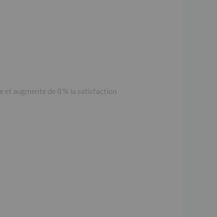
e et augmente de 8 % la satisfaction