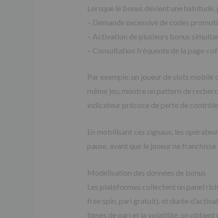
Lorsque le bonus devient une habitude, p
– Demande excessive de codes promotion
– Activation de plusieurs bonus simulta
– Consultation fréquente de la page « of
Par exemple, un joueur de slots mobile 
même jeu, montre un pattern de recherc
indicateur précoce de perte de contrôle
En mobilisant ces signaux, les opérateu
pause, avant que le joueur ne franchisse 
Modélisation des données de bonus
Les plateformes collectent un panel rich
free spin, pari gratuit), et durée d’act
lignes de pari et la volatilité, on obtien