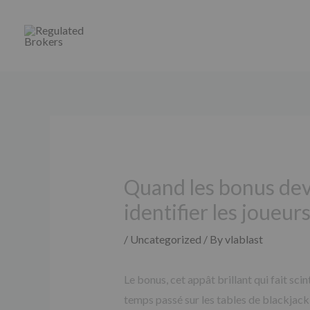
Skip
to
content
Quand les bonus dev
identifier les joueur
/
Uncategorized
/ By
vlablast
Le bonus, cet appât brillant qui fait scint
temps passé sur les tables de blackjack o