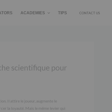
ATORS
ACADEMIES
TIPS
CONTACT US
he scientifique pour
ion. Il attire le joueur, augmente le
orcer la loyauté. Mais le même levier qui