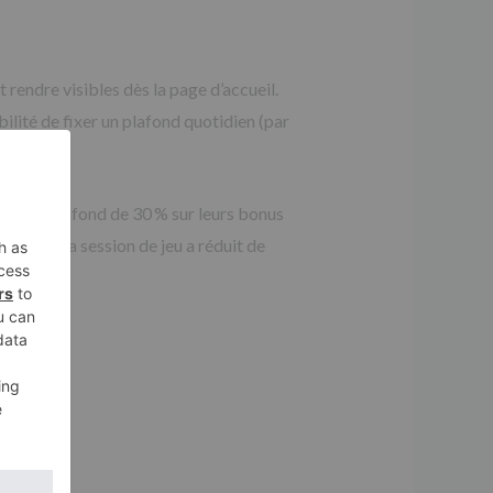
rendre visibles dès la page d’accueil.
ilité de fixer un plafond quotidien (par
ent un plafond de 30 % sur leurs bonus
endant la session de jeu a réduit de