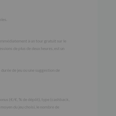
les.
immédiatement à un tour gratuit sur le
sions de plus de deux heures, est un
a durée de jeu ou une suggestion de
 bonus (€/€, % de dépôt), type (cashback,
P moyen du jeu choisi, le nombre de