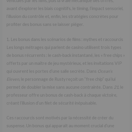
véhiculés par les films, puis la vraie mécanique des offres,
avant d’explorer les biais cognitifs, le timing, l’impact sensoriel,
l’illusion du contrôle et, enfin, les stratégies concrètes pour
profiter des bonus sans se laisser piéger.
1. Les bonus dans les scénarios de films : mythes et raccourcis
Les longs métrages qui parlent de casino utilisent trois types
de bonus récurrents : le cash‑back instantané, les « free chips »
offerts par un maître de jeu mystérieux, et les invitations VIP
qui ouvrent les portes d’une salle secrète. Dans
Ocean’s
Eleven
, le personnage de Rusty reçoit un “free chip” qui lui
permet de doubler la mise sans aucune contrainte. Dans
21
, le
professeur offre un bonus de cash‑back à chaque victoire,
créant l’illusion d’un filet de sécurité inépuisable.
Ces raccourcis sont motivés par la nécessité de créer du
suspense. Un bonus qui apparaît au moment crucial d’une