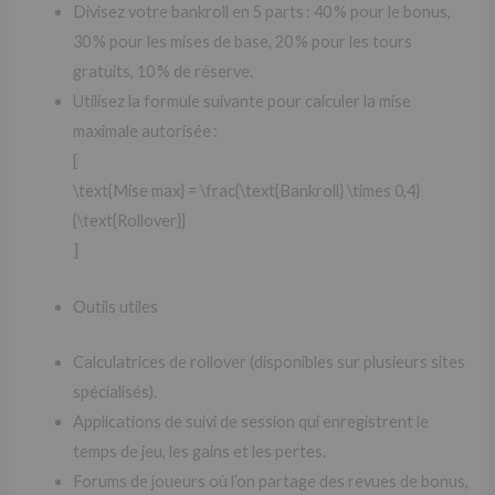
Divisez votre bankroll en 5 parts : 40 % pour le bonus,
30 % pour les mises de base, 20 % pour les tours
gratuits, 10 % de réserve.
Utilisez la formule suivante pour calculer la mise
maximale autorisée :
[
\text{Mise max} = \frac{\text{Bankroll} \times 0,4}
{\text{Rollover}}
]
Outils utiles
Calculatrices de rollover (disponibles sur plusieurs sites
spécialisés).
Applications de suivi de session qui enregistrent le
temps de jeu, les gains et les pertes.
Forums de joueurs où l’on partage des revues de bonus,