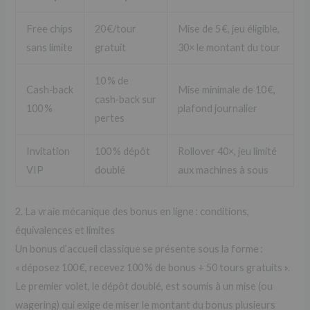
Free chips
20 €/tour
Mise de 5 €, jeu éligible,
sans limite
gratuit
30× le montant du tour
10 % de
Cash‑back
Mise minimale de 10 €,
cash‑back sur
100 %
plafond journalier
pertes
Invitation
100 % dépôt
Rollover 40×, jeu limité
VIP
doublé
aux machines à sous
2. La vraie mécanique des bonus en ligne : conditions,
équivalences et limites
Un bonus d’accueil classique se présente sous la forme :
« déposez 100 €, recevez 100 % de bonus + 50 tours gratuits ».
Le premier volet, le dépôt doublé, est soumis à un mise (ou
wagering) qui exige de miser le montant du bonus plusieurs