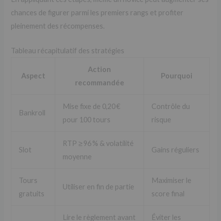
chances de figurer parmi les premiers rangs et profiter
pleinement des récompenses.
Tableau récapitulatif des stratégies
Action
Aspect
Pourquoi
recommandée
Mise fixe de 0,20 €
Contrôle du
Bankroll
pour 100 tours
risque
RTP ≥ 96 % & volatilité
Slot
Gains réguliers
moyenne
Tours
Maximiser le
Utiliser en fin de partie
gratuits
score final
Lire le règlement avant
Éviter les