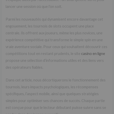
lancer une session où que l’on soit.
Parmi les nouveautés qui dynamisent encore davantage cet
engouement, les tournois de slots occupent une place
centrale. Ils offrent aux joueurs, même les plus novices, une
expérience compétitive qui transforme le simple spin en une
vraie aventure sociale. Pour ceux qui souhaitent découvrir ces
compétitions tout en restant prudents, le site
casino en ligne
propose une sélection d’informations utiles et des liens vers
des opérateurs fiables.
Dans cet article, nous décortiquerons le fonctionnement des
tournois, leurs impacts psychologiques, les récompenses
spécifiques, l’aspect mobile, ainsi que quelques stratégies
simples pour optimiser ses chances de succès. Chaque partie
est conçue pour que le lecteur débutant puisse suivre sans se