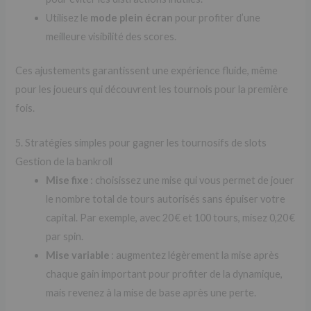
Utilisez le
mode plein écran
pour profiter d’une
meilleure visibilité des scores.
Ces ajustements garantissent une expérience fluide, même
pour les joueurs qui découvrent les tournois pour la première
fois.
5. Stratégies simples pour gagner les tournosifs de slots
Gestion de la bankroll
Mise fixe
: choisissez une mise qui vous permet de jouer
le nombre total de tours autorisés sans épuiser votre
capital. Par exemple, avec 20 € et 100 tours, misez 0,20 €
par spin.
Mise variable
: augmentez légèrement la mise après
chaque gain important pour profiter de la dynamique,
mais revenez à la mise de base après une perte.