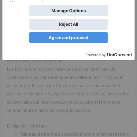
périodes à forte volatilité pour maximiser les gains.
En appliquant ces stratégies, le joueur débutant transforme
chaque tournoi en une opportunité d’enrichir son capital tout
en s’amusant.
4. Facilité d’accès : mobile & interface intuitive
Adaptation aux smartphones
Les tournois sont désormais conçus pour les écrans de
5 pouces et plus. Les développeurs utilisent le HTML5 pour
garantir que le même jeu fonctionne parfaitement sur iOS,
Android et même les navigateurs de bureau. Cette universalité
est cruciale pour les nouveaux joueurs qui préfèrent jouer
pendant leurs trajets ou leurs pauses café.
Design de l’interface
Tableau de bord du tournoi
: montre le temps restant,