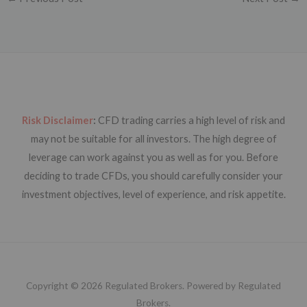
Risk Disclaimer
:
CFD trading carries a high level of risk and
may not be suitable for all investors. The high degree of
leverage can work against you as well as for you. Before
deciding to trade CFDs, you should carefully consider your
investment objectives, level of experience, and risk appetite.
Copyright © 2026 Regulated Brokers. Powered by Regulated
Brokers.