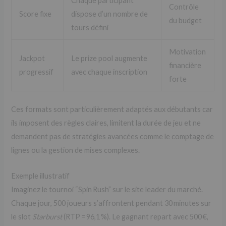
Chaque participant
Contrôle
Score fixe
dispose d’un nombre de
du budget
tours défini
Motivation
Jackpot
Le prize pool augmente
financière
progressif
avec chaque inscription
forte
Ces formats sont particulièrement adaptés aux débutants car
ils imposent des règles claires, limitent la durée de jeu et ne
demandent pas de stratégies avancées comme le comptage de
lignes ou la gestion de mises complexes.
Exemple illustratif
Imaginez le tournoi “Spin Rush” sur le site leader du marché.
Chaque jour, 500 joueurs s’affrontent pendant 30 minutes sur
le slot
Starburst
(RTP = 96,1 %). Le gagnant repart avec 500 €,