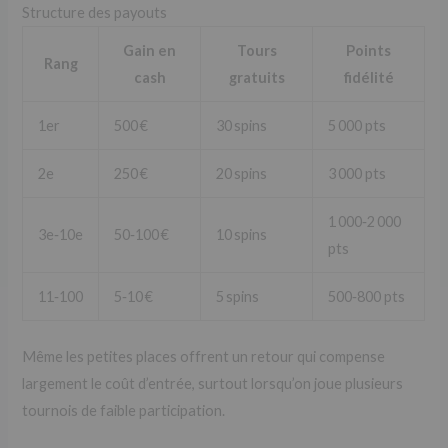
Structure des payouts
Gain en
Tours
Points
Rang
cash
gratuits
fidélité
1er
500 €
30 spins
5 000 pts
2e
250 €
20 spins
3 000 pts
1 000‑2 000
3e‑10e
50‑100 €
10 spins
pts
11‑100
5‑10 €
5 spins
500‑800 pts
Même les petites places offrent un retour qui compense
largement le coût d’entrée, surtout lorsqu’on joue plusieurs
tournois de faible participation.