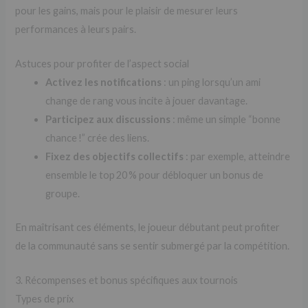
pour les gains, mais pour le plaisir de mesurer leurs
performances à leurs pairs.
Astuces pour profiter de l’aspect social
Activez les notifications
: un ping lorsqu’un ami
change de rang vous incite à jouer davantage.
Participez aux discussions
: même un simple “bonne
chance !” crée des liens.
Fixez des objectifs collectifs
: par exemple, atteindre
ensemble le top 20 % pour débloquer un bonus de
groupe.
En maîtrisant ces éléments, le joueur débutant peut profiter
de la communauté sans se sentir submergé par la compétition.
3. Récompenses et bonus spécifiques aux tournois
Types de prix