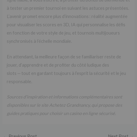
à tester un premier tournoi en suivant les astuces présentées.
L’avenir promet encore plus d’innovations : réalité augmentée
pour visualiser les scores en 3D, IA qui personnalise les défis
en fonction de votre style de jeu, et tournois multijoueurs
synchronisés à l’échelle mondiale.
En attendant, la meilleure façon de se familiariser reste de
jouer, d’apprendre et de profiter du côté ludique des
slots — tout en gardant toujours à l’esprit la sécurité et le jeu
responsable.
Sources d’inspiration et informations complémentaires sont
disponibles sur le site Achetez Grandnancy, qui propose des
guides pratiques pour choisir un casino en ligne sécurisé.
←
Previous Post
Next Post
→