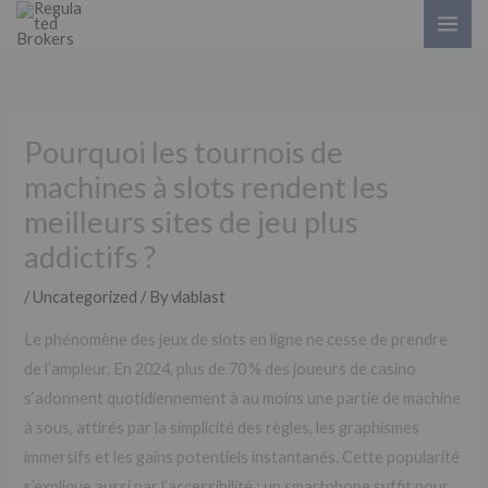
Skip
to
content
Pourquoi les tournois de
machines à slots rendent les
meilleurs sites de jeu plus
addictifs ?
/
Uncategorized
/ By
vlablast
Le phénomène des jeux de slots en ligne ne cesse de prendre
de l’ampleur. En 2024, plus de 70 % des joueurs de casino
s’adonnent quotidiennement à au moins une partie de machine
à sous, attirés par la simplicité des règles, les graphismes
immersifs et les gains potentiels instantanés. Cette popularité
s’explique aussi par l’accessibilité : un smartphone suffit pour