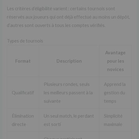
Les critères d’éligibilité varient : certains tournois sont
réservés aux joueurs qui ont déjà effectué au moins un dépôt,
d’autres sont ouverts à tous les comptes vérifiés.
Types de tournois
Avantage
Format
Description
pour les
novices
Plusieurs rondes, seuls
Apprend la
Qualificatif
les meilleurs passent à la
gestion du
suivante
temps
Élimination
Un seul match, le perdant
Simplicité
directe
est sorti
maximale