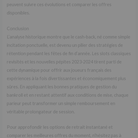
peuvent suivre ces évolutions et comparer les offres
disponibles.
Conclusion
L’analyse historique montre que le cash‑back, né comme simple
incitation ponctuelle, est devenu un pilier des stratégies de
rétention pendant les fêtes de fin d’année. Les slots classiques
revisités et les nouvelles pépites 2023‑2024 tirent parti de
cette dynamique pour offrir aux joueurs français des
expériences à la fois divertissantes et économiquement plus
sûres. En appliquant les bonnes pratiques de gestion du
bankroll et en restant attentif aux conditions de mise, chaque
parieur peut transformer un simple remboursement en
véritable prolongateur de session.
Pour approfondir les options de retrait instantané et
comparer les meilleures offres du moment, n’hésitez pas à