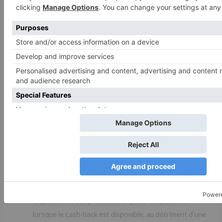
Excel simple pour consigner chaque mise, perte et
remise reçue.
Exemple de calcul
Supposons un bankroll de 500 € et un cash‑back de 10 % sur les
pertes nettes. Si vous perdez 200 € en une soirée, vous
récupérez 20 € (10 % de 200 €). Ce remboursement vous
permet de prolonger votre session de jeu d’environ 5 heures
supplémentaires, en supposant une mise moyenne de 0,40 €
par spin (20 € ÷ 0,40 € = 50 spins, soit environ 5 heures à raison
de 10 spins/min).
Erreurs fréquentes à éviter
Sur‑mise : croire que le cash‑back garantit un profit et
augmenter les mises de façon disproportionnée.
Dépendance aux promotions : jouer uniquement
lorsque le cash‑back est disponible, au détriment d’une