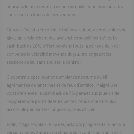
pourquoi le titre reste un incontournable pour les débutants
cherchant un bonus de bienvenue sûr.
Gonzo’s Quest a introduit le thème arctique, avec des blocs de
glace qui déclenchent des avalanches supplémentaires. Le
cash‑back de 10 % offert pendant toute la période de Noël
compense la volatilité moyenne du jeu, prolongeant les
sessions de jeu sans épuiser le bankroll.
Cleopatra a opté pour une ambiance nocturne du Nil,
agrémentée de lanternes et de feux d’artifice. Malgré une
volatilité élevée, le cash‑back de 7 % permet aux joueurs de
récupérer une partie de leurs pertes, rendant le titre plus
accessible pendant les longues soirées d’hiver.
Enfin, Mega Moolah, le roi des jackpots progressifs, a lancé la
version « Snow Safari », où chaque spin contribue à un fonds