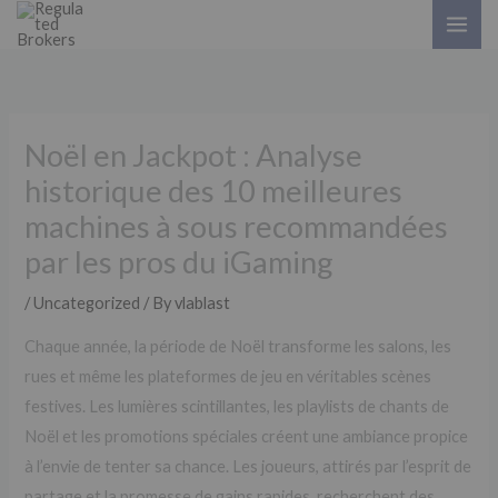
Skip
to
content
Noël en Jackpot : Analyse
historique des 10 meilleures
machines à sous recommandées
par les pros du iGaming
/
Uncategorized
/ By
vlablast
Chaque année, la période de Noël transforme les salons, les
rues et même les plateformes de jeu en véritables scènes
festives. Les lumières scintillantes, les playlists de chants de
Noël et les promotions spéciales créent une ambiance propice
à l’envie de tenter sa chance. Les joueurs, attirés par l’esprit de
partage et la promesse de gains rapides, recherchent des