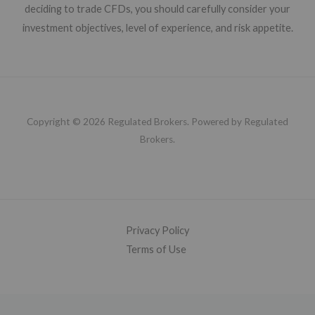
deciding to trade CFDs, you should carefully consider your
investment objectives, level of experience, and risk appetite.
Copyright © 2026 Regulated Brokers. Powered by Regulated
Brokers.
Privacy Policy
Terms of Use