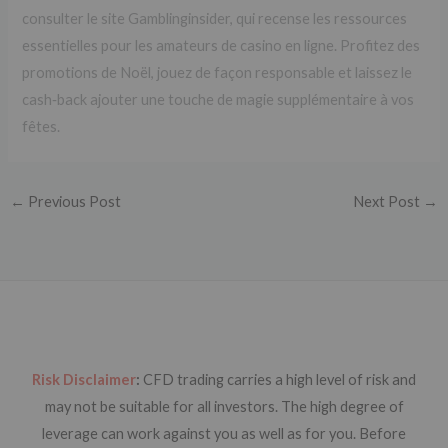
consulter le site Gamblinginsider, qui recense les ressources
essentielles pour les amateurs de casino en ligne. Profitez des
promotions de Noël, jouez de façon responsable et laissez le
cash‑back ajouter une touche de magie supplémentaire à vos
fêtes.
←
Previous Post
Next Post
→
Risk Disclaimer
:
CFD trading carries a high level of risk and
may not be suitable for all investors. The high degree of
leverage can work against you as well as for you. Before