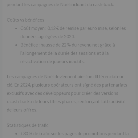
pendant les campagnes de Noël incluant du cash‑back.
Coûts vs bénéfices
Coût moyen : 0,12 € de remise par euro misé, selon les
données agrégées de 2023.
Bénéfice : hausse de 22 % du revenu net grâce à
l’allongement de la durée des sessions et à la
ré‑activation de joueurs inactifs.
Les campagnes de Noël deviennent ainsi un différenciateur
clé. En 2024, plusieurs opérateurs ont signé des partenariats
exclusifs avec des développeurs pour créer des versions
« cash‑back » de leurs titres phares, renforçant l’attractivité
de leurs offres.
Statistiques de trafic
+30 % de trafic sur les pages de promotions pendant la