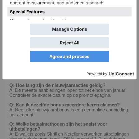
geld terug.
Gebruik het VIP‑programma
: Door punten te
verzamelen kun je extra cash‑back en hogere
limieten krijgen.
Stel limieten in
: Bepaal een maximale verlieslimiet
en houd je daaraan.
Expert Tip:
Combineer een 100 % matchbonus met een
low‑volatility slot. Hierdoor kun je sneller aan de
inzetvereisten voldoen zonder grote
bankrollschommelingen.
Veelgestelde vragen over
nieuwjaarsbonussen
Q: Hoe lang zijn de nieuwjaarsacties geldig?
A: De meeste aanbiedingen lopen tot het einde van januari.
Controleer de exacte datum op de promotiepagina.
Q: Kan ik dezelfde bonus meerdere keren claimen?
A: Nee, elke nieuwjaarsbonus is een eenmalige aanbieding
per account.
Q: Welke betaalmethoden zijn het snelst voor
uitbetalingen?
A: E‑wallets zoals Skrill en Neteller verwerken uitbetalingen