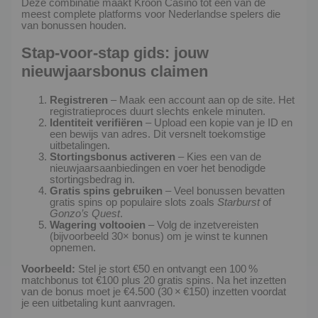
Deze combinatie maakt Kroon Casino tot een van de
meest complete platforms voor Nederlandse spelers die
van bonussen houden.
Stap‑voor‑stap gids: jouw
nieuwjaarsbonus claimen
Registreren
– Maak een account aan op de site. Het
registratieproces duurt slechts enkele minuten.
Identiteit verifiëren
– Upload een kopie van je ID en
een bewijs van adres. Dit versnelt toekomstige
uitbetalingen.
Stortingsbonus activeren
– Kies een van de
nieuwjaarsaanbiedingen en voer het benodigde
stortingsbedrag in.
Gratis spins gebruiken
– Veel bonussen bevatten
gratis spins op populaire slots zoals
Starburst
of
Gonzo’s Quest
.
Wagering voltooien
– Volg de inzetvereisten
(bijvoorbeeld 30× bonus) om je winst te kunnen
opnemen.
Voorbeeld:
Stel je stort €50 en ontvangt een 100 %
matchbonus tot €100 plus 20 gratis spins. Na het inzetten
van de bonus moet je €4.500 (30 × €150) inzetten voordat
je een uitbetaling kunt aanvragen.