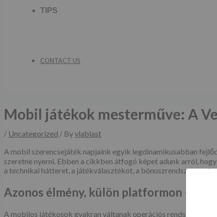
TIPS
CONTACT US
Mobil játékok mesterműve: A Ve
/
Uncategorized
/ By
vlablast
A mobil szerencsejáték napjaink egyik legdinamikusabban fejlő
szeretne nyerni. Ebben a cikkben átfogó képet adunk arról, hog
a technikai hátteret, a játékválasztékot, a bónuszrendszert, val
Azonos élmény, külön platformon – miért
A mobilos játékosok gyakran váltanak operációs rendszerek közö