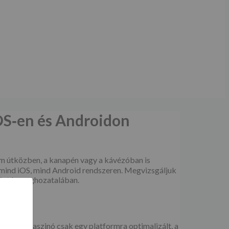
OS‑en és Androidon
em útközben, a kanapén vagy a kávézóban is
t mind iOS, mind Android rendszeren. Megvizsgáljuk
 döntés meghozatalában.
. Ha a kaszinó csak egy platformra optimalizált, a