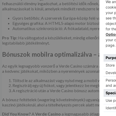
felhasználói élmény ingadozhat, a betöltési idők nőnek, és a gra
alkalmazásokat is kínál, amelyek mindkét rendszerre letölthetők
Gyors betöltés: A szerverek Európa‑közép felé vannak optim
Egységes grafika: A HTML5‑alapú motor biztosítja, hogy a
Automatikus szinkronizáció: A fiókadataid, nyereményeid é
Pro Tip:
Ha váltogatod a készülékeket, mindig ellenőrizd, hogy a
legstabilabb játékélményt.
Bónuszok mobilra optimalizálva – a Ver
Az egyik legnagyobb vonzerő a Verde Casino számára a
befizeté
a kedvenc játékokat, miközben a nyeremények azonnal kifizethe
Töltsd le az alkalmazást vagy nyisd meg a mobil weboldalt
Regisztrálj egy új fiókot, vagy jelentkezz be meglévővel.
A regisztráció után a Verde Casino bónusz automatikusan 
A bónusz feltételek (wagering követelmények) ugyanúgy érvényese
kaszinó játékoknál, ahol a tételhelyezés percek alatt megtörténi
Did You Know?
A
Verde Casino
a legmagasabb átlagos visszaté