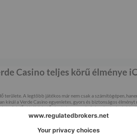
rde Casino teljes körű élménye i
dő területe. A legtöbb játékos már nem csak a számítógépen, han
yan kínál a Verde Casino egyenletes, gyors és biztonságos élmény
amint a felelős játék lehetőségeit, hogy segítsünk neked a legjobb
 fontos a cross‑platform kompatibilitás?
tt: egyesek iPhone‑t, mások Samsung‑ot vagy Xiaomi‑t használnak