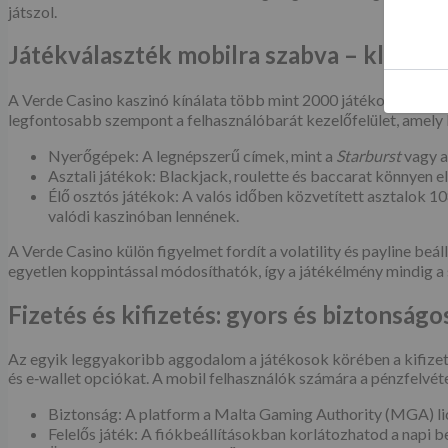
játszol.
Játékválaszték mobilra szabva – klasszi
A Verde Casino kaszinó kínálata több mint 2000 játékot tartalma
legfontosabb szempont a felhasználóbarát kezelőfelület, amely l
Nyerőgépek: A legnépszerű címek, mint a
Starburst
vagy 
Asztali játékok: Blackjack, roulette és baccarat könnyen el
Élő osztós játékok: A valós időben közvetített asztalok 1
valódi kaszinóban lennének.
A Verde Casino külön figyelmet fordít a volatility és payline be
egyetlen koppintással módosíthatók, így a játékélmény mindig a s
Fizetés és kifizetés: gyors és biztonsá
Az egyik leggyakoribb aggodalom a játékosok körében a kifizeté
és e‑wallet opciókat. A mobil felhasználók számára a pénzfelvéte
Biztonság: A platform a Malta Gaming Authority (MGA) lice
Felelős játék: A fiókbeállításokban korlátozhatod a napi be