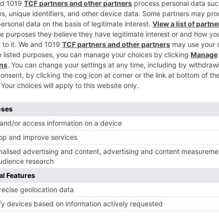
fika nem lesz egyenletes. A Verde Casino ezt a problémát úgy oldja
.
alizálva, így a magyar játékosok alig várnak a játékok indítására
 nyerőgépek, asztali játékok és élő osztós asztalok megjelenése 
s bónuszaid valós időben frissülnek, függetlenül attól, hogy mely
 legújabb verziót használod‑e a Verde Casino alkalmazásból. Ez gar
de Casino üdvözlő bónusz előnyei
s nélküli
üdvözlő bónusz. Ez a kedvezmény lehetővé teszi, hogy a j
tők. A mobil felhasználók számára a bónusz aktiválása egyszerű:
.
jóváíródik a számládon.
k, mint a desktop verzión, de a mobil felület gyorsabb visszajelzé
k.
rítési arányt (RTP) kínálja a magyar piacon, így a bónuszok felh