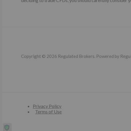
deciding to trade CFDs, you should carefully consider yo
Copyright © 2026 Regulated Brokers. Powered by Regul
Privacy Policy
Terms of Use