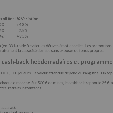
oll final
% Variation
8 €
+4,8 %
2 €
–2,5 %
8 €
+3,5 %
in (ex. 30 %) aide à éviter les dérives émotionnelles. Les promotions
orairement la capacité de mise sans exposer de fonds propres.
is, cash‑back hebdomadaires et programme
 000 €, 100 joueurs. La valeur attendue dépend du rang final. Un top
 chaque dimanche. Sur 500 € de mises, le cashback rapporte 25 €, a
és, retraits instantanés.
baccarat).
otions double‑points.