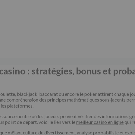
sino : stratégies, bonus et proba
roulette, blackjack, baccarat ou encore le poker attirent chaque jo
onne compréhension des principes mathématiques sous‑jacents perme
les plateformes.
source neutre où les joueurs peuvent vérifier des informations géné
 point de départ, voici le lien vers le
meilleur casino en ligne
qui r
égique mêlant culture du divertissement, analyse probabiliste et exp