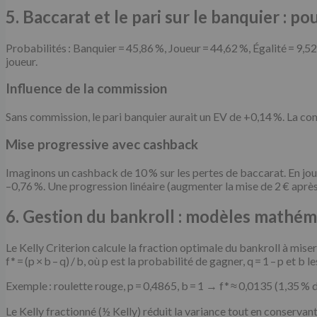
5. Baccarat et le pari sur le banquier : po
Probabilités : Banquier = 45,86 %, Joueur = 44,62 %, Égalité = 9,52
joueur.
Influence de la commission
Sans commission, le pari banquier aurait un EV de +0,14 %. La com
Mise progressive avec cashback
Imaginons un cashback de 10 % sur les pertes de baccarat. En joua
–0,76 %. Une progression linéaire (augmenter la mise de 2 € après
6. Gestion du bankroll : modèles mathém
Le Kelly Criterion calcule la fraction optimale du bankroll à miser 
f* = (p × b – q) / b, où p est la probabilité de gagner, q = 1 – p et b 
Exemple : roulette rouge, p = 0,4865, b = 1 → f* ≈ 0,0135 (1,35 % 
Le Kelly fractionné (½ Kelly) réduit la variance tout en conservan