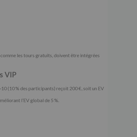
, comme les tours gratuits, doivent être intégrées
s VIP
‑10 (10 % des participants) reçoit 200 €, soit un EV
méliorant l’EV global de 5 %.