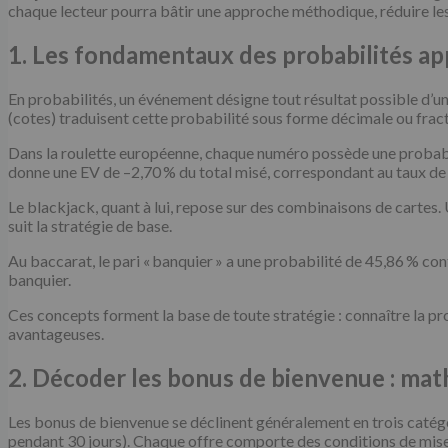
chaque lecteur pourra bâtir une approche méthodique, réduire les pe
1. Les fondamentaux des probabilités ap
En probabilités, un événement désigne tout résultat possible d’une
(cotes) traduisent cette probabilité sous forme décimale ou fract
Dans la roulette européenne, chaque numéro possède une probabilit
donne une EV de –2,70 % du total misé, correspondant au taux de 
Le blackjack, quant à lui, repose sur des combinaisons de cartes.
suit la stratégie de base.
Au baccarat, le pari « banquier » a une probabilité de 45,86 % co
banquier.
Ces concepts forment la base de toute stratégie : connaître la pro
avantageuses.
2. Décoder les bonus de bienvenue : mat
Les bonus de bienvenue se déclinent généralement en trois catégorie
pendant 30 jours). Chaque offre comporte des conditions de mise, a