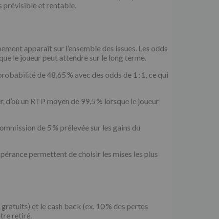
 prévisible et rentable.
énement apparaît sur l’ensemble des issues. Les odds
ue le joueur peut attendre sur le long terme.
obabilité de 48,65 % avec des odds de 1 : 1, ce qui
er, d’où un RTP moyen de 99,5 % lorsque le joueur
commission de 5 % prélevée sur les gains du
espérance permettent de choisir les mises les plus
 gratuits) et le cash back (ex. 10 % des pertes
re retiré.