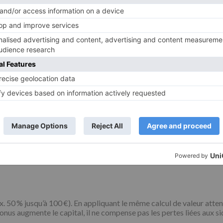
ingale, une série de 6 pertes nécessite 5 + 10 + 20 + 40 + 80 + 160
un seuil de perte de 20 % du bankroll.
miser les bonus side‑bet
x 10‑A. Un compteur positif indique une proportion élevée de carte
d’avantage peut transformer un RTP de 99,5 % à 100,5 %, ce qui suffi
dds typiques 25 : 1 → EV ≈ –2 %.
pier ; probabilité d’un flush ≈ 0,20 %, odds 40 : 1 → EV ≈ –1,5 %.
x. 50 % jusqu’à 100 €). En appliquant le même calcul de valeur at
 bonus augmente le capital, il ne compense pas les pertes liées aux s