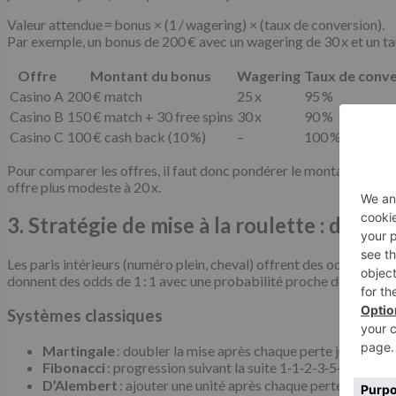
Valeur attendue = bonus × (1 / wagering) × (taux de conversion).
Par exemple, un bonus de 200 € avec un wagering de 30 x et un taux
Offre
Montant du bonus
Wagering
Taux de conve
Casino A
200 € match
25 x
95 %
Casino B
150 € match + 30 free spins
30 x
90 %
Casino C
100 € cash back (10 %)
–
100 %
Pour comparer les offres, il faut donc pondérer le montant, le wa
offre plus modeste à 20 x.
3. Stratégie de mise à la roulette : du p
Les paris intérieurs (numéro plein, cheval) offrent des odds élevée
donnent des odds de 1 : 1 avec une probabilité proche de 48,6 %, a
Systèmes classiques
Martingale
: doubler la mise après chaque perte jusqu’à ga
Fibonacci
: progression suivant la suite 1‑1‑2‑3‑5‑8…, moin
D’Alembert
: ajouter une unité après chaque perte et en ret