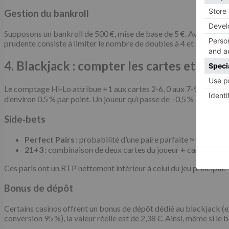
Gestion du bankroll
Supposons un bankroll de 500 €, mise de base de 5 €. Avec la Mart
prudente consiste à limiter le nombre de doubles à 4 et à définir 
4. Blackjack : compter les cartes et opti
Le comptage Hi‑Lo attribue +1 aux cartes 2‑6, 0 aux 7‑9 et –1 au
d’environ 0,5 % par point. Un joueur qui passe de –0,5 % à +0,5 % 
Side‑bets
Perfect Pairs
: probabilité d’une paire parfaite ≈ 0,13 %, o
21+3
: combinaison de deux cartes du joueur + carte du crou
Ces paris ont un RTP nettement inférieur à celui du jeu principal.
Bonus de dépôt
Certains casinos offrent un bonus de dépôt dédié au blackjack (e
conversion 95 %), la valeur réelle est de 2,38 €. Ainsi, même si le