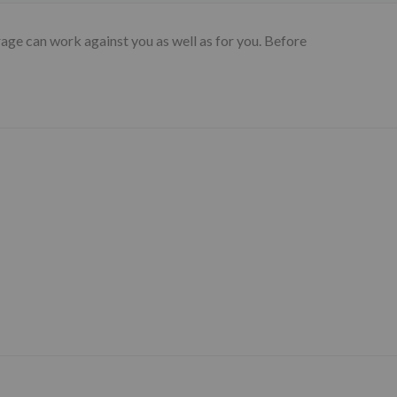
erage can work against you as well as for you. Before