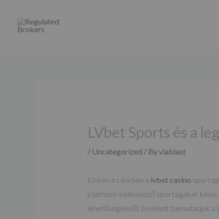
Skip
to
content
LVbet Sports és a l
/
Uncategorized
/ By
vlablast
Ebben a cikkben a
lvbet casino
sportága
platform különböző sportágakat kínál, 
lehetőségekről. Emellett bemutatjuk a L