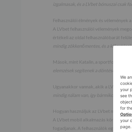
izgalmasak, és a LVbet bónuszai csak f
Felhasználói élmények és vélemények a
A LVbet felhasználói vélemények megosz
értékeli az oldal felhasználóbarát felül
mindig zökkenőmentes, és a kifizetések
Mások, mint Katalin, a sportfogadási l
elemzések segítenek a döntéseimben.”
E
Ugyanakkor vannak, akik a LVbet mobil 
mindig nálam van, így bármikor tudok f
Hogyan használjuk az LVbet mobil alk
A LVbet mobil alkalmazás könnyen letöl
fogadjanak. A felhasználók egyszerűen l