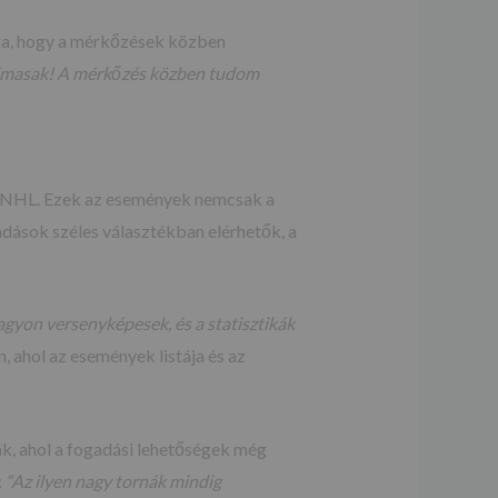
mára, hogy a mérkőzések közben
almasak! A mérkőzés közben tudom
z NHL. Ezek az események nemcsak a
ások széles választékban elérhetők, a
gyon versenyképesek, és a statisztikák
, ahol az események listája és az
ák, ahol a fogadási lehetőségek még
:
“Az ilyen nagy tornák mindig