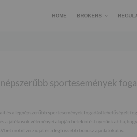
HOME
BROKERS
REGUL
egnépszerűbb sportesemények foga
it és a legnépszerűbb sportesemények fogadási lehetőségeit fog
és a játékosok véleményei alapján betekintést nyerünk abba, hogy
Vbet mobil verzióját és a legfrissebb bónusz ajánlatokat is.