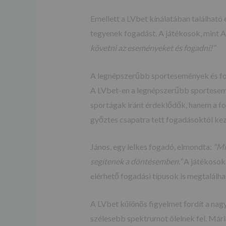
Emellett a LVbet kínálatában található
tegyenek fogadást. A játékosok, mint 
követni az eseményeket és fogadni!”
A legnépszerűbb sportesemények és fo
A LVbet-en a legnépszerűbb sportesem
sportágak iránt érdeklődők, hanem a f
győztes csapatra tett fogadásoktól ke
János, egy lelkes fogadó, elmondta:
“Mi
segítenek a döntésemben.”
A játékosok 
elérhető fogadási típusok is megtalálha
A LVbet különös figyelmet fordít a nag
szélesebb spektrumot ölelnek fel. Mária