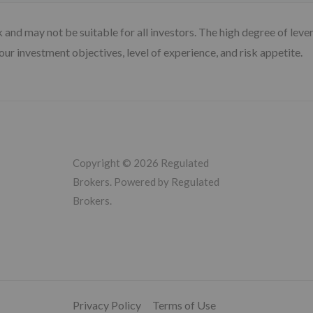
k and may not be suitable for all investors. The high degree of lev
ur investment objectives, level of experience, and risk appetite.
Copyright © 2026 Regulated
Brokers. Powered by Regulated
Brokers.
Privacy Policy
Terms of Use