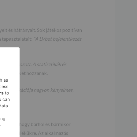
it és hátrányait. Sok játékos pozitívan
a tapasztalatait:
“A LVbet bejelentkezés
ól kidolgozott. A statisztikák és
b döntéseket hozzanak.
bil applikációja nagyon kényelmes,
 számára, hogy bárhol és bármikor
hetik készülékükre. Az alkalmazás