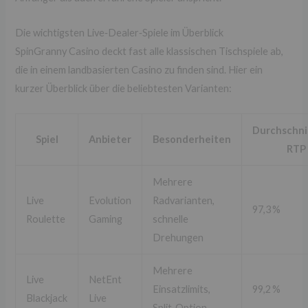
Die wichtigsten Live‑Dealer‑Spiele im Überblick
SpinGranny Casino deckt fast alle klassischen Tischspiele ab,
die in einem landbasierten Casino zu finden sind. Hier ein
kurzer Überblick über die beliebtesten Varianten:
Durchschni
Spiel
Anbieter
Besonderheiten
RTP
Mehrere
Live
Evolution
Radvarianten,
97,3 %
Roulette
Gaming
schnelle
Drehungen
Mehrere
Live
NetEnt
Einsatzlimits,
99,2 %
Blackjack
Live
Split‑Option