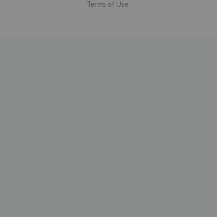
Terms of Use