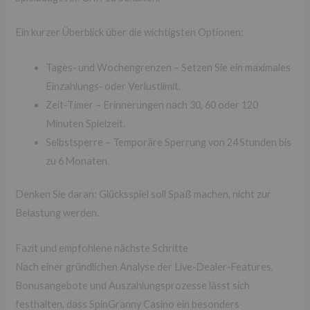
Ein kurzer Überblick über die wichtigsten Optionen:
Tages‑ und Wochengrenzen – Setzen Sie ein maximales
Einzahlungs‑ oder Verlustlimit.
Zeit‑Timer – Erinnerungen nach 30, 60 oder 120
Minuten Spielzeit.
Selbstsperre – Temporäre Sperrung von 24 Stunden bis
zu 6 Monaten.
Denken Sie daran: Glücksspiel soll Spaß machen, nicht zur
Belastung werden.
Fazit und empfohlene nächste Schritte
Nach einer gründlichen Analyse der Live‑Dealer‑Features,
Bonusangebote und Auszahlungsprozesse lässt sich
festhalten, dass SpinGranny Casino ein besonders