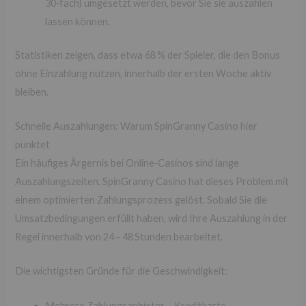
30‑fach) umgesetzt werden, bevor Sie sie auszahlen
lassen können.
Statistiken zeigen, dass etwa 68 % der Spieler, die den Bonus
ohne Einzahlung nutzen, innerhalb der ersten Woche aktiv
bleiben.
Schnelle Auszahlungen: Warum SpinGranny Casino hier
punktet
Ein häufiges Ärgernis bei Online‑Casinos sind lange
Auszahlungszeiten. SpinGranny Casino hat dieses Problem mit
einem optimierten Zahlungsprozess gelöst. Sobald Sie die
Umsatzbedingungen erfüllt haben, wird Ihre Auszahlung in der
Regel innerhalb von 24 – 48 Stunden bearbeitet.
Die wichtigsten Gründe für die Geschwindigkeit:
Mehrere Zahlungsanbieter – Kreditkarte,