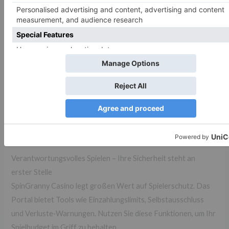
Verwenden Sie ein WLAN‑Netz für die höchste
Bildqualität.
Schalten Sie Benachrichtigungen für Sonderaktionen
ein, um keine Bonus‑Events zu verpassen.
Aktualisieren Sie regelmäßig die Browser‑Cache, um
Verzögerungen zu vermeiden.
Durch diese Maßnahmen bleibt das Live‑Dealer‑Erlebnis
genauso spannend wie am Desktop.
Verantwortungsvolles Spielen – Ihre Sicherheit steht an
erster Stelle
SpinGranny Casino legt großen Wert auf Spielerschutz. Das
Portal bietet Tools wie Einzahlungslimits, Selbstausschluss
und Verluste‑Warnungen. Nutzen Sie diese Funktionen, um Ihr
Spielbudget im Griff zu behalten.