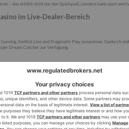
ren – das erhöht nicht nur den Spielspaß, sondern kann auch wertvo
Casino im Live‑Dealer‑Bereich
n Gaming, NetEnt Live und Pragmatic Play zusammen. Dadurch steh
 oder Dream Catcher zur Verfügung.
e Benutzeroberfläche
hoden
zeiten. Slotmafia Casino hebt sich hier durch innerhalb von 24 St
erifizierung, um spätere Verzögerungen zu vermeiden.