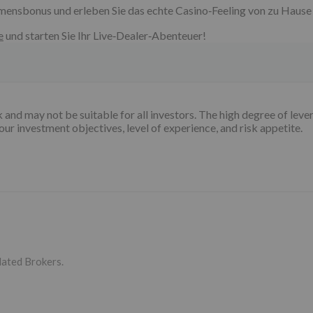
mmensbonus und erleben Sie das echte Casino‑Feeling von zu Hause 
e
und starten Sie Ihr Live‑Dealer‑Abenteuer!
k and may not be suitable for all investors. The high degree of lev
ur investment objectives, level of experience, and risk appetite.
ated Brokers.