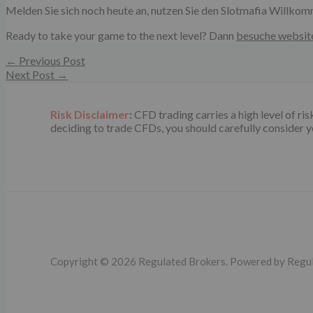
Melden Sie sich noch heute an, nutzen Sie den Slotmafia Willko
Ready to take your game to the next level? Dann
besuche websit
←
Previous Post
Next Post
→
Risk Disclaimer
:
CFD trading carries a high level of ris
deciding to trade CFDs, you should carefully consider yo
Copyright © 2026 Regulated Brokers. Powered by Regul