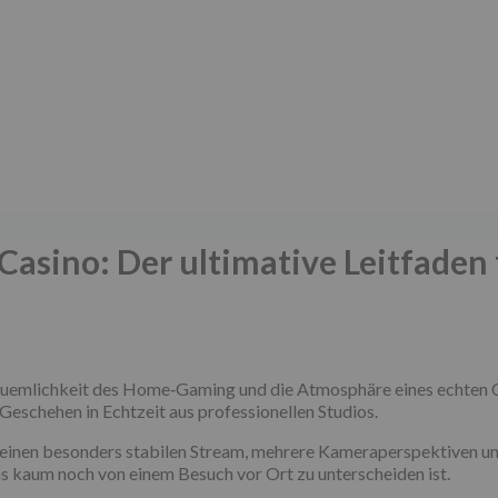
 Casino: Der ultimative Leitfaden
equemlichkeit des Home‑Gaming und die Atmosphäre eines echten C
Geschehen in Echtzeit aus professionellen Studios.
o einen besonders stabilen Stream, mehrere Kameraperspektiven u
das kaum noch von einem Besuch vor Ort zu unterscheiden ist.