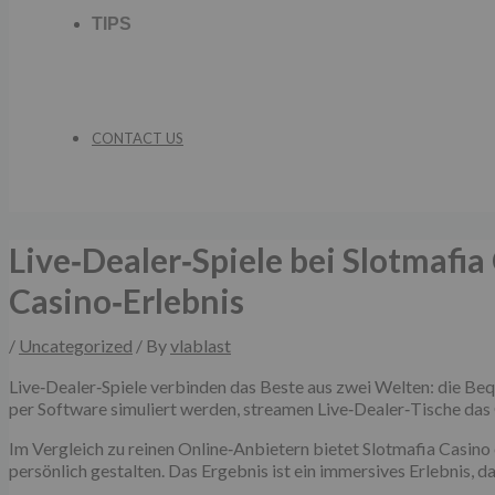
TIPS
CONTACT US
Live‑Dealer‑Spiele bei Slotmafia
Casino‑Erlebnis
/
Uncategorized
/ By
vlablast
Live‑Dealer‑Spiele verbinden das Beste aus zwei Welten: die B
per Software simuliert werden, streamen Live‑Dealer‑Tische das 
Im Vergleich zu reinen Online‑Anbietern bietet Slotmafia Casin
persönlich gestalten. Das Ergebnis ist ein immersives Erlebnis, 