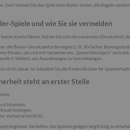
 Dort können Sie das Spiel ohne Risiko testen, die Regeln verinne
ler‑Spiele und wie Sie sie vermeiden
eeren Konto führen. Setzen Sie sich ein maximales Einsatzlimit, das 
mmer die Bonus‑Umsatzanforderungen (z. B. 30‑faches Bonusguthab
Demo‑Modus, um sich mit Varianten wie „Speed‑Blackjack“ vertraut
nelle E‑Wallets, um Auszahlungen zu beschleunigen.
ch strikt daran. So behalten Sie die Kontrolle über Ihr Spielverhalte
erheit steht an erster Stelle
ntion:
zu 6 Monaten.
onat festlegen.
r Verlust erreicht ist.
el beginnen. Sie helfen, das Spielvergnügen langfristig zu erhalte