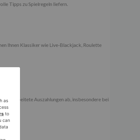
lle Tipps zu Spielregeln liefern.
en Ihnen Klassiker wie Live‑Blackjack, Roulette
unden bearbeitete Auszahlungen ab, insbesondere bei