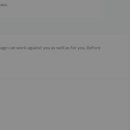
aus.
erage can work against you as well as for you. Before