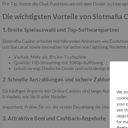
Pro Tip: Nutze die Chat‑Funktion, um mit dem Dealer zu interagie
Die wichtigsten Vorteile von Slotmafia 
1. Breite Spielauswahl und Top‑Softwarepartner
Slotmafia Casino arbeitet mit führenden Anbietern wie Evolutio
und Baccarat sowie innovative Varianten wie Lightning Roulette
Vielfalt: Mehr als 30 Live‑Tischspiele
Qualität: HD‑Streaming mit 1080p‑Auflösung
Lokalisierung: Deutsche Dealer und vollständig übersetzt
2. Schnelle Auszahlungen und sichere Zahlungsmet
Ein häufiges Ärgernis bei Online‑Casinos sind lange Auszahlungs
E‑Wallets wie Skrill oder Neteller.
Important: Prüfen Sie vor der ersten Einzahlung die Identitäts‑V
3. Attraktive Boni und Cashback‑Angebote