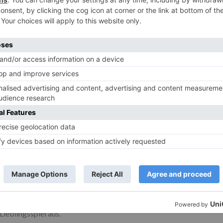
 500 € + 200 Freispiele umfasst. Zusätzlich gibt es ein Bonus oh
ashback‑Aktionen, bei denen bis zu 10 % des Nettoverlustes zurüc
o gutgeschrieben – kein zusätzlicher Code nötig.
f Smartphone oder Tablet genießen, ohne eine separate App install
sprachige Unterstützung. Fragen zu Bonusbedingungen, Auszahlung
sich bei Slotmafia Casino und starten im 
“.
eite ist komplett deutschsprachig, sodass keine Übersetzungsprob
ktivieren Sie den Willkommensbonus.
ieblingsspiel aus.