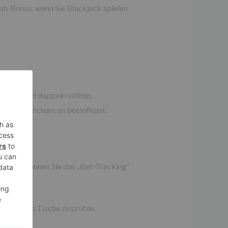
Cash‑Bonus, wenn Sie Blackjack spielen
ben oder verdoppeln sollten.
Ihre Gewinnchancen beeinflusst.
el ist, können Sie das „Bet‑Tracking“
evorzugten Tische zu prüfen.