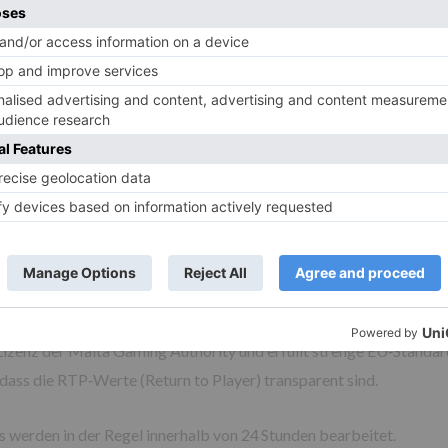
n mit extra Gewinnchancen
uzzer Casino exklusive Live‑Blackjack‑Turniere. Jeder Teilnehmer
eisgeld von 1.000 €.
2. Dezember bis 13. Dezember.
insatz pro Hand 1 €, keine maximalen Einsatzlimits.
Moderatoren geben Tipps und beantworten Fragen in Echtzeit.
f einem speziellen „Holiday‑Table“ mit weihnachtlicher Hintergr
ür das Spielerlebnis.
razybuzzer vertrauen können
Lizenz der Malta Gaming Authority und erfüllt strenge EU‑Standa
dass die RTP‑Werte (Return to Player) transparent sind.
s werden in der Regel innerhalb von 24 Stunden bearbeitet.