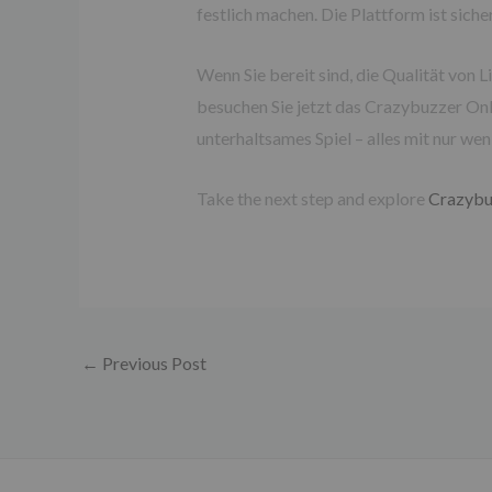
festlich machen. Die Plattform ist sich
Wenn Sie bereit sind, die Qualität von L
besuchen Sie jetzt das Crazybuzzer Onli
unterhaltsames Spiel – alles mit nur wen
Take the next step and explore
Crazybu
←
Previous Post