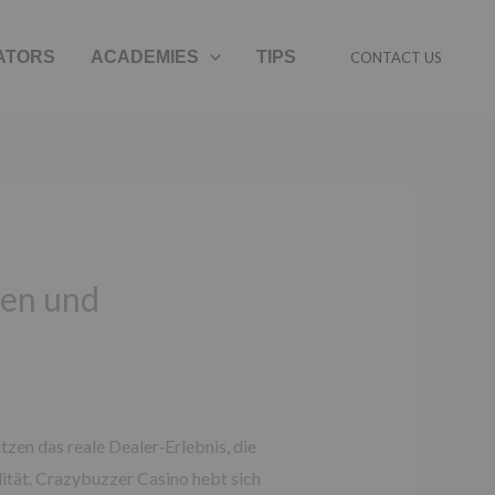
ATORS
ACADEMIES
TIPS
CONTACT US
ken und
tzen das reale Dealer‑Erlebnis, die
lität. Crazybuzzer Casino hebt sich