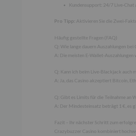
Kundensupport: 24/7 Live‑Chat a
Pro Tipp:
Aktivieren Sie die Zwei‑Fakt
Häufig gestellte Fragen (FAQ)
Q: Wie lange dauern Auszahlungen bei
A: Die meisten E‑Wallet‑Auszahlungen
Q: Kann ich beim Live‑Blackjack auch 
A: Ja, das Casino akzeptiert Bitcoin, 
Q: Gibt es Limits für die Teilnahme an
A: Der Mindesteinsatz beträgt 1 €, es g
Fazit – Ihr nächster Schritt zum erfolg
Crazybuzzer Casino kombiniert hochwert