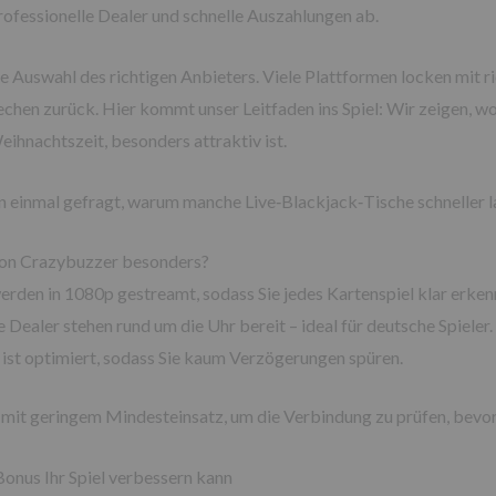
ofessionelle Dealer und schnelle Auszahlungen ab.
e Auswahl des richtigen Anbieters. Viele Plattformen locken mit ri
echen zurück. Hier kommt unser Leitfaden ins Spiel: Wir zeigen, wo
ihnachtszeit, besonders attraktiv ist.
n einmal gefragt, warum manche Live‑Blackjack‑Tische schneller l
von Crazybuzzer besonders?
erden in 1080p gestreamt, sodass Sie jedes Kartenspiel klar erken
ealer stehen rund um die Uhr bereit – ideal für deutsche Spieler.
 ist optimiert, sodass Sie kaum Verzögerungen spüren.
h mit geringem Mindesteinsatz, um die Verbindung zu prüfen, bevor
onus Ihr Spiel verbessern kann