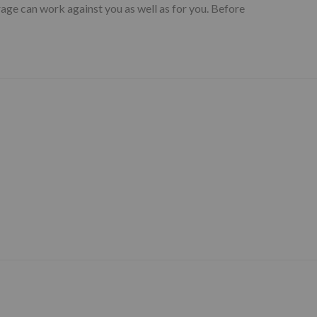
erage can work against you as well as for you. Before