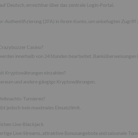
uf Deutsch, erreichbar über das zentrale Login‑Portal.
or‑Authentifizierung (2FA) in Ihrem Konto, um unbefugten Zugriff 
 Crazybuzzer Casino?
 werden innerhalb von 24 Stunden bearbeitet. Banküberweisungen
mit Kryptowährungen einzahlen?
Ethereum und andere gängige Kryptowährungen.
 Weihnachts‑Turnieren?
ibt jedoch kein maximales Einsatzlimit.
reichen Live‑Blackjack
ige Live‑Streams, attraktive Bonusangebote und saisonale Turnie