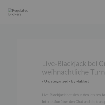
Skip
to
content
Live‑Blackjack bei C
weihnachtliche Turn
/
Uncategorized
/ By
vlablast
Live‑Blackjack hat sich in den letzten J
Interaktion über den Chat und die trans