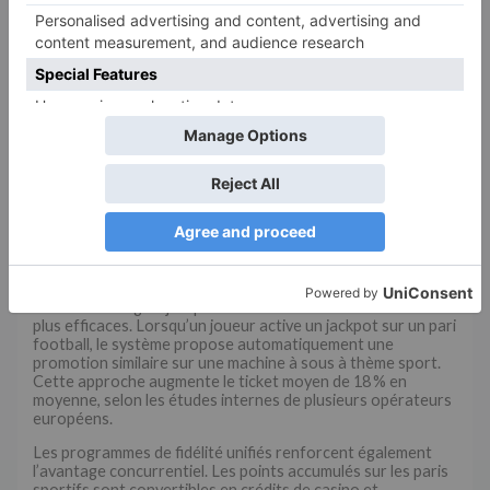
Avantages comparatifs des
plateformes hybrides face aux
casinos‑only
Les sites hybrides offrent une palette de jeux qui dépasse
largement celle des casinos‑only. En plus des machines à
sous classiques, des tables de roulette, de blackjack et du
live‑dealer, ils intègrent des paris sportifs, des e‑sports et
même des courses virtuelles, le tout sur une même
interface. Cette diversité crée des synergies de rétention :
un joueur qui vient pour placer un pari sur le match de
Ligue 1 peut être incité à essayer une machine à sous à
jackpot progressif, bénéficiant ainsi d’un bonus de dépôt
commun.
Le cross‑selling de jackpots constitue l’un des leviers les
plus efficaces. Lorsqu’un joueur active un jackpot sur un pari
football, le système propose automatiquement une
promotion similaire sur une machine à sous à thème sport.
Cette approche augmente le ticket moyen de 18 % en
moyenne, selon les études internes de plusieurs opérateurs
européens.
Les programmes de fidélité unifiés renforcent également
l’avantage concurrentiel. Les points accumulés sur les paris
sportifs sont convertibles en crédits de casino et