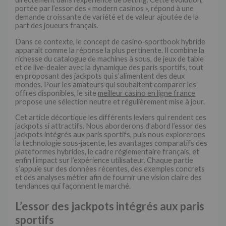
portée par l’essor des « modern casinos », répond à une
demande croissante de variété et de valeur ajoutée de la
part des joueurs français.
Dans ce contexte, le concept de casino‑sportbook hybride
apparaît comme la réponse la plus pertinente. Il combine la
richesse du catalogue de machines à sous, de jeux de table
et de live‑dealer avec la dynamique des paris sportifs, tout
en proposant des jackpots qui s’alimentent des deux
mondes. Pour les amateurs qui souhaitent comparer les
offres disponibles, le site
meilleur casino en ligne france
propose une sélection neutre et régulièrement mise à jour.
Cet article décortique les différents leviers qui rendent ces
jackpots si attractifs. Nous aborderons d’abord l’essor des
jackpots intégrés aux paris sportifs, puis nous explorerons
la technologie sous‑jacente, les avantages comparatifs des
plateformes hybrides, le cadre réglementaire français, et
enfin l’impact sur l’expérience utilisateur. Chaque partie
s’appuie sur des données récentes, des exemples concrets
et des analyses métier afin de fournir une vision claire des
tendances qui façonnent le marché.
L’essor des jackpots intégrés aux paris
sportifs