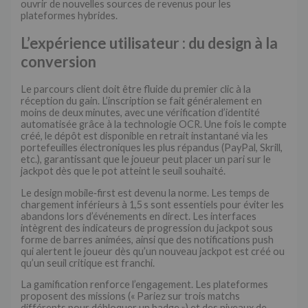
ouvrir de nouvelles sources de revenus pour les
plateformes hybrides.
L’expérience utilisateur : du design à la
conversion
Le parcours client doit être fluide du premier clic à la
réception du gain. L’inscription se fait généralement en
moins de deux minutes, avec une vérification d’identité
automatisée grâce à la technologie OCR. Une fois le compte
créé, le dépôt est disponible en retrait instantané via les
portefeuilles électroniques les plus répandus (PayPal, Skrill,
etc.), garantissant que le joueur peut placer un pari sur le
jackpot dès que le pot atteint le seuil souhaité.
Le design mobile‑first est devenu la norme. Les temps de
chargement inférieurs à 1,5 s sont essentiels pour éviter les
abandons lors d’événements en direct. Les interfaces
intègrent des indicateurs de progression du jackpot sous
forme de barres animées, ainsi que des notifications push
qui alertent le joueur dès qu’un nouveau jackpot est créé ou
qu’un seuil critique est franchi.
La gamification renforce l’engagement. Les plateformes
proposent des missions (« Pariez sur trois matchs
différents pour débloquer un badge ») et des niveaux de