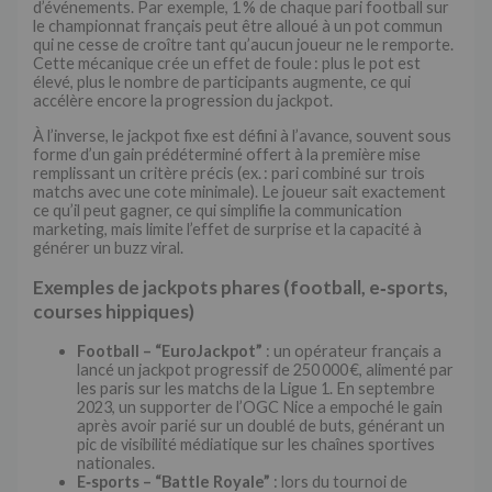
d’événements. Par exemple, 1 % de chaque pari football sur
le championnat français peut être alloué à un pot commun
qui ne cesse de croître tant qu’aucun joueur ne le remporte.
Cette mécanique crée un effet de foule : plus le pot est
élevé, plus le nombre de participants augmente, ce qui
accélère encore la progression du jackpot.
À l’inverse, le jackpot fixe est défini à l’avance, souvent sous
forme d’un gain prédéterminé offert à la première mise
remplissant un critère précis (ex. : pari combiné sur trois
matchs avec une cote minimale). Le joueur sait exactement
ce qu’il peut gagner, ce qui simplifie la communication
marketing, mais limite l’effet de surprise et la capacité à
générer un buzz viral.
Exemples de jackpots phares (football, e‑sports,
courses hippiques)
Football – “EuroJackpot”
: un opérateur français a
lancé un jackpot progressif de 250 000 €, alimenté par
les paris sur les matchs de la Ligue 1. En septembre
2023, un supporter de l’OGC Nice a empoché le gain
après avoir parié sur un doublé de buts, générant un
pic de visibilité médiatique sur les chaînes sportives
nationales.
E‑sports – “Battle Royale”
: lors du tournoi de