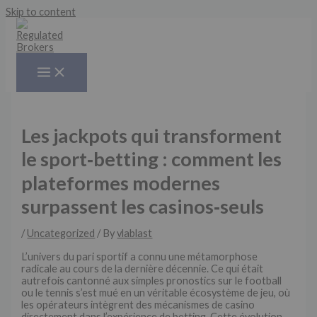
Skip to content
Les jackpots qui transforment
le sport‑betting : comment les
plateformes modernes
surpassent les casinos‑seuls
/
Uncategorized
/ By
vlablast
L’univers du pari sportif a connu une métamorphose
radicale au cours de la dernière décennie. Ce qui était
autrefois cantonné aux simples pronostics sur le football
ou le tennis s’est mué en un véritable écosystème de jeu, où
les opérateurs intègrent des mécanismes de casino
directement dans l’expérience de betting. Cette évolution,