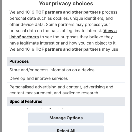
de l’application
stake
, qui permet une navigation fluide entre
les jeux et les promotions. Grâce à un design intuitif, les
utilisateurs peuvent facilement accéder à leurs jeux préférés
comme le
stake blackjack
ou le
plinko stake jouer
, sans se
sentir submergés par une multitude d’options. Ce niveau de
personnalisation et d’accessibilité est ce qui distingue Stake
des autres casinos en ligne.
Fonctionnalité
Description
Jeu
Outils pour fixer des limites de
Responsable
dépôts et de mises
Interface
Naviguer facilement entre les jeux et
Conviviale
les promotions
Promotions
Offres spéciales récurrentes pour