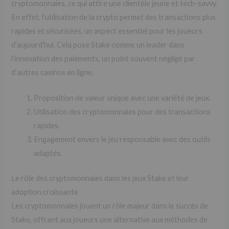
cryptomonnaies, ce qui attire une clientèle jeune et tech-savvy.
En effet, l’utilisation de la crypto permet des transactions plus
rapides et sécurisées, un aspect essentiel pour les joueurs
d’aujourd’hui. Cela pose Stake comme un leader dans
l’innovation des paiements, un point souvent négligé par
d’autres casinos en ligne.
Proposition de valeur unique avec une variété de jeux.
Utilisation des cryptomonnaies pour des transactions
rapides.
Engagement envers le jeu responsable avec des outils
adaptés.
Le rôle des cryptomonnaies dans les jeux Stake et leur
adoption croissante
Les cryptomonnaies jouent un rôle majeur dans le succès de
Stake, offrant aux joueurs une alternative aux méthodes de