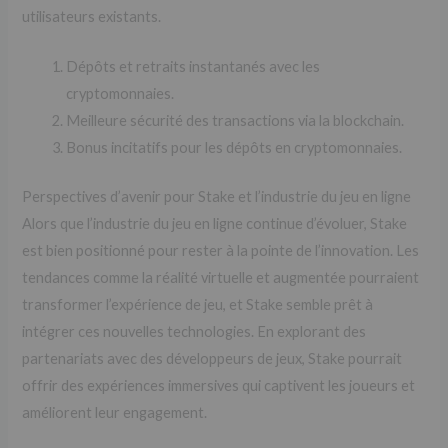
utilisateurs existants.
Dépôts et retraits instantanés avec les
cryptomonnaies.
Meilleure sécurité des transactions via la blockchain.
Bonus incitatifs pour les dépôts en cryptomonnaies.
Perspectives d’avenir pour Stake et l’industrie du jeu en ligne
Alors que l’industrie du jeu en ligne continue d’évoluer, Stake
est bien positionné pour rester à la pointe de l’innovation. Les
tendances comme la réalité virtuelle et augmentée pourraient
transformer l’expérience de jeu, et Stake semble prêt à
intégrer ces nouvelles technologies. En explorant des
partenariats avec des développeurs de jeux, Stake pourrait
offrir des expériences immersives qui captivent les joueurs et
améliorent leur engagement.