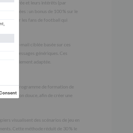
ité préférée et leurs intérêts (par
sonnalisées : un bonus de 100 % sur le
2026 pour les fans de football qui
mpagne d’e‑mail ciblée basée sur ces
pour les messages génériques. Ces
rience réellement adaptée.
 joueur. Un programme de formation de
e persuasion douce, afin de créer une
piers visualisent des scénarios de jeu en
ements. Cette méthode réduit de 30 % le