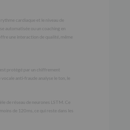
 rythme cardiaque et le niveau de
pause automatisée ou un coaching en
offre une interaction de qualité, même
o est protégé par un chiffrement
ocale anti‑fraude analyse le ton, le
odèle de réseau de neurones LSTM. Ce
 moins de 120 ms, ce qui reste dans les