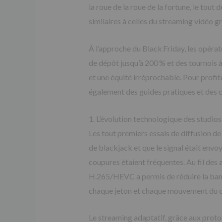
la roue de la roue de la fortune, le tou
similaires à celles du streaming vidéo 
À l’approche du Black Friday, les opéra
de dépôt jusqu’à 200 % et des tournois à 
et une équité irréprochable. Pour profi
également des guides pratiques et des co
1. L’évolution technologique des studios
Les tout premiers essais de diffusion d
de blackjack et que le signal était envoy
coupures étaient fréquentes. Au fil des
H.265/HEVC a permis de réduire la band
chaque jeton et chaque mouvement du c
Le streaming adaptatif, grâce aux proto