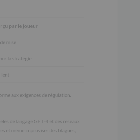
rçu par le joueur
 de mise
r la stratégie
 lent
forme aux exigences de régulation.
odèles de langage GPT‑4 et des réseaux
gles et même improviser des blagues,