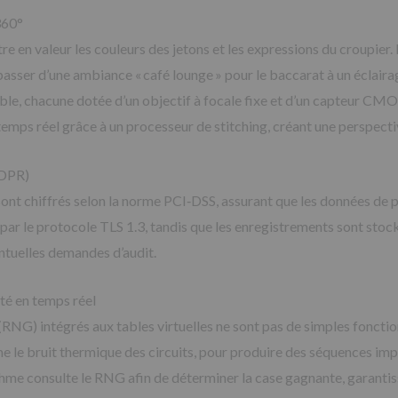
360°
ttre en valeur les couleurs des jetons et les expressions du croupie
sser d’une ambiance « café lounge » pour le baccarat à un éclairage
ble, chacune dotée d’un objectif à focale fixe et d’un capteur CMOS
temps réel grâce à un processeur de stitching, créant une perspec
GDPR)
ont chiffrés selon la norme PCI‑DSS, assurant que les données de p
 par le protocole TLS 1.3, tandis que les enregistrements sont st
ntuelles demandes d’audit.
ité en temps réel
RNG) intégrés aux tables virtuelles ne sont pas de simples foncti
e le bruit thermique des circuits, pour produire des séquences impr
orithme consulte le RNG afin de déterminer la case gagnante, garanti