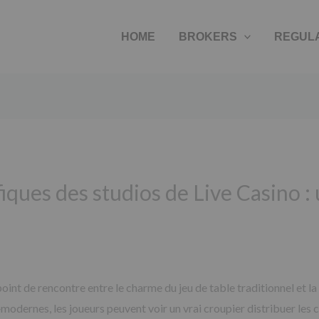
HOME
BROKERS
REGUL
fiques des studios de Live Casino :
 point de rencontre entre le charme du jeu de table traditionnel et l
modernes, les joueurs peuvent voir un vrai croupier distribuer les ca