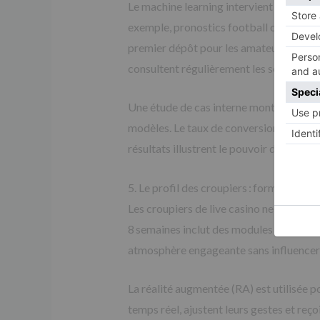
Le machine learning intervient ensuite po
exemple, pronostics football ou jeux de
premier dépôt pour les amateurs de black
consultent régulièrement les sections sp
Une étude de cas interne montre que, lo
modèles. Le taux de conversion des joue
résultats illustrent le pouvoir de l’an
5. Le profil des croupiers : formation, c
Les croupiers de live casino ne sont pl
8 semaines inclut des modules sur la ges
atmosphère engageante sans influencer 
La réalité augmentée (RA) est utilisée p
temps réel, ajustent leurs gestes et re