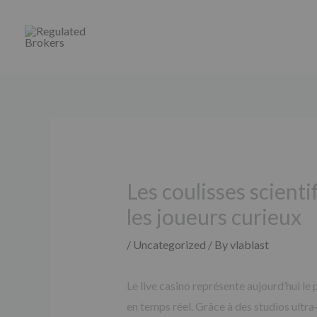
Skip
to
content
Les coulisses scienti
les joueurs curieux
/
Uncategorized
/ By
vlablast
Le live casino représente aujourd’hui le
en temps réel. Grâce à des studios ultra‑