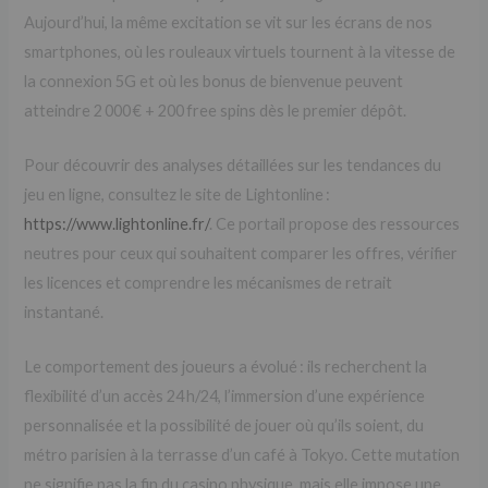
Aujourd’hui, la même excitation se vit sur les écrans de nos
smartphones, où les rouleaux virtuels tournent à la vitesse de
la connexion 5G et où les bonus de bienvenue peuvent
atteindre 2 000 € + 200 free spins dès le premier dépôt.
Pour découvrir des analyses détaillées sur les tendances du
jeu en ligne, consultez le site de Lightonline :
https://www.lightonline.fr/
. Ce portail propose des ressources
neutres pour ceux qui souhaitent comparer les offres, vérifier
les licences et comprendre les mécanismes de retrait
instantané.
Le comportement des joueurs a évolué : ils recherchent la
flexibilité d’un accès 24 h/24, l’immersion d’une expérience
personnalisée et la possibilité de jouer où qu’ils soient, du
métro parisien à la terrasse d’un café à Tokyo. Cette mutation
ne signifie pas la fin du casino physique, mais elle impose une