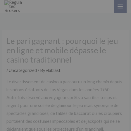
Skip
to
content
Le pari gagnant : pourquoi le jeu
en ligne et mobile dépasse le
casino traditionnel
/
Uncategorized
/ By
vlablast
Le divertissement de casino a parcouru un long chemin depuis
les néons éclatants de Las Vegas dans les années 1950.
Autrefois réservé aux voyageurs prêts à sacrifier temps et
argent pour une soirée de glamour, le jeu était synonyme de
spectacles grandioses, de tables de baccarat où les croupiers
portaient des costumes impeccables et de jackpots qui ne se
déclaraient que sous les projecteurs d’un grand hall.