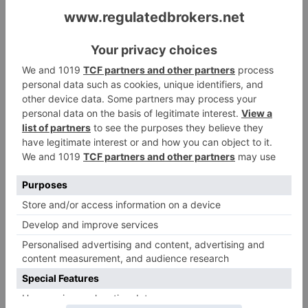
décor du hall
ou clair
Croupier,
Chat en direct,
Interaction
serveur,
avatars, réalité
humaine
ambiance
augmentée
sonore réelle
Accès
File d’attente
instantané à
Temps d’attente
aux tables ou
toutes les
aux machines
variantes
Les plateformes en ligne exploitent les données de jeu pour
proposer des bonus ciblés : un joueur qui privilégie les slots à
haute volatilité recevra un pack de tours gratuits sur un
nouveau titre « Mega Fortune », tandis qu’un amateur de
blackjack pourra bénéficier d’un « match bonus » de 20 % sur