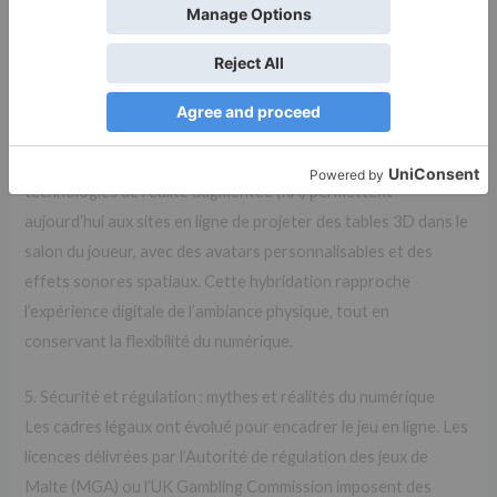
son prochain dépôt.
Parallèlement, les casinos physiques offrent une immersion
sensorielle impossible à reproduire entièrement : le cliquetis
des jetons, la lumière tamisée des chandeliers et le contact
humain créent une atmosphère unique. Néanmoins, les
technologies de réalité augmentée (RA) permettent
aujourd’hui aux sites en ligne de projeter des tables 3D dans le
salon du joueur, avec des avatars personnalisables et des
effets sonores spatiaux. Cette hybridation rapproche
l’expérience digitale de l’ambiance physique, tout en
conservant la flexibilité du numérique.
5. Sécurité et régulation : mythes et réalités du numérique
Les cadres légaux ont évolué pour encadrer le jeu en ligne. Les
licences délivrées par l’Autorité de régulation des jeux de
Malte (MGA) ou l’UK Gambling Commission imposent des