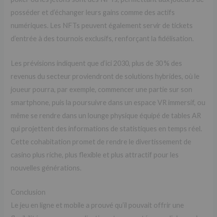
posséder et d’échanger leurs gains comme des actifs
numériques. Les NFTs peuvent également servir de tickets
d’entrée à des tournois exclusifs, renforçant la fidélisation.
Les prévisions indiquent que d’ici 2030, plus de 30 % des
revenus du secteur proviendront de solutions hybrides, où le
joueur pourra, par exemple, commencer une partie sur son
smartphone, puis la poursuivre dans un espace VR immersif, ou
même se rendre dans un lounge physique équipé de tables AR
qui projettent des informations de statistiques en temps réel.
Cette cohabitation promet de rendre le divertissement de
casino plus riche, plus flexible et plus attractif pour les
nouvelles générations.
Conclusion
Le jeu en ligne et mobile a prouvé qu’il pouvait offrir une