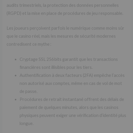
audits trimestriels, la protection des données personnelles
(RGPD) et la mise en place de procédures de jeu responsable.
Les joueurs perçoivent parfois le numérique comme moins sûr
que le casino réel, mais les mesures de sécurité modernes
contredisent ce mythe :
Cryptage SSL 256 bits garantit que les transactions
financières sont illisibles pour les tiers.
Authentification à deux facteurs (2FA) empêche l’accès
non autorisé aux comptes, même en cas de vol de mot
de passe.
Procédures de retrait instantané offrent des délais de
paiement de quelques minutes, alors que les casinos
physiques peuvent exiger une vérification d’identité plus
longue.