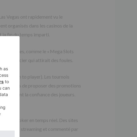
 Las Vegas ont rapidement vu le
ent organisés dans les casinos de la
t la fin du temps imparti.
 spécifiques, comme le « Mega Slots
er financier qui attirait des foules.
P (return to player). Les tournois
 aux casinos de proposer des promotions
 renforçant la confiance des joueurs.
s et de poker en temps réel. Des sites
 diffusé en streaming et commenté par