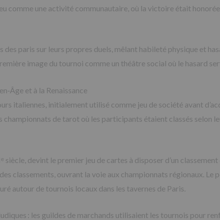
jeu comme une activité communautaire, où la victoire était honoré
is des paris sur leurs propres duels, mêlant habileté physique et ha
première image du tournoi comme un théâtre social où le hasard serva
yen‑Âge et à la Renaissance
cours italiennes, initialement utilisé comme jeu de société avant d’
championnats de tarot où les participants étaient classés selon leu
ᵉ siècle, devint le premier jeu de cartes à disposer d’un classement
des classements, ouvrant la voie aux championnats régionaux. Le po
uré autour de tournois locaux dans les tavernes de Paris.
udiques : les guildes de marchands utilisaient les tournois pour re