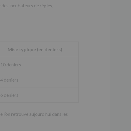
 des incubateurs de règles,
Mise typique (en deniers)
‑10 deniers
‑4 deniers
‑6 deniers
l’on retrouve aujourd’hui dans les