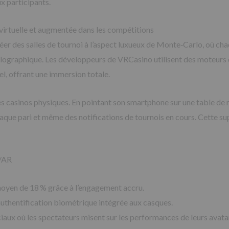
x participants.
 virtuelle et augmentée dans les compétitions
créer des salles de tournoi à l’aspect luxueux de Monte‑Carlo, où ch
lographique. Les développeurs de VRCasino utilisent des moteurs d
éel, offrant une immersion totale.
les casinos physiques. En pointant son smartphone sur une table de r
que pari et même des notifications de tournois en cours. Cette supe
R/AR
oyen de 18 % grâce à l’engagement accru.
authentification biométrique intégrée aux casques.
ciaux où les spectateurs misent sur les performances de leurs avata