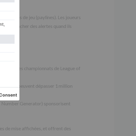
de lignes de jeu (paylines). Les joueurs
et déclencher des alertes quand ils
lion pour les championnats de League of
r en ligne peuvent dépasser 1 million
om Number Generator) sponsorisent
 de mise affichées, et offrent des