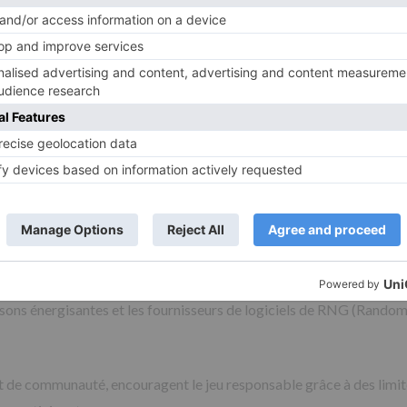
r des algorithmes qui pondèrent le RTP, la volatilité et le nombre 
n tableau de bord, comparer leurs gains avec ceux des concurrents 
onnels :
o attirent en moyenne 250 000 spectateurs simultanés, contre 1 mil
s offrent souvent 50 000‑200 000 €, tandis que les tournois de poke
ssons énergisantes et les fournisseurs de logiciels de RNG (Rand
de communauté, encouragent le jeu responsable grâce à des limites