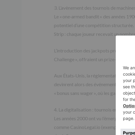
3. L’avènement des tournois de machines
Le « one‑armed bandit » des années 1900
potentiel d’une compétition structurée. 
Strip : chaque joueur recevait un nombre 
L’introduction des jackpots progressifs
Challenge », offraient un prize‑pool prop
Aux États‑Unis, la réglementation du Ne
devinrent alors des événements certifié
« bonus sans wager », où les gains du to
4. La digitalisation : tournois en ligne e
Les années 2000 ont vu l’émergence des 
comme CasinoLegal.io (exemple fictif) 