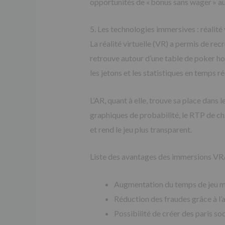
opportunités de « bonus sans wager » au
5. Les technologies immersives : réalité
La réalité virtuelle (VR) a permis de re
retrouve autour d’une table de poker ho
les jetons et les statistiques en temps r
L’AR, quant à elle, trouve sa place dans 
graphiques de probabilité, le RTP de cha
et rend le jeu plus transparent.
Liste des avantages des immersions V
Augmentation du temps de jeu m
Réduction des fraudes grâce à l’
Possibilité de créer des paris so