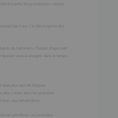
 électrisante, les promotions « bonus
nowuproject.eu/. Ce site propose des
anétaires du métavers. Chaque étape met
 Préparez‑vous à voyager dans le temps
nt bien plus que de simples
e dés, créant ainsi les premiers
érieurs aux adversaires.
rme de sacrifices. Le caractère