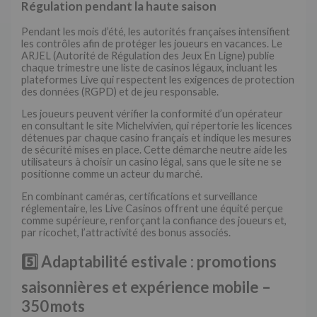
Régulation pendant la haute saison
Pendant les mois d’été, les autorités françaises intensifient
les contrôles afin de protéger les joueurs en vacances. Le
ARJEL (Autorité de Régulation des Jeux En Ligne) publie
chaque trimestre une liste de casinos légaux, incluant les
plateformes Live qui respectent les exigences de protection
des données (RGPD) et de jeu responsable.
Les joueurs peuvent vérifier la conformité d’un opérateur
en consultant le site Michelvivien, qui répertorie les licences
détenues par chaque casino français et indique les mesures
de sécurité mises en place. Cette démarche neutre aide les
utilisateurs à choisir un casino légal, sans que le site ne se
positionne comme un acteur du marché.
En combinant caméras, certifications et surveillance
réglementaire, les Live Casinos offrent une équité perçue
comme supérieure, renforçant la confiance des joueurs et,
par ricochet, l’attractivité des bonus associés.
5️⃣ Adaptabilité estivale : promotions
saisonnières et expérience mobile –
350 mots