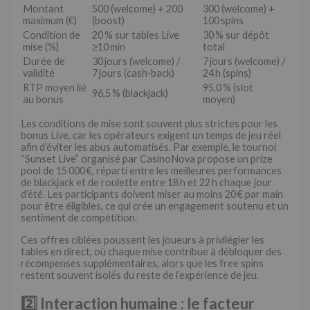
Montant
500 (welcome) + 200
300 (welcome) +
maximum (€)
(boost)
100 spins
Condition de
20 % sur tables Live
30 % sur dépôt
mise (%)
≥10 min
total
Durée de
30 jours (welcome) /
7 jours (welcome) /
validité
7 jours (cash‑back)
24 h (spins)
RTP moyen lié
95,0 % (slot
96,5 % (blackjack)
au bonus
moyen)
Les conditions de mise sont souvent plus strictes pour les
bonus Live, car les opérateurs exigent un temps de jeu réel
afin d’éviter les abus automatisés. Par exemple, le tournoi
“Sunset Live” organisé par CasinoNova propose un prize
pool de 15 000 €, réparti entre les meilleures performances
de blackjack et de roulette entre 18 h et 22 h chaque jour
d’été. Les participants doivent miser au moins 20 € par main
pour être éligibles, ce qui crée un engagement soutenu et un
sentiment de compétition.
Ces offres ciblées poussent les joueurs à privilégier les
tables en direct, où chaque mise contribue à débloquer des
récompenses supplémentaires, alors que les free spins
restent souvent isolés du reste de l’expérience de jeu.
2️⃣ Interaction humaine : le facteur