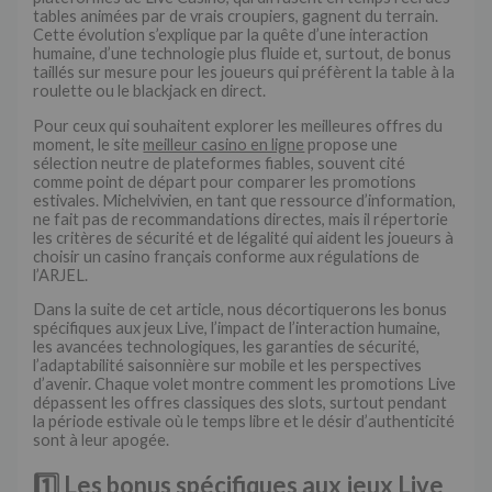
tables animées par de vrais croupiers, gagnent du terrain.
Cette évolution s’explique par la quête d’une interaction
humaine, d’une technologie plus fluide et, surtout, de bonus
taillés sur mesure pour les joueurs qui préfèrent la table à la
roulette ou le blackjack en direct.
Pour ceux qui souhaitent explorer les meilleures offres du
moment, le site
meilleur casino en ligne
propose une
sélection neutre de plateformes fiables, souvent cité
comme point de départ pour comparer les promotions
estivales. Michelvivien, en tant que ressource d’information,
ne fait pas de recommandations directes, mais il répertorie
les critères de sécurité et de légalité qui aident les joueurs à
choisir un casino français conforme aux régulations de
l’ARJEL.
Dans la suite de cet article, nous décortiquerons les bonus
spécifiques aux jeux Live, l’impact de l’interaction humaine,
les avancées technologiques, les garanties de sécurité,
l’adaptabilité saisonnière sur mobile et les perspectives
d’avenir. Chaque volet montre comment les promotions Live
dépassent les offres classiques des slots, surtout pendant
la période estivale où le temps libre et le désir d’authenticité
sont à leur apogée.
1️⃣ Les bonus spécifiques aux jeux Live