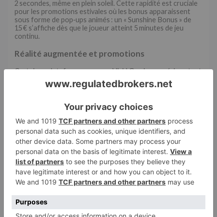
2 secondes, même en plein soleil. Cette rapidité est cruciale
pour les promotions estivales où les bonus apparaissent
sous forme de pop‑ups animés : un « Sunshine Bonus » de
15 € s’affiche dès que le joueur atteint 5 minutes de jeu
continu.
Réalité augmentée et promotions
Certaines plateformes, comme Vivid Gaming, expérimentent
la RA en superposant des effets visuels sur la table. Lors
d’un tournoi “Beach Party”, les cartes s’illuminent d’un halo
turquoise chaque fois qu’un joueur décroche un bonus
« Wave Win ». Cette technologie rend les promotions plus
visibles et incite à l’engagement.
En résumé, la haute définition et la faible latence offrent
une immersion comparable à celle d’un casino terrestre,
tout en permettant aux bonus Live de se démarquer grâce à
des animations dynamiques et à une visibilité optimale sur
tous les appareils.
4️⃣ Sécurité et équité : pourquoi les
joueurs font confiance aux Live
Casinos – 360 mots