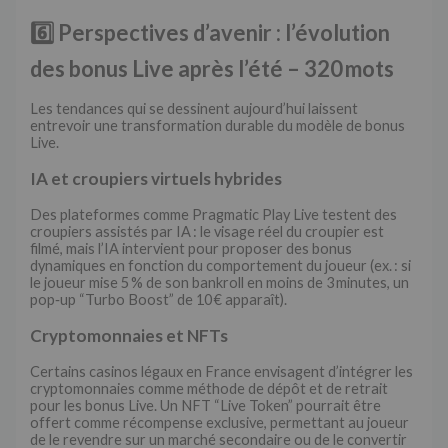
6️⃣ Perspectives d’avenir : l’évolution
des bonus Live après l’été – 320 mots
Les tendances qui se dessinent aujourd’hui laissent
entrevoir une transformation durable du modèle de bonus
Live.
IA et croupiers virtuels hybrides
Des plateformes comme Pragmatic Play Live testent des
croupiers assistés par IA : le visage réel du croupier est
filmé, mais l’IA intervient pour proposer des bonus
dynamiques en fonction du comportement du joueur (ex. : si
le joueur mise 5 % de son bankroll en moins de 3 minutes, un
pop‑up “Turbo Boost” de 10 € apparaît).
Cryptomonnaies et NFTs
Certains casinos légaux en France envisagent d’intégrer les
cryptomonnaies comme méthode de dépôt et de retrait
pour les bonus Live. Un NFT “Live Token” pourrait être
offert comme récompense exclusive, permettant au joueur
de le revendre sur un marché secondaire ou de le convertir