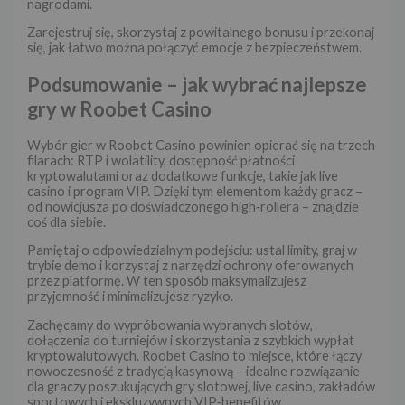
nagrodami.
Zarejestruj się, skorzystaj z powitalnego bonusu i przekonaj
się, jak łatwo można połączyć emocje z bezpieczeństwem.
Podsumowanie – jak wybrać najlepsze
gry w Roobet Casino
Wybór gier w Roobet Casino powinien opierać się na trzech
filarach: RTP i wolatility, dostępność płatności
kryptowalutami oraz dodatkowe funkcje, takie jak live
casino i program VIP. Dzięki tym elementom każdy gracz –
od nowicjusza po doświadczonego high‑rollera – znajdzie
coś dla siebie.
Pamiętaj o odpowiedzialnym podejściu: ustal limity, graj w
trybie demo i korzystaj z narzędzi ochrony oferowanych
przez platformę. W ten sposób maksymalizujesz
przyjemność i minimalizujesz ryzyko.
Zachęcamy do wypróbowania wybranych slotów,
dołączenia do turniejów i skorzystania z szybkich wypłat
kryptowalutowych. Roobet Casino to miejsce, które łączy
nowoczesność z tradycją kasynową – idealne rozwiązanie
dla graczy poszukujących gry slotowej, live casino, zakładów
sportowych i ekskluzywnych VIP‑benefitów.