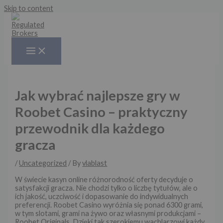
Skip to content
Jak wybrać najlepsze gry w
Roobet Casino – praktyczny
przewodnik dla każdego
gracza
/
Uncategorized
/ By
vlablast
W świecie kasyn online różnorodność oferty decyduje o
satysfakcji gracza. Nie chodzi tylko o liczbę tytułów, ale o
ich jakość, uczciwość i dopasowanie do indywidualnych
preferencji. Roobet Casino wyróżnia się ponad 6300 grami,
w tym slotami, grami na żywo oraz własnymi produkcjami –
Roobet Originals. Dzięki tak szerokiemu wachlarzowi każdy