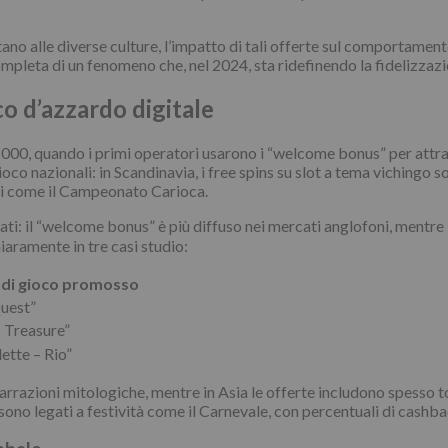
 alle diverse culture, l’impatto di tali offerte sul comportamento 
ompleta di un fenomeno che, nel 2024, sta ridefinendo la fidelizzazi
co d’azzardo digitale
 2000, quando i primi operatori usarono i “welcome bonus” per attrar
ioco nazionali: in Scandinavia, i free spins su slot a tema vichingo so
ali come il Campeonato Carioca.
sati: il “welcome bonus” è più diffuso nei mercati anglofoni, mentre 
aramente in tre casi studio:
di gioco promosso
uest”
 Treasure”
ette – Rio”
azioni mitologiche, mentre in Asia le offerte includono spesso tok
ono legati a festività come il Carnevale, con percentuali di cashba