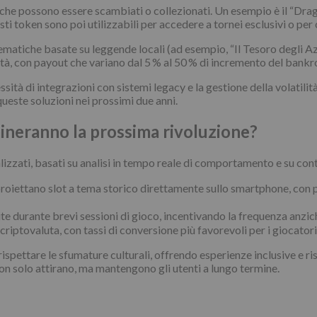
he possono essere scambiati o collezionati. Un esempio è il “Drag
i token sono poi utilizzabili per accedere a tornei esclusivi o per o
 tematiche basate su leggende locali (ad esempio, “Il Tesoro degli
oltà, con payout che variano dal 5 % al 50 % di incremento del bankro
sità di integrazioni con sistemi legacy e la gestione della volatilità
ueste soluzioni nei prossimi due anni.
mineranno la prossima rivoluzione?
lizzati, basati su analisi in tempo reale di comportamento e su conte
iettano slot a tema storico direttamente sullo smartphone, con pre
te durante brevi sessioni di gioco, incentivando la frequenza anzi
criptovaluta, con tassi di conversione più favorevoli per i giocatori
pettare le sfumature culturali, offrendo esperienze inclusive e rispe
on solo attirano, ma mantengono gli utenti a lungo termine.