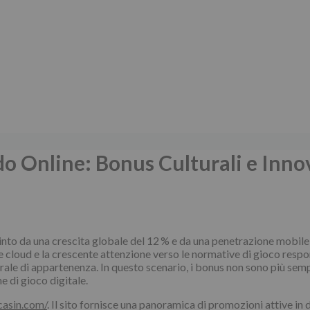
do Online: Bonus Culturali e Inno
to da una crescita globale del 12 % e da una penetrazione mobile ch
gie cloud e la crescente attenzione verso le normative di gioco res
rale di appartenenza. In questo scenario, i bonus non sono più sempl
e di gioco digitale.
casin.com/
. Il sito fornisce una panoramica di promozioni attive in d