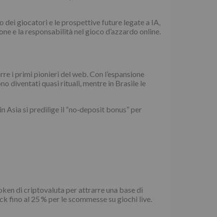
dei giocatori e le prospettive future legate a IA,
one e la responsabilità nel gioco d’azzardo online.
re i primi pionieri del web. Con l’espansione
no diventati quasi rituali, mentre in Brasile le
in Asia si predilige il “no‑deposit bonus” per
en di criptovaluta per attrarre una base di
ck fino al 25 % per le scommesse su giochi live.