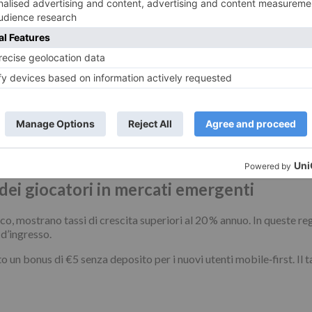
il wagering.
edono trasparenza nella raccolta dati. In molte culture, il traccia
le è ancora in fase di costruzione. Per mitigare questi timori, i ca
 di condividere dati per ricevere bonus personalizzati.
ti, riducendo il rischio di identificazione.
del tracciamento in termini di “offerte su misura” sono tradotti e 
ficace e rispetto delle norme culturali sulla privacy.
 dei giocatori in mercati emergenti
co, mostrano tassi di crescita superiori al 20 % annuo. In queste reg
 d’ingresso.
 un bonus di €5 senza deposito per i nuovi utenti mobile‑first. Il t