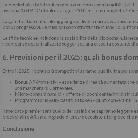
La blockchain sta introducendo token bonus non fungibili (NFT) c
assegna 0,01 BTC di valore a ogni 100 free spins completati. Quest
La gamification culturale aggiunge un livello narrativo: missioni
bonus progressivi. Le missioni sono strutturate in livelli di diffic
Le sfide tecniche includono la scalabilità della blockchain, la neces
ricompense decentralizzate suggerisce una crescita costante di q
6. Previsioni per il 2025: quali bonus do
Entro il 2025, i bonus più competitivi saranno quelli ultra‑persona
Bonus AR‑immersivi – esperienze di realtà aumentata che pro
una maschera di Carnevale).
Micro‑bonus dinamici – offerte di pochi centesimi distribui
Programmi di loyalty basati su token – punti convertibili in 
Il mercato premier sarà quello dei casinò che sapranno leggere e ris
blockchain e AR sarà in grado di creare ecosistemi di gioco che n
Conclusione