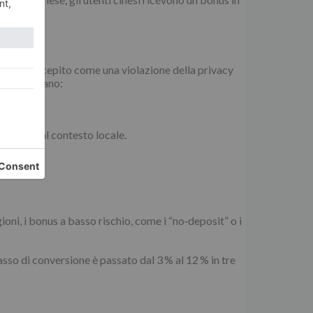
mento è percepito come una violazione della privacy
sinò adottano:
adattati al contesto locale.
ioni, i bonus a basso rischio, come i “no‑deposit” o i
asso di conversione è passato dal 3 % al 12 % in tre