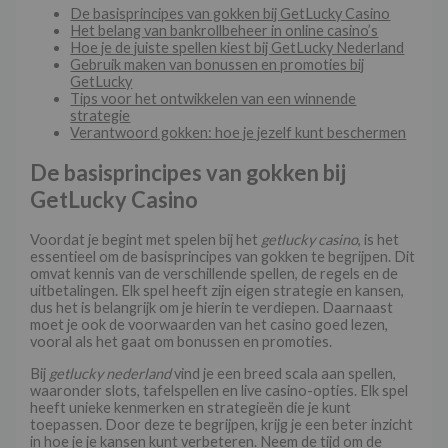
De basisprincipes van gokken bij GetLucky Casino
Het belang van bankrollbeheer in online casino’s
Hoe je de juiste spellen kiest bij GetLucky Nederland
Gebruik maken van bonussen en promoties bij
GetLucky
Tips voor het ontwikkelen van een winnende
strategie
Verantwoord gokken: hoe je jezelf kunt beschermen
De basisprincipes van gokken bij
GetLucky Casino
Voordat je begint met spelen bij het
getlucky casino
, is het
essentieel om de basisprincipes van gokken te begrijpen. Dit
omvat kennis van de verschillende spellen, de regels en de
uitbetalingen. Elk spel heeft zijn eigen strategie en kansen,
dus het is belangrijk om je hierin te verdiepen. Daarnaast
moet je ook de voorwaarden van het casino goed lezen,
vooral als het gaat om bonussen en promoties.
Bij
getlucky nederland
vind je een breed scala aan spellen,
waaronder slots, tafelspellen en live casino-opties. Elk spel
heeft unieke kenmerken en strategieën die je kunt
toepassen. Door deze te begrijpen, krijg je een beter inzicht
in hoe je je kansen kunt verbeteren. Neem de tijd om de