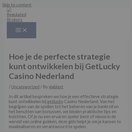
Skip to content
Hoe je de perfecte strategie
kunt ontwikkelen bij GetLucky
Casino Nederland
/
Uncategorized
/ By
vlablast
In dit artikel bespreken we hoe je een effectieve strategie
kunt ontwikkelen bij
getlucky
Casino Nederland. Van het
begrijpen van de spellen tot het beheren van je bankroll en
het benutten van bonussen, we bieden praktische tips en
inzichten. Of je nu een ervaren speler bent of nieuw in de
wereld van online gokken, deze gids helpt je om je kansen te
maximaliseren en verantwoord te spelen.