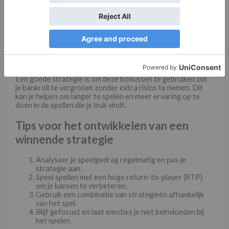
Type Bonus
Omschrijving
Voorwaarden
Ontvang extra
Minimale storting
Welkomstbonus
speeltegoed bij je
van €20, 30x
eerste storting.
inzetvereiste.
Krijg gratis spins op
Beschikbaar na
Gratis Spins
geselecteerde
registratie, 20x
gokkasten.
inzetvereiste.
Een goede strategie is om deze bonussen te gebruiken om
je bankroll te vergroten zonder extra risico te nemen. Dit
kan je helpen om langer te spelen en meer ervaring op te
doen in de spellen die je leuk vindt.
Tips voor het ontwikkelen van een
winnende strategie
Analyseer je speelgedrag regelmatig en pas je
strategie aan.
Speel spellen met een hoge return-to-player (RTP)
om je kansen te verbeteren.
Gebruik een combinatie van strategieën afhankelijk
van het spel.
Blijf gefocust en laat emoties je niet beïnvloeden bij
het spelen.