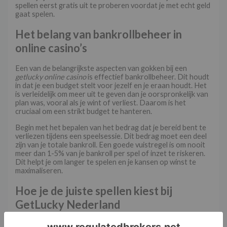
spellen eerst gratis uit te proberen voordat je met echt geld
gaat spelen.
Het belang van bankrollbeheer in
online casino’s
Een van de belangrijkste aspecten van gokken bij een
getlucky online casino
is effectief bankrollbeheer. Dit houdt
in dat je een budget stelt voor jezelf en je eraan houdt. Het
is verleidelijk om meer uit te geven dan je oorspronkelijk van
plan was, vooral als je wint of verliest. Daarom is het
cruciaal om een strikt budget te hanteren.
Begin met het bepalen van het bedrag dat je bereid bent te
verliezen tijdens een speelsessie. Dit bedrag moet een deel
zijn van je totale bankroll. Een goede vuistregel is om nooit
meer dan 1-5% van je bankroll per spel of inzet te riskeren.
Dit helpt je om langer te spelen en je kansen op winst te
maximaliseren.
Hoe je de juiste spellen kiest bij
GetLucky Nederland
Bij het kiezen van spellen in een
getlucky casino
is het