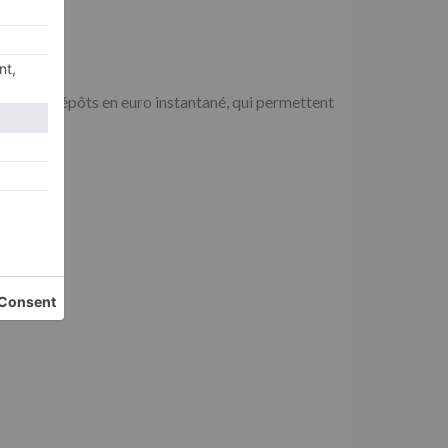
rent les dépôts en euro instantané, qui permettent