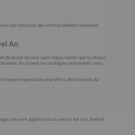
ctiver ces fonctions dès votre première connexion
vel An
de tester les jeux sans risque, tandis que la vitesse
lisateur. En suivant les stratégies présentées, vous
e façon responsable et profitez des tournois du
erage can work against you as well as for you. Before