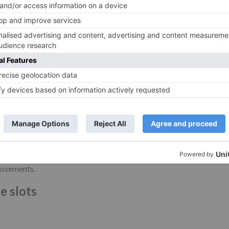
t de passe et choisissez la devise (euro ou crypto).
troniques et plusieurs cryptomonnaies. La plupart des joueurs préfè
is
un
un
un
 An.
assements.
e slots