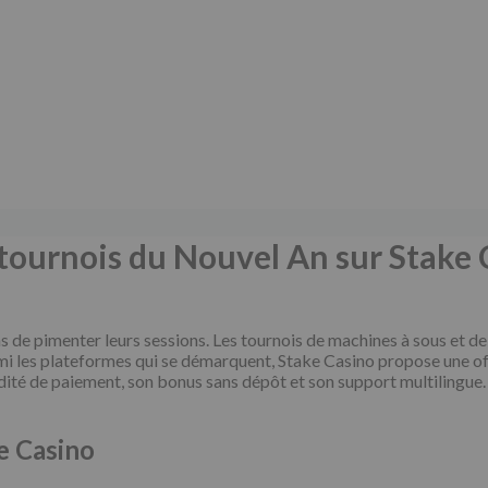
 tournois du Nouvel An sur Stake
 de pimenter leurs sessions. Les tournois de machines à sous et de 
i les plateformes qui se démarquent, Stake Casino propose une off
idité de paiement, son bonus sans dépôt et son support multilingue
e Casino