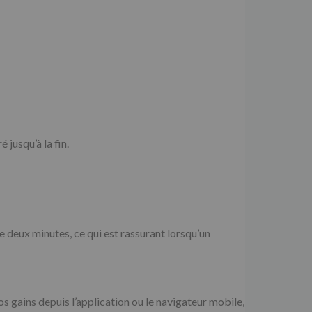
 jusqu’à la fin.
 deux minutes, ce qui est rassurant lorsqu’un
s gains depuis l’application ou le navigateur mobile,