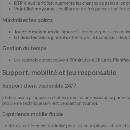
RTP élevé (≥ 96 %)
: augmente les chances de gains à long 
Volatilité moyenne
: équilibre entre fréquence et taille d
Maximiser les points
Jouez le maximum de lignes
dès le départ pour accumuler 
Utilisez les tours gratuits
offerts par le bonus sans dépô
Gestion du temps
Les tournois durent souvent 30 minutes à 2 heures.
Planifie
Support, mobilité et jeu responsable
Support client disponible 24/7
Stake Casino propose un chat en direct et une assistance par e‑ma
problème technique survient pendant un tournoi.
Expérience mobile fluide
Le site est entièrement optimisé pour les smartphones et tablettes