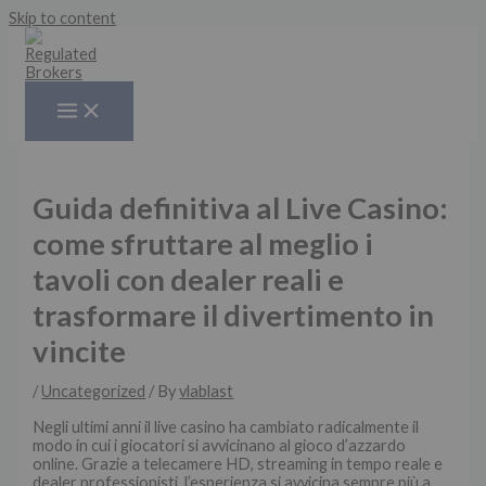
Skip to content
Guida definitiva al Live Casino:
come sfruttare al meglio i
tavoli con dealer reali e
trasformare il divertimento in
vincite
/
Uncategorized
/ By
vlablast
Negli ultimi anni il live casino ha cambiato radicalmente il
modo in cui i giocatori si avvicinano al gioco d’azzardo
online. Grazie a telecamere HD, streaming in tempo reale e
dealer professionisti, l’esperienza si avvicina sempre più a