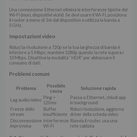
Una connessione Ethernet elimina le interferenze tipiche del
Wi‑Fi (muri, dispositivi vicini). Se devi usare il Wi‑Fi, posiziona
il router a meno di 3 m dal dispositivo e utilizza la banda a
5 GHz.
Impostazioni video
Riduci la risoluzione a 720p se la tua larghezza di banda è
inferiore a 5 Mbps; mantieni 1080p quando la rete supera i
10 Mbps. Disattiva la modalità “HDR” per abbassare il
consumo di dati.
Problemi comuni
Possibile
Problema
Soluzione rapida
causa
Ping >
Passa a Ethernet, chiudi app
Lag audio/video
120 ms
in background
Freeze dello
Buffer
Riduci risoluzione, aggiorna
stream
insufficiente
driver della scheda video
Disconnessione
Interferenze
Riavvia il router, usa una
improvvisa
Wi‑Fi
rete cablata