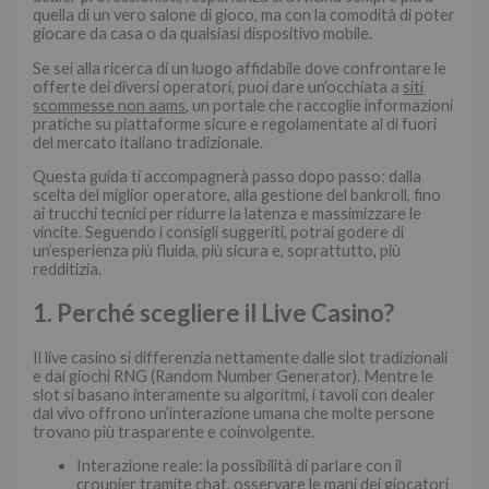
quella di un vero salone di gioco, ma con la comodità di poter
giocare da casa o da qualsiasi dispositivo mobile.
Se sei alla ricerca di un luogo affidabile dove confrontare le
offerte dei diversi operatori, puoi dare un’occhiata a
siti
scommesse non aams
, un portale che raccoglie informazioni
pratiche su piattaforme sicure e regolamentate al di fuori
del mercato italiano tradizionale.
Questa guida ti accompagnerà passo dopo passo: dalla
scelta del miglior operatore, alla gestione del bankroll, fino
ai trucchi tecnici per ridurre la latenza e massimizzare le
vincite. Seguendo i consigli suggeriti, potrai godere di
un’esperienza più fluida, più sicura e, soprattutto, più
redditizia.
1. Perché scegliere il Live Casino?
Il live casino si differenzia nettamente dalle slot tradizionali
e dai giochi RNG (Random Number Generator). Mentre le
slot si basano interamente su algoritmi, i tavoli con dealer
dal vivo offrono un’interazione umana che molte persone
trovano più trasparente e coinvolgente.
Interazione reale: la possibilità di parlare con il
croupier tramite chat, osservare le mani dei giocatori