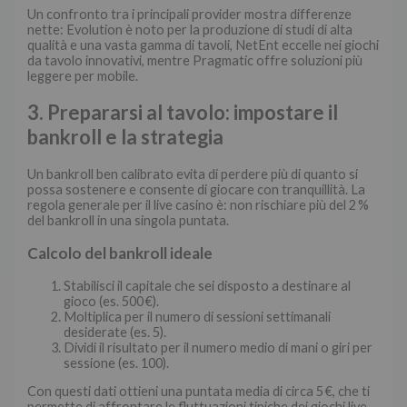
Un confronto tra i principali provider mostra differenze
nette: Evolution è noto per la produzione di studi di alta
qualità e una vasta gamma di tavoli, NetEnt eccelle nei giochi
da tavolo innovativi, mentre Pragmatic offre soluzioni più
leggere per mobile.
3. Prepararsi al tavolo: impostare il
bankroll e la strategia
Un bankroll ben calibrato evita di perdere più di quanto si
possa sostenere e consente di giocare con tranquillità. La
regola generale per il live casino è: non rischiare più del 2 %
del bankroll in una singola puntata.
Calcolo del bankroll ideale
Stabilisci il capitale che sei disposto a destinare al
gioco (es. 500 €).
Moltiplica per il numero di sessioni settimanali
desiderate (es. 5).
Dividi il risultato per il numero medio di mani o giri per
sessione (es. 100).
Con questi dati ottieni una puntata media di circa 5 €, che ti
permette di affrontare le fluttuazioni tipiche dei giochi live.