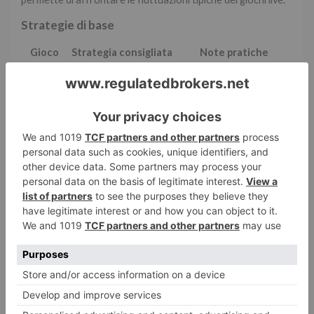
Strategie di base
Gioco
Strategia consigliata
Note pratiche
Base strategy + split
Evita il “insurance” se il
Blackjack
ottimale su 8‑8 e A‑A
dealer ha 2‑6
Scommesse esterne
Limita le scommesse a
Roulette
(rosso/nero,
1‑2 % del bankroll per
pari/dispari)
giro
Puntare sempre su
Evita “Tie” perché il
Baccarat
Banker (1,06 %
payout è 8:1 ma la
commissione)
probabilità è 9 %
Gioco tight‑aggressive,
Utilizza la funzione
Poker
osservare il timing del
“fold” se la mano è
live
dealer
debole
Importanza del tempo di gioco
Stabilire una durata massima (es. 1 ora) aiuta a mantenere il
controllo emotivo. Dopo ogni sessione, annota il risultato,
le decisioni chiave e le sensazioni provate; questo diario è lo
strumento più efficace per migliorare la disciplina.
4. Tecniche per massimizzare le vincite