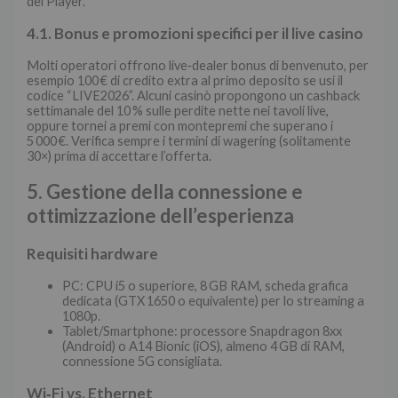
del Player.
4.1. Bonus e promozioni specifici per il live casino
Molti operatori offrono live‑dealer bonus di benvenuto, per
esempio 100 € di credito extra al primo deposito se usi il
codice “LIVE2026”. Alcuni casinò propongono un cashback
settimanale del 10 % sulle perdite nette nei tavoli live,
oppure tornei a premi con montepremi che superano i
5 000 €. Verifica sempre i termini di wagering (solitamente
30×) prima di accettare l’offerta.
5. Gestione della connessione e
ottimizzazione dell’esperienza
Requisiti hardware
PC: CPU i5 o superiore, 8 GB RAM, scheda grafica
dedicata (GTX 1650 o equivalente) per lo streaming a
1080p.
Tablet/Smartphone: processore Snapdragon 8xx
(Android) o A14 Bionic (iOS), almeno 4 GB di RAM,
connessione 5G consigliata.
Wi‑Fi vs. Ethernet