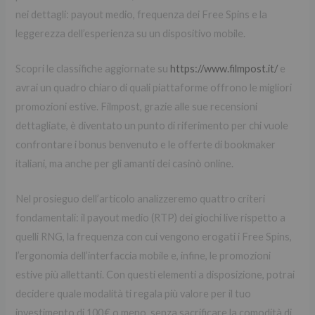
nei dettagli: payout medio, frequenza dei Free Spins e la
leggerezza dell’esperienza su un dispositivo mobile.
Scopri le classifiche aggiornate su
https://www.filmpost.it/
e
avrai un quadro chiaro di quali piattaforme offrono le migliori
promozioni estive. Filmpost, grazie alle sue recensioni
dettagliate, è diventato un punto di riferimento per chi vuole
confrontare i bonus benvenuto e le offerte di bookmaker
italiani, ma anche per gli amanti dei casinò online.
Nel prosieguo dell’articolo analizzeremo quattro criteri
fondamentali: il payout medio (RTP) dei giochi live rispetto a
quelli RNG, la frequenza con cui vengono erogati i Free Spins,
l’ergonomia dell’interfaccia mobile e, infine, le promozioni
estive più allettanti. Con questi elementi a disposizione, potrai
decidere quale modalità ti regala più valore per il tuo
investimento di 100 € o meno, senza sacrificare la comodità di