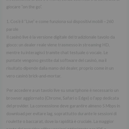
giocare “on the go”.
1. Cos’è il “Live” e come funziona sui dispositivi mobili – 260
parole
Il casinò live è la versione digitale del tradizionale tavolo da
gioco: un dealer reale viene trasmesso in streaming HD,
mentre tu interagisci tramite chat testuale o vocale. Le
puntate vengono gestite dal software del casinò, ma il
risultato dipende dalla mano del dealer, proprio come in un
vero casinò brick‑and‑mortar.
Per accedere a un tavolo live su smartphone è necessario un
browser aggiornato (Chrome, Safari o Edge) o l’app dedicata
del provider. La connessione deve garantire almeno 5 Mbps in
download per evitare lag, soprattutto durante le sessioni di
roulette o baccarat, dove la rapidità è cruciale. La maggior