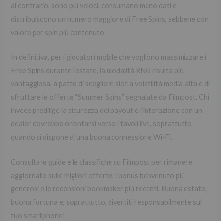
al contrario, sono più veloci, consumano meno dati e
distribuiscono un numero maggiore di Free Spins, sebbene con
valore per spin più contenuto.
In definitiva, per i giocatori mobile che vogliono massimizzare i
Free Spins durante l’estate, la modalità RNG risulta più
vantaggiosa, a patto di scegliere slot a volatilità media‑alta e di
sfruttare le offerte “Summer Spins” segnalate da Filmpost. Chi
invece predilige la sicurezza del payout e l’interazione con un
dealer dovrebbe orientarsi verso i tavoli live, soprattutto
quando si dispone di una buona connessione Wi‑Fi.
Consulta le guide e le classifiche su Filmpost per rimanere
aggiornato sulle migliori offerte, i bonus benvenuto più
generosi e le recensioni bookmaker più recenti. Buona estate,
buona fortuna e, soprattutto, divertiti responsabilmente sul
tuo smartphone!