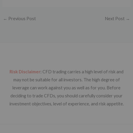
←
Previous Post
Next Post
→
Risk Disclaimer
:
CFD trading carries a high level of risk and
may not be suitable for all investors. The high degree of
leverage can work against you as well as for you. Before
deciding to trade CFDs, you should carefully consider your
investment objectives, level of experience, and risk appetite.