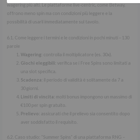
wagering più alti. Le piattaforme live‑centric, come Betway,
offrono meno spin ma con condizioni più leggere e la
possibilità di usarli immediatamente sul tavolo.
6.1. Come leggere i termini e le condizioni in pochi minuti – 130
parole
Wagering
: controlla il moltiplicatore (es. 30x).
Giochi eleggibili
: verifica se i Free Spins sono limitati a
una slot specifica.
Scadenza
: il periodo di validità è solitamente da 7 a
30 giorni.
Limiti di vincita
: molti bonus impongono un massimo di
€100 per spin gratuito.
Prelievo
: assicurati che il prelievo sia consentito dopo
aver soddisfatto il requisito.
6.2. Caso studio: “Summer Spins” di una piattaforma RNG –