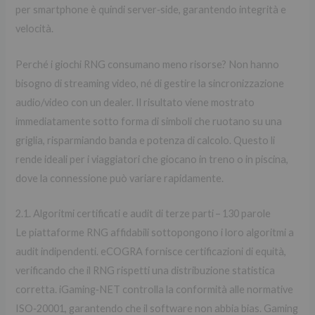
per smartphone è quindi server‑side, garantendo integrità e
velocità.
Perché i giochi RNG consumano meno risorse? Non hanno
bisogno di streaming video, né di gestire la sincronizzazione
audio/video con un dealer. Il risultato viene mostrato
immediatamente sotto forma di simboli che ruotano su una
griglia, risparmiando banda e potenza di calcolo. Questo li
rende ideali per i viaggiatori che giocano in treno o in piscina,
dove la connessione può variare rapidamente.
2.1. Algoritmi certificati e audit di terze parti – 130 parole
Le piattaforme RNG affidabili sottopongono i loro algoritmi a
audit indipendenti. eCOGRA fornisce certificazioni di equità,
verificando che il RNG rispetti una distribuzione statistica
corretta. iGaming‑NET controlla la conformità alle normative
ISO‑20001, garantendo che il software non abbia bias. Gaming