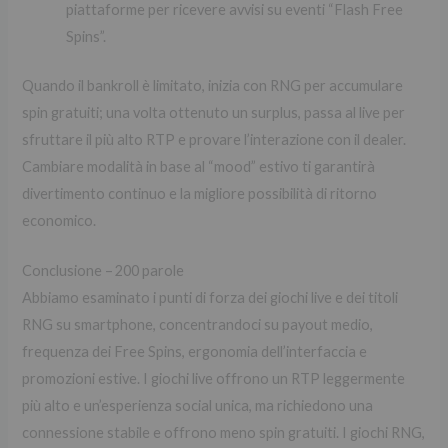
piattaforme per ricevere avvisi su eventi “Flash Free
Spins”.
Quando il bankroll è limitato, inizia con RNG per accumulare
spin gratuiti; una volta ottenuto un surplus, passa al live per
sfruttare il più alto RTP e provare l’interazione con il dealer.
Cambiare modalità in base al “mood” estivo ti garantirà
divertimento continuo e la migliore possibilità di ritorno
economico.
Conclusione – 200 parole
Abbiamo esaminato i punti di forza dei giochi live e dei titoli
RNG su smartphone, concentrandoci su payout medio,
frequenza dei Free Spins, ergonomia dell’interfaccia e
promozioni estive. I giochi live offrono un RTP leggermente
più alto e un’esperienza social unica, ma richiedono una
connessione stabile e offrono meno spin gratuiti. I giochi RNG,