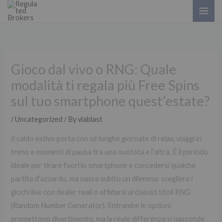
Skip
to
content
Gioco dal vivo o RNG: Quale
modalità ti regala più Free Spins
sul tuo smartphone quest’estate?
/
Uncategorized
/ By
vlablast
Il caldo estivo porta con sé lunghe giornate di relax, viaggi in
treno e momenti di pausa tra una nuotata e l’altra. È il periodo
ideale per tirare fuori lo smartphone e concedersi qualche
partita d’azzardo, ma nasce subito un dilemma: scegliere i
giochi live con dealer reali o affidarsi ai classici titoli RNG
(Random Number Generator). Entrambe le opzioni
promettono divertimento, ma la reale differenza si nasconde