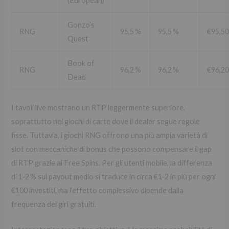
(European)
Gonzo’s
RNG
95,5 %
95,5 %
€95,5
Quest
Book of
RNG
96,2 %
96,2 %
€96,2
Dead
I tavoli live mostrano un RTP leggermente superiore,
soprattutto nei giochi di carte dove il dealer segue regole
fisse. Tuttavia, i giochi RNG offrono una più ampia varietà di
slot con meccaniche di bonus che possono compensare il gap
di RTP grazie ai Free Spins. Per gli utenti mobile, la differenza
di 1‑2 % sul payout medio si traduce in circa €1‑2 in più per ogni
€100 investiti, ma l’effetto complessivo dipende dalla
frequenza dei giri gratuiti.