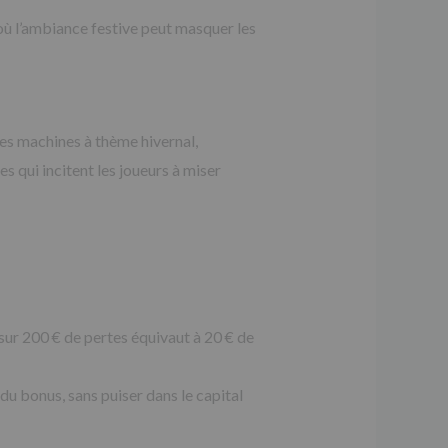
où l’ambiance festive peut masquer les
 des machines à thème hivernal,
 qui incitent les joueurs à miser
sur 200 € de pertes équivaut à 20 € de
du bonus, sans puiser dans le capital