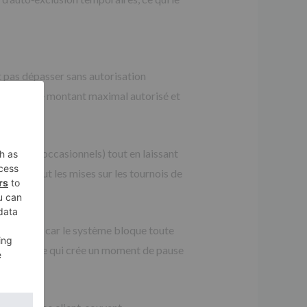
 pas dépasser sans autorisation
 indique le montant maximal autorisé et
is, paris occasionnels) tout en laissant
 qui inclut les mises sur les tournois de
de pertes, car le système bloque toute
atteinte, ce qui crée un moment de pause