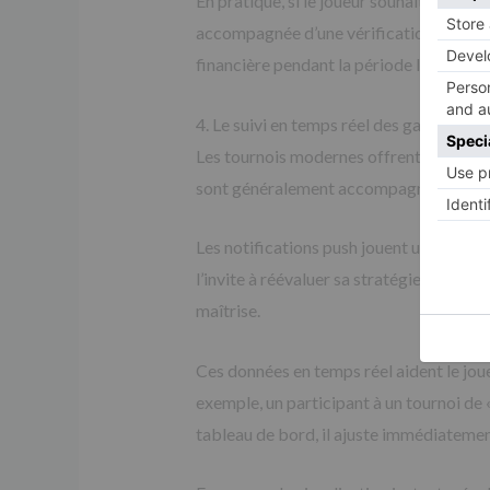
En pratique, si le joueur souhaite augme
accompagnée d’une vérification d’ident
financière pendant la période la plus fes
4. Le suivi en temps réel des gains/pert
Les tournois modernes offrent des table
sont généralement accompagnés de graphi
Les notifications push jouent un rôle clé 
l’invite à réévaluer sa stratégie. De mêm
maîtrise.
Ces données en temps réel aident le joue
exemple, un participant à un tournoi de
tableau de bord, il ajuste immédiatement 