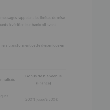
es messages rappelant les limites de mise
ants à vérifier leur bankroll avant
nniers transforment cette dynamique en
Bonus de bienvenue
nnalisés
(France)
iques
200 % jusqu’à 500 €