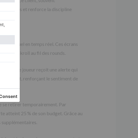
 le service client, souvent
pulsives et renforce la discipline
solde actuel en temps réel. Ces écrans
e la bankroll au fil des rounds.
franchi, le joueur reçoit une alerte qui
ns apparaît, renforçant le sentiment de
me se retirer temporairement. Par
rte atteint 25 % de son budget. Grâce au
es supplémentaires.