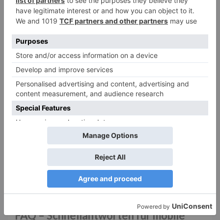
Beispiel:
Ein Spieler wählt den Slot „Glacier Gold“
(hohe Volatilität) mit einem Einsatz von 0,10 €. Nach
30 Spins löst er den Mega‑Jackpot von 5.000 € aus.
Sicherheit, Lizenzierung und
verantwortungsvolles Spielen
Ein vertrauenswürdiges Casino muss klare
Lizenzinformationen und Spielerschutz bieten. Ice Fishing
Casino ist von der Malta Gaming Authority (MGA) lizenziert
und unterliegt strengen Auflagen zum Spielerschutz.
Verschlüsselte Datenübertragung (SSL‑256) schützt
Ihre persönlichen Informationen.
Selbstlimits ermöglichen das Festlegen von
Einzahlungs‑ und Verlustgrenzen.
Selbstausschluss‑Optionen stehen jederzeit im
Kunden‑Dashboard zur Verfügung.
Rhetorische Frage: Wie wichtig ist Ihnen die Sicherheit
Ihrer Daten, wenn Sie unterwegs spielen?
FAQ – Schnellantworten für mobile