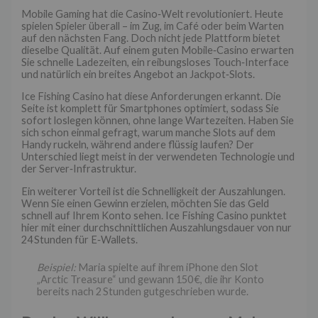
Mobile Gaming hat die Casino‑Welt revolutioniert. Heute
spielen Spieler überall – im Zug, im Café oder beim Warten
auf den nächsten Fang. Doch nicht jede Plattform bietet
dieselbe Qualität. Auf einem guten Mobile‑Casino erwarten
Sie schnelle Ladezeiten, ein reibungsloses Touch‑Interface
und natürlich ein breites Angebot an Jackpot‑Slots.
Ice Fishing Casino hat diese Anforderungen erkannt. Die
Seite ist komplett für Smartphones optimiert, sodass Sie
sofort loslegen können, ohne lange Wartezeiten. Haben Sie
sich schon einmal gefragt, warum manche Slots auf dem
Handy ruckeln, während andere flüssig laufen? Der
Unterschied liegt meist in der verwendeten Technologie und
der Server‑Infrastruktur.
Ein weiterer Vorteil ist die Schnelligkeit der Auszahlungen.
Wenn Sie einen Gewinn erzielen, möchten Sie das Geld
schnell auf Ihrem Konto sehen. Ice Fishing Casino punktet
hier mit einer durchschnittlichen Auszahlungsdauer von nur
24 Stunden für E‑Wallets.
Beispiel:
Maria spielte auf ihrem iPhone den Slot
„Arctic Treasure“ und gewann 150 €, die ihr Konto
bereits nach 2 Stunden gutgeschrieben wurde.