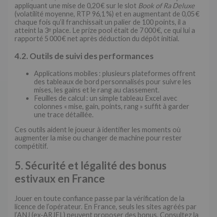
appliquant une mise de 0,20 € sur le slot
Book of Ra Deluxe
(volatilité moyenne, RTP 96,1 %) et en augmentant de 0,05 €
chaque fois qu’il franchissait un palier de 100 points, il a
atteint la 3ᵉ place. Le prize pool était de 7 000 €, ce qui lui a
rapporté 5 000 € net après déduction du dépôt initial.
4.2. Outils de suivi des performances
Applications mobiles : plusieurs plateformes offrent
des tableaux de bord personnalisés pour suivre les
mises, les gains et le rang au classement.
Feuilles de calcul : un simple tableau Excel avec
colonnes « mise, gain, points, rang » suffit à garder
une trace détaillée.
Ces outils aident le joueur à identifier les moments où
augmenter la mise ou changer de machine pour rester
compétitif.
5. Sécurité et légalité des bonus
estivaux en France
Jouer en toute confiance passe par la vérification de la
licence de l’opérateur. En France, seuls les sites agréés par
l’ANJ (ex‑ARJEL) peuvent proposer des bonus. Consultez la