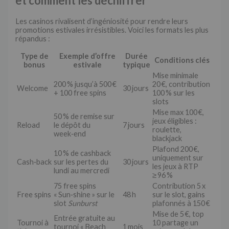
et comment les déchiffrer
Les casinos rivalisent d’ingéniosité pour rendre leurs
promotions estivales irrésistibles. Voici les formats les plus
répandus :
Type de
Exemple d’offre
Durée
Conditions clés
bonus
estivale
typique
Mise minimale
200 % jusqu’à 500 €
20 €, contribution
Welcome
30 jours
+ 100 free spins
100 % sur les
slots
Mise max 100 €,
50 % de remise sur
jeux éligibles :
Reload
le dépôt du
7 jours
roulette,
week‑end
blackjack
Plafond 200 €,
10 % de cashback
uniquement sur
Cash‑back
sur les pertes du
30 jours
les jeux à RTP
lundi au mercredi
≥ 96 %
75 free spins
Contribution 5 x
Free spins
« Sun‑shine » sur le
48 h
sur le slot, gains
slot
Sunburst
plafonnés à 150 €
Mise de 5 €, top
Entrée gratuite au
Tournoi à
10 partage un
tournoi « Beach
1 mois