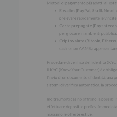
Metodi di pagamento più adatti all’estat
E‑wallet (PayPal, Skrill, Netell
prelevare rapidamente le vincite 
Carte prepagate (Paysafecar
per giocare in ambienti pubblici
Criptovalute (Bitcoin, Ethere
casino non AAMS, rappresentano 
Procedure di verifica dell’identità (KYC
Il KYC (Know Your Customer) è obbligator
l’invio di un documento d’identità, una p
sistemi di verifica automatica, la proced
Inoltre, molti casinò offrono la possibili
effettuare depositi e prelievi immediata
massimo le offerte estive.