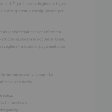
menti. È qui che entra in gioco la figura
ioni trasparenti e consigli pratici per
e per le slot tematiche con un’attenta
ticolo esplorerà le slot più originali,
me scegliere il metodo di pagamento più
taforme non osano sviluppare. Le
che di alto livello.
e epica.
ella fantascienza.
e del gaming.