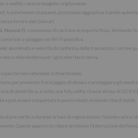
e: e‑wallet, carte prepagate, criptovalute
er)
: trasferimenti istantanei, protezione aggiuntiva tramite autentic
senza fornire dati bancari.
d, Neosurf)
: consentono di caricare un importo fisso, limitando l’
, come bar o spiagge con Wi‑Fi pubblico.
um)
: anonimato e velocità di conferma delle transazioni, con fee qu
una scelta moderna per i giocatori tech‑savvy.
) e perché non rallentano il divertimento
io per prevenire il riciclaggio di denaro e proteggere gli utenti da
rova di domicilio e, a volte, una foto selfie. Grazie all’uso di OCR 
ura può essere completata in pochi minuti, evitando ritardi inutili.
tà di pre‑verifica durante la fase di registrazione: l’utente carica i
mente. Questo approccio riduce al minimo l’interruzione del flusso