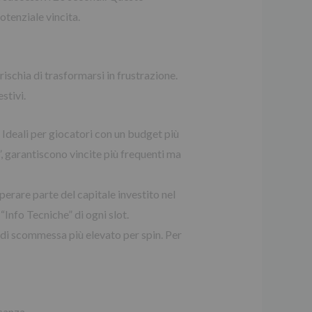
otenziale vincita.
ischia di trasformarsi in frustrazione.
stivi.
e. Ideali per giocatori con un budget più
, garantiscono vincite più frequenti ma
perare parte del capitale investito nel
Info Tecniche” di ogni slot.
o di scommessa più elevato per spin. Per
canza.