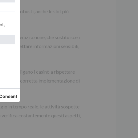
otezione robusti, anche le slot più
sito, e tokenizzazione, che sostituisce i
di intercettare informazioni sensibili,
C) obbligano i casinò a rispettare
erificano la corretta implementazione di
io in tempo reale, le attività sospette
 verifica costantemente questi aspetti,