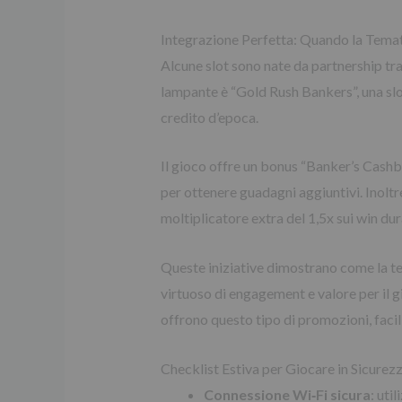
Integrazione Perfetta: Quando la Temat
Alcune slot sono nate da partnership tra
lampante è “Gold Rush Bankers”, una slo
credito d’epoca.
Il gioco offre un bonus “Banker’s Cashba
per ottenere guadagni aggiuntivi. Inoltre
moltiplicatore extra del 1,5x sui win dur
Queste iniziative dimostrano come la te
virtuoso di engagement e valore per il 
offrono questo tipo di promozioni, facil
Checklist Estiva per Giocare in Sicurezz
Connessione Wi‑Fi sicura
: uti