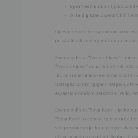
Sport estremi
: surf, paracadut
Arte digitale
: pixel art, NFT e 
Queste tematiche rispondono a due esigen
possibilità di immergersi in ambientazio
Esempio di slot “Nordic Quest” – mecca
“Nordic Quest” è una slot a 5 rulli e 30
3D, con rune luminose e un cielo nottur
battaglia contro i giganti del gelo, offre
espansioni random dei simboli Wild, ren
Esempio di slot “Solar Rush” – jackpot p
“Solar Rush” trasporta il giocatore a bor
slot propone un jackpot progressivo che s
attiva quando tre simboli “Sunburst” appa