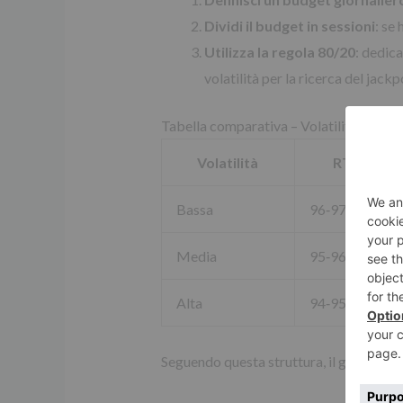
Dividi il budget in sessioni
: se 
Utilizza la regola 80/20
: dedica
volatilità per la ricerca del jackp
Tabella comparativa – Volatilità vs. Bu
Volatilità
RTP medi
Bassa
96‑97 %
Media
95‑96 %
Alta
94‑95 %
Seguendo questa struttura, il giocatore