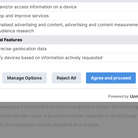
 Dietro le Slot di Nuova Generazione
o su cui si costruisce la fiducia del giocatore. Senza sistemi di pr
ppeal.
 includono SSL (Secure Socket Layer), che cifra i dati durante il tran
 riutilizzabili. Questi meccanismi impediscono a eventuali hacker 
bili a terzi.
ing Authority (MGA) e United Kingdom Gambling Commission (UKG
. I casinò con queste licenze sono soggetti a audit periodici, che v
lla gestione dei fondi dei giocatori.
umentano il volume di transazioni, ma grazie a sistemi di monitoragg
do perdite sia per il giocatore che per l’operatore. GrotteZungri
 che rispettano i più alti standard di sicurezza.