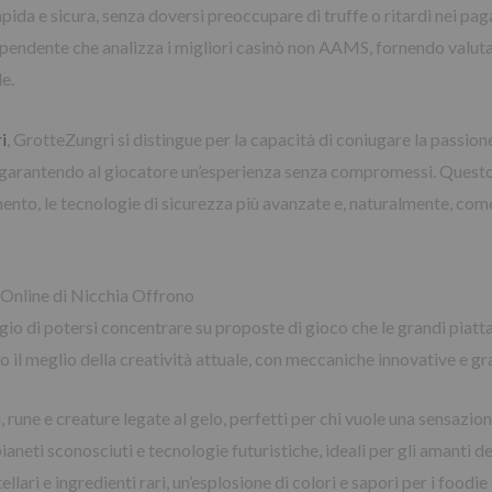
apida e sicura, senza doversi preoccupare di truffe o ritardi nei paga
dipendente che analizza i migliori casinò non AAMS, fornendo valutaz
e.
i
, GrotteZungri si distingue per la capacità di coniugare la passion
garantendo al giocatore un’esperienza senza compromessi. Questo ar
mento, le tecnologie di sicurezza più avanzate e, naturalmente, co
ò Online di Nicchia Offrono
aggio di potersi concentrare su proposte di gioco che le grandi piat
il meglio della creatività attuale, con meccaniche innovative e grafi
i, rune e creature legate al gelo, perfetti per chi vuole una sensazion
pianeti sconosciuti e tecnologie futuristiche, ideali per gli amanti d
stellari e ingredienti rari, un’esplosione di colori e sapori per i foodi