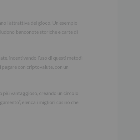
ano l’attrattiva del gioco. Un esempio
cludono banconote storiche e carte di
ate, incentivando l’uso di questi metodi
di pagare con criptovalute, con un
o più vantaggioso, creando un circolo
gamento”, elenca i migliori casinò che