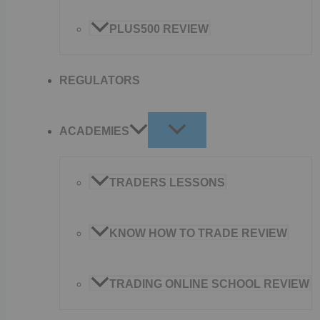
PLUS500 REVIEW
REGULATORS
ACADEMIES
TRADERS LESSONS
KNOW HOW TO TRADE REVIEW
TRADING ONLINE SCHOOL REVIEW