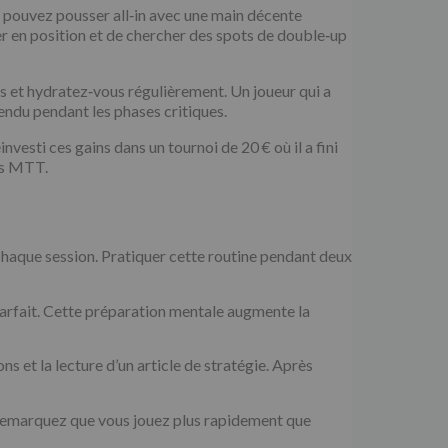
s pouvez pousser all‑in avec une main décente
ouer en position et de chercher des spots de double‑up
s et hydratez‑vous régulièrement. Un joueur qui a
tendu pendant les phases critiques.
nvesti ces gains dans un tournoi de 20 € où il a fini
es MTT.
t chaque session. Pratiquer cette routine pendant deux
 parfait. Cette préparation mentale augmente la
ns et la lecture d’un article de stratégie. Après
s remarquez que vous jouez plus rapidement que