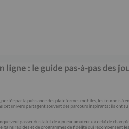
ligne : le guide pas‑à‑pas des jo
 portée par la puissance des plateformes mobiles, les tournois à enj
 cet univers partagent souvent des parcours inspirants : ils ont su 
que veut passer du statut de « joueur amateur » à celui de champ
e gains rapides et de programmes de fidélité qui récompensent les