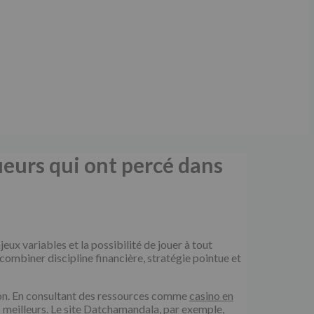
ueurs qui ont percé dans
eux variables et la possibilité de jouer à tout
combiner discipline financière, stratégie pointue et
ion. En consultant des ressources comme
casino en
 meilleurs. Le site Datchamandala, par exemple,