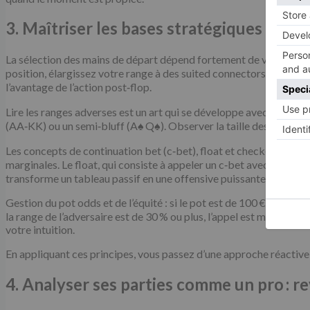
3. Maîtriser les bases stratégiques du po
La sélection des mains de départ dépend fortement de votre posi
position, élargissez votre range à des suited connectors (9♣ 8♣)
l’avantage de l’action post‑flop.
Lire les ranges adverses est un art qui se développe avec l’expér
(AA‑KK) ou un semi‑bluff (A♠ Q♠). Observer la taille des mises vous
Les concepts de continuation bet (c‑bet), float et check‑raise son
marginales. Le float, qui consiste à appeler un c‑bet avec l’intenti
transforme un tableau passif en une offensive puissante lorsqu’un
Gestion du pot odds et de l’équité : si le pot est de 100 € et que
la range de l’adversaire est de 30 % ou plus, l’appel est mathémat
votre intuition.
En appliquant ces principes, vous passez d’une approche réactive
4. Analyser ses parties comme un pro : r