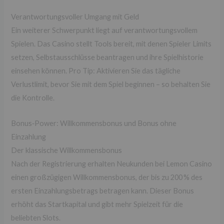
Verantwortungsvoller Umgang mit Geld
Ein weiterer Schwerpunkt liegt auf verantwortungsvollem
Spielen. Das Casino stellt Tools bereit, mit denen Spieler Limits
setzen, Selbstausschlüsse beantragen und ihre Spielhistorie
einsehen können. Pro Tip: Aktivieren Sie das tägliche
Verlustlimit, bevor Sie mit dem Spiel beginnen – so behalten Sie
die Kontrolle.
Bonus‑Power: Willkommensbonus und Bonus ohne
Einzahlung
Der klassische Willkommensbonus
Nach der Registrierung erhalten Neukunden bei Lemon Casino
einen großzügigen Willkommensbonus, der bis zu 200 % des
ersten Einzahlungsbetrags betragen kann. Dieser Bonus
erhöht das Startkapital und gibt mehr Spielzeit für die
beliebten Slots.