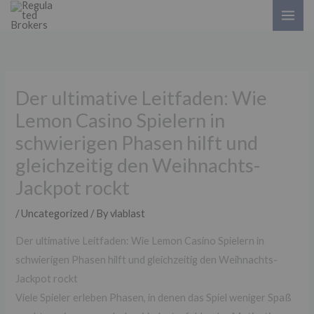
Skip
to
content
Der ultimative Leitfaden: Wie
Lemon Casino Spielern in
schwierigen Phasen hilft und
gleichzeitig den Weihnachts-
Jackpot rockt
/
Uncategorized
/ By
vlablast
Der ultimative Leitfaden: Wie Lemon Casino Spielern in
schwierigen Phasen hilft und gleichzeitig den Weihnachts-
Jackpot rockt
Viele Spieler erleben Phasen, in denen das Spiel weniger Spaß