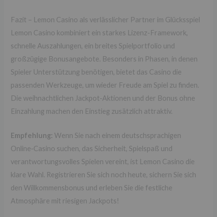
Fazit – Lemon Casino als verlässlicher Partner im Glücksspiel
Lemon Casino kombiniert ein starkes Lizenz-Framework,
schnelle Auszahlungen, ein breites Spielportfolio und
großzügige Bonusangebote. Besonders in Phasen, in denen
Spieler Unterstützung benötigen, bietet das Casino die
passenden Werkzeuge, um wieder Freude am Spiel zu finden.
Die weihnachtlichen Jackpot‑Aktionen und der Bonus ohne
Einzahlung machen den Einstieg zusätzlich attraktiv.
Empfehlung:
Wenn Sie nach einem deutschsprachigen
Online‑Casino suchen, das Sicherheit, Spielspaß und
verantwortungsvolles Spielen vereint, ist Lemon Casino die
klare Wahl. Registrieren Sie sich noch heute, sichern Sie sich
den Willkommensbonus und erleben Sie die festliche
Atmosphäre mit riesigen Jackpots!