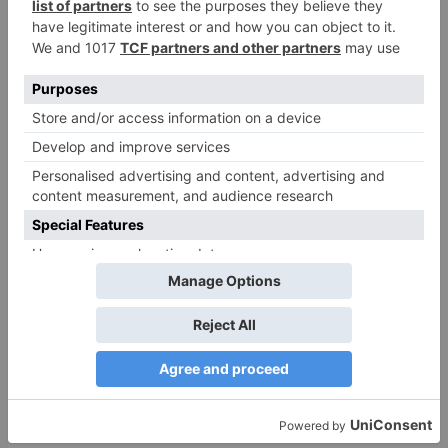
Verifizieren Sie Ihre E‑Mail
und schließen Sie die
Kontoeröffnung ab.
Nutzen Sie den Bonus ohne Einzahlung
, um sofort
zu starten.
Die Registrierung dauert nur wenige Minuten und das
gesamte Verfahren ist komplett auf Deutsch verfügbar.
Auszahlungsgeschwindigkeit und Kundensupport – Was Sie
erwarten können
Blitzschnelle Auszahlungen
Ein häufiges Ärgernis bei Online‑Casinos sind lange
Auszahlungszeiten. Lemon Casino hebt sich hier ab:
Auszahlungen per E‑Wallet werden in der Regel innerhalb von
24 Stunden bearbeitet.
24/7 Live‑Chat und telefonischer Support