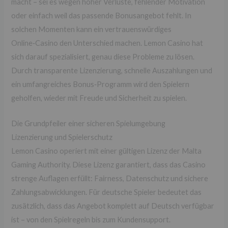
macht – sei es wegen hoher Verluste, fehlender Motivation
oder einfach weil das passende Bonusangebot fehlt. In
solchen Momenten kann ein vertrauenswürdiges
Online‑Casino den Unterschied machen. Lemon Casino hat
sich darauf spezialisiert, genau diese Probleme zu lösen.
Durch transparente Lizenzierung, schnelle Auszahlungen und
ein umfangreiches Bonus‑Programm wird den Spielern
geholfen, wieder mit Freude und Sicherheit zu spielen.
Die Grundpfeiler einer sicheren Spielumgebung
Lizenzierung und Spielerschutz
Lemon Casino operiert mit einer gültigen Lizenz der Malta
Gaming Authority. Diese Lizenz garantiert, dass das Casino
strenge Auflagen erfüllt: Fairness, Datenschutz und sichere
Zahlungsabwicklungen. Für deutsche Spieler bedeutet das
zusätzlich, dass das Angebot komplett auf Deutsch verfügbar
ist – von den Spielregeln bis zum Kundensupport.