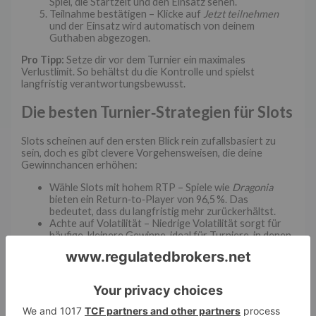
Spiel, die Startzeit und den Einsatz sehen.
Teilnahme bestätigen – Klicke auf
Jetzt teilnehmen
und der Einsatz wird automatisch von deinem
Guthaben abgezogen.
Pro Tipp:
Setze dir vor dem Turnier ein maximales
Verlustlimit. So behältst du die Kontrolle und spielst
langfristig verantwortungsbewusst.
Die besten Turnier‑Strategien für Slots
Slots scheinen auf den ersten Blick rein zufallsbasiert zu
sein, doch es gibt clevere Vorgehensweisen, die deine
Gewinnchancen erhöhen:
Wähle Slots mit hohem RTP – Spiele wie
Dragonia
bieten ein Return‑to‑Player von 96,5 %. Das
bedeutet, dass du langfristig mehr zurückerhältst.
Achte auf Volatilität – Niedrige Volatilität sorgt für
häufige, kleinere Gewinne, ideal für Turniere, in denen
du konstant Punkte sammeln musst.
Nutze Bonus‑Runden – Viele Turniere belohnen
Freispiele extra. Spiele gezielt Slots, die häufig
Bonus‑Features bieten.
Did You Know?
In Turnieren werden Freispiele oft mit