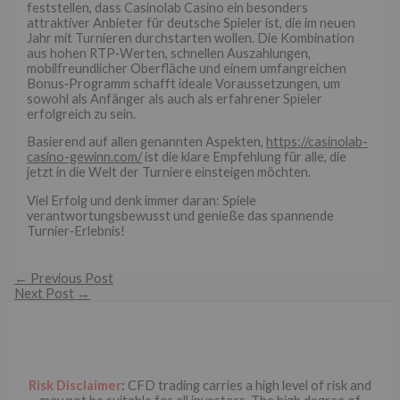
feststellen, dass Casinolab Casino ein besonders
attraktiver Anbieter für deutsche Spieler ist, die im neuen
Jahr mit Turnieren durchstarten wollen. Die Kombination
aus hohen RTP‑Werten, schnellen Auszahlungen,
mobilfreundlicher Oberfläche und einem umfangreichen
Bonus‑Programm schafft ideale Voraussetzungen, um
sowohl als Anfänger als auch als erfahrener Spieler
erfolgreich zu sein.
Basierend auf allen genannten Aspekten,
https://casinolab-
casino-gewinn.com/
ist die klare Empfehlung für alle, die
jetzt in die Welt der Turniere einsteigen möchten.
Viel Erfolg und denk immer daran: Spiele
verantwortungsbewusst und genieße das spannende
Turnier‑Erlebnis!
←
Previous Post
Next Post
→
Risk Disclaimer
:
CFD trading carries a high level of risk and