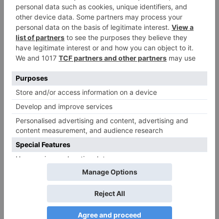
einem Multiplikator von 2‑ bis 5‑fachen Punkten bewertet,
was dir einen schnellen Vorsprung verschaffen kann.
Live‑Dealer‑Turniere – Das echte
Casino‑Erlebnis zu Hause
Für Spieler, die das Flair eines physischen Casinos lieben,
bietet Casinolab Casino Live‑Dealer‑Turniere an. Hier
treten Teilnehmer in Echtzeit gegeneinander an, während
ein echter Croupier das Spiel leitet.
Spiele: Blackjack, Roulette, Baccarat und Poker.
Interaktion: Der Live‑Chat ermöglicht es, Fragen zu
stellen und mit anderen Spielern zu plaudern.
Schnelle Entscheidungen: Da jede Runde live ist,
musst du schnell handeln – das erhöht den
Adrenalinspiegel.
Industry Secret:
In Live‑Dealer‑Turnieren erhalten Spieler,
die in den ersten fünf Minuten mindestens drei Hände
gewinnen, einen Bonus von 10 % auf ihren Gewinn.
Sicherheit, Lizenz und
verantwortungsvolles Spielen