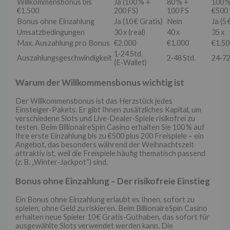
Willkommensbonus bis
Ja (100 % +
80 % +
100 %
€1.500
200 FS)
100 FS
€500
Bonus ohne Einzahlung
Ja (10 € Gratis)
Nein
Ja (5 
Umsatzbedingungen
30 x (real)
40 x
35 x
Max. Auszahlung pro Bonus
€2.000
€1.000
€1.5
1‑24 Std.
Auszahlungsgeschwindigkeit
2‑48 Std.
24‑72
(E‑Wallet)
Warum der Willkommensbonus wichtig ist
Der Willkommensbonus ist das Herzstück jedes
Einsteiger‑Pakets. Er gibt Ihnen zusätzliches Kapital, um
verschiedene Slots und Live‑Dealer‑Spiele risikofrei zu
testen. Beim BillionaireSpin Casino erhalten Sie 100 % auf
Ihre erste Einzahlung bis zu €500 plus 200 Freispiele – ein
Angebot, das besonders während der Weihnachtszeit
attraktiv ist, weil die Freispiele häufig thematisch passend
(z. B. „Winter‑Jackpot“) sind.
Bonus ohne Einzahlung – Der risikofreie Einstieg
Ein Bonus ohne Einzahlung erlaubt es Ihnen, sofort zu
spielen, ohne Geld zu riskieren. Beim BillionaireSpin Casino
erhalten neue Spieler 10 € Gratis‑Guthaben, das sofort für
ausgewählte Slots verwendet werden kann. Die