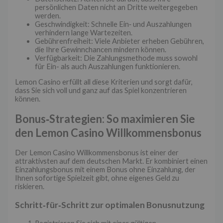
persönlichen Daten nicht an Dritte weitergegeben
werden.
Geschwindigkeit: Schnelle Ein‑ und Auszahlungen
verhindern lange Wartezeiten.
Gebührenfreiheit: Viele Anbieter erheben Gebühren,
die Ihre Gewinnchancen mindern können.
Verfügbarkeit: Die Zahlungsmethode muss sowohl
für Ein- als auch Auszahlungen funktionieren.
Lemon Casino erfüllt all diese Kriterien und sorgt dafür,
dass Sie sich voll und ganz auf das Spiel konzentrieren
können.
Bonus‑Strategien: So maximieren Sie
den Lemon Casino Willkommensbonus
Der Lemon Casino Willkommensbonus ist einer der
attraktivsten auf dem deutschen Markt. Er kombiniert einen
Einzahlungsbonus mit einem Bonus ohne Einzahlung, der
Ihnen sofortige Spielzeit gibt, ohne eigenes Geld zu
riskieren.
Schritt‑für‑Schritt zur optimalen Bonusnutzung