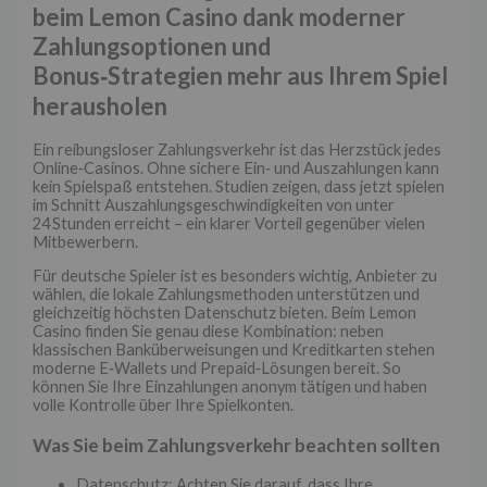
beim Lemon Casino dank moderner
Zahlungsoptionen und
Bonus‑Strategien mehr aus Ihrem Spiel
herausholen
Ein reibungsloser Zahlungsverkehr ist das Herzstück jedes
Online‑Casinos. Ohne sichere Ein‑ und Auszahlungen kann
kein Spielspaß entstehen. Studien zeigen, dass jetzt spielen
im Schnitt Auszahlungsgeschwindigkeiten von unter
24 Stunden erreicht – ein klarer Vorteil gegenüber vielen
Mitbewerbern.
Für deutsche Spieler ist es besonders wichtig, Anbieter zu
wählen, die lokale Zahlungsmethoden unterstützen und
gleichzeitig höchsten Datenschutz bieten. Beim Lemon
Casino finden Sie genau diese Kombination: neben
klassischen Banküberweisungen und Kreditkarten stehen
moderne E‑Wallets und Prepaid‑Lösungen bereit. So
können Sie Ihre Einzahlungen anonym tätigen und haben
volle Kontrolle über Ihre Spielkonten.
Was Sie beim Zahlungsverkehr beachten sollten
Datenschutz: Achten Sie darauf, dass Ihre