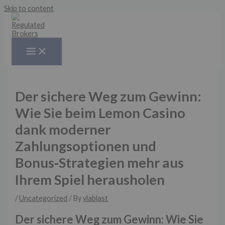
Skip to content
Der sichere Weg zum Gewinn:
Wie Sie beim Lemon Casino
dank moderner
Zahlungsoptionen und
Bonus‑Strategien mehr aus
Ihrem Spiel herausholen
/
Uncategorized
/ By
vlablast
Der sichere Weg zum Gewinn: Wie Sie