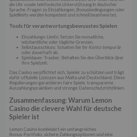
die Uhr sowie telefonische Unterstützung in deutscher
Sprache. Fragen zu Einzahlungen, Bonusbedingungen oder
Spiellimits werden kompetent und schnell beantwortet.
Tools für verantwortungsbewusstes Spielen
Einzahlungs‑Limits: Setzen Sie monatliche,
wöchentliche oder tägliche Grenzen.
Selbstausschluss: Schalten Sie Ihr Konto temporär
oder dauerhaft ab.
Spieldauer‑Tracker: Behalten Sie den Überblick über
Ihre Spielzeit.
Das Casino verpflichtet sich, Spieler zu schützen und trägt
dafür offizielle Lizenzen aus Malta und Deutschland. Diese
Regulierungen garantieren faire Spiele, transparente
Auszahlungspraktiken und strenge Datenschutzrichtlinien.
Zusammenfassung: Warum Lemon
Casino die clevere Wahl für deutsche
Spieler ist
Lemon Casino kombiniert ein umfangreiches
Bonus‑Portfolio, sichere Zahlungsoptionen und eine