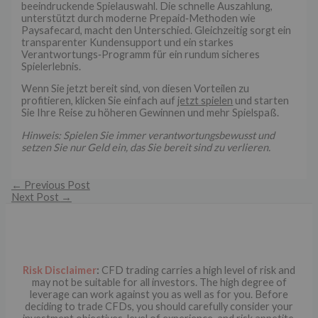
beeindruckende Spielauswahl. Die schnelle Auszahlung,
unterstützt durch moderne Prepaid‑Methoden wie
Paysafecard, macht den Unterschied. Gleichzeitig sorgt ein
transparenter Kundensupport und ein starkes
Verantwortungs‑Programm für ein rundum sicheres
Spielerlebnis.
Wenn Sie jetzt bereit sind, von diesen Vorteilen zu
profitieren, klicken Sie einfach auf
jetzt spielen
und starten
Sie Ihre Reise zu höheren Gewinnen und mehr Spielspaß.
Hinweis: Spielen Sie immer verantwortungsbewusst und
setzen Sie nur Geld ein, das Sie bereit sind zu verlieren.
←
Previous Post
Next Post
→
Risk Disclaimer
:
CFD trading carries a high level of risk and
may not be suitable for all investors. The high degree of
leverage can work against you as well as for you. Before
deciding to trade CFDs, you should carefully consider your