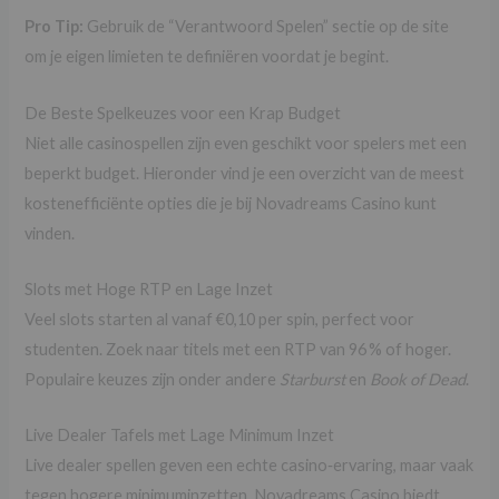
Pro Tip:
Gebruik de “Verantwoord Spelen” sectie op de site
om je eigen limieten te definiëren voordat je begint.
De Beste Spelkeuzes voor een Krap Budget
Niet alle casinospellen zijn even geschikt voor spelers met een
beperkt budget. Hieronder vind je een overzicht van de meest
kostenefficiënte opties die je bij Novadreams Casino kunt
vinden.
Slots met Hoge RTP en Lage Inzet
Veel slots starten al vanaf €0,10 per spin, perfect voor
studenten. Zoek naar titels met een RTP van 96 % of hoger.
Populaire keuzes zijn onder andere
Starburst
en
Book of Dead
.
Live Dealer Tafels met Lage Minimum Inzet
Live dealer spellen geven een echte casino‑ervaring, maar vaak
tegen hogere minimuminzetten. Novadreams Casino biedt