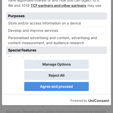
alle belangrijke criteria:
Licentie
: Het platform werkt onder een vergunning
van de Malta Gaming Authority, wat strenge
regelgeving garandeert.
Snelle uitbetalingen
: Zowel fiat‑ als cryptobetalingen
worden binnen 24 uur verwerkt, ideaal voor studenten
die snel over hun geld willen beschikken.
24/7 klantenservice
: Live chat en e‑mailondersteuning
zijn altijd beschikbaar, zodat je nooit in het duister tast.
Expert Tip:
Controleer altijd de licentie‑informatie onderaan
de website voordat je een storting doet.
Mobiel Spelen: Gamen op de Campus of Thuis
De meeste studenten gebruiken hun smartphone als primair
apparaat. Novadreams Casino heeft een responsieve website