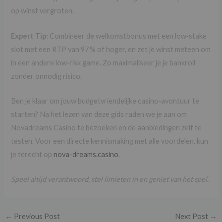
op winst vergroten.
Expert Tip:
Combineer de welkomstbonus met een low‑stake
slot met een RTP van 97 % of hoger, en zet je winst meteen om
in een andere low‑risk game. Zo maximaliseer je je bankroll
zonder onnodig risico.
Ben je klaar om jouw budgetvriendelijke casino‑avontuur te
starten? Na het lezen van deze gids raden we je aan om
Novadreams Casino te bezoeken en de aanbiedingen zelf te
testen. Voor een directe kennismaking met alle voordelen, kun
je terecht op
nova-dreams.casino
.
Speel altijd verantwoord, stel limieten in en geniet van het spel.
←
Previous Post
Next Post
→