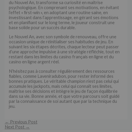
du Nouvel An, transforme sa curiosité en maîtrise
psychologique. En comprenant ses motivations, en évitant
l’effet « first‑win », en adoptant une routine saine, en
investissant dans l’apprentissage, en gérant ses émotions
et en planifiant sur le long terme, le joueur construit une
base solide pour un succès durable.
Le Nouvel An, avec son symbole de renouveau, offre une
occasion unique de réinitialiser ses habitudes de jeu. En
suivant les six étapes décrites, chaque lecteur peut passer
d’une approche impulsive à une stratégie réfléchie, tout en
restant dans les limites du casino français en ligne et du
casino en ligne argent réel.
N’hésitez pas à consulter régulièrement des ressources
fiables, comme Laveniradubon, pour rester informé des
bonnes pratiques. Le véritable champion n’est pas celui qui
accumule les jackpots, mais celui qui connaît ses limites,
maîtrise ses décisions et intègre le jeu de façon équilibrée
dans sa vie. Bonne année, et que votre parcours soit guidé
par la connaissance de soi autant que par la technique du
jeu.
←
Previous Post
Next Post
→