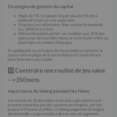
Stratégies de gestion du capital
Règle du 5 % : ne jamais risquer plus de 5 % de la
bankroll totale sur une seule mise.
Stop‑loss pré‑déterminé : fixer une perte maximale
(ex. 100 €) et s’y tenir.
Réinvestissement partiel : ne réutiliser que 30 % des
gains pour de nouvelles mises, le reste étant retiré ou
placé dans un compte d’épargne.
En appliquant ces principes dès les premières victoires, le
joueur évite le piège de la surconfiance et construit une
base financière plus stable.
3️⃣ Construire une routine de jeu saine
– ≈ 350 mots
Importance du timing pendant les fêtes
Les soirées du 31 décembre et les jours qui suivent sont
souvent marquées par des sessions prolongées, parfois
jusqu’à 4‑5 heures d’affilée. Ce timing augmente la fatigue
décisionnelle, ce qui conduit à des erreurs de jugement