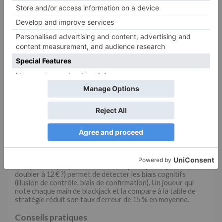
le RTP. En revanche, le vidéo‑poker, le blackjack ou le
baccarat offrent des marges où la décision du joueur influe
directement sur le résultat.
Processus d’apprentissage progressif
Tutoriels vidéo – plateformes comme YouTube
offrent des guides détaillés sur la stratégie de base
du blackjack (split, double down).
Démo gratuite – la plupart des sites de site casino en
ligne proposent des versions démo sans dépôt,
idéales pour tester les mécaniques sans risque.
Forums spécialisés – des communautés comme les
sous‑forums de Laveniradubon permettent
d’échanger des stratégies, de poser des questions et
de recevoir des retours d’expérience.
Rôle de la métacognition
Analyser ses propres décisions (ex. pourquoi ai‑je choisi de
doubler à 12 € ?) permet de détecter les biais cognitifs
(illusion de contrôle, biais de confirmation). Un joueur qui
note chaque main de blackjack et la compare à la table de
stratégie réduit son taux d’erreur de 15 % en moyenne.
Conseils pratiques