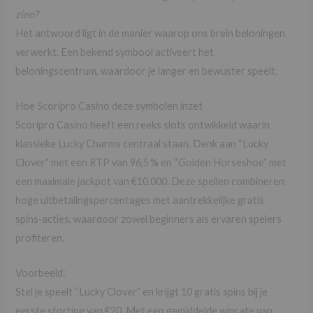
zien?
Het antwoord ligt in de manier waarop ons brein beloningen
verwerkt. Een bekend symbool activeert het
beloningscentrum, waardoor je langer en bewuster speelt.
Hoe Scoripro Casino deze symbolen inzet
Scoripro Casino heeft een reeks slots ontwikkeld waarin
klassieke Lucky Charms centraal staan. Denk aan “Lucky
Clover” met een RTP van 96,5 % en “Golden Horseshoe” met
een maximale jackpot van €10.000. Deze spellen combineren
hoge uitbetalingspercentages met aantrekkelijke gratis
spins‑acties, waardoor zowel beginners als ervaren spelers
profiteren.
Voorbeeld:
Stel je speelt “Lucky Clover” en krijgt 10 gratis spins bij je
eerste storting van €20. Met een gemiddelde winrate van