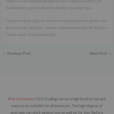
hoge RTP en schaal langzaam op naar hogere inzetten. Zo
maximaliseer je je winstkansen zonder onnodig risico.
Onthoud: speel altijd verantwoord, stel limieten en geniet van
de unieke mix van sport, casino en gelukssymbolen die Scoripro
Casino biedt. Veel speelplezier!
←
Previous Post
Next Post
→
Risk Disclaimer
:
CFD trading carries a high level of risk and
may not be suitable for all investors. The high degree of
leverage can work against you as well as for you. Before