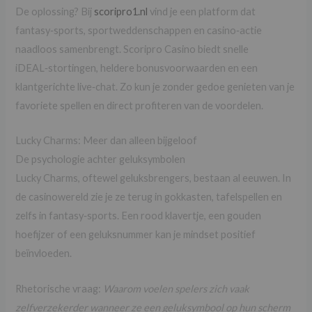
De oplossing? Bij
scoripro1.nl
vind je een platform dat
fantasy‑sports, sportweddenschappen en casino‑actie
naadloos samenbrengt. Scoripro Casino biedt snelle
iDEAL‑stortingen, heldere bonusvoorwaarden en een
klantgerichte live‑chat. Zo kun je zonder gedoe genieten van je
favoriete spellen en direct profiteren van de voordelen.
Lucky Charms: Meer dan alleen bijgeloof
De psychologie achter geluksymbolen
Lucky Charms, oftewel geluksbrengers, bestaan al eeuwen. In
de casinowereld zie je ze terug in gokkasten, tafelspellen en
zelfs in fantasy‑sports. Een rood klavertje, een gouden
hoefijzer of een geluksnummer kan je mindset positief
beïnvloeden.
Rhetorische vraag:
Waarom voelen spelers zich vaak
zelfverzekerder wanneer ze een geluksymbool op hun scherm