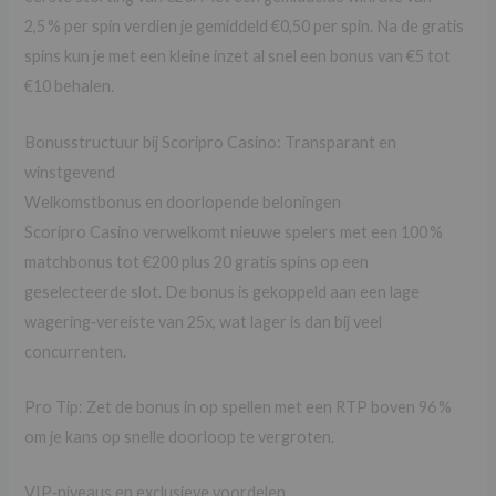
2,5 % per spin verdien je gemiddeld €0,50 per spin. Na de gratis
spins kun je met een kleine inzet al snel een bonus van €5 tot
€10 behalen.
Bonusstructuur bij Scoripro Casino: Transparant en
winstgevend
Welkomstbonus en doorlopende beloningen
Scoripro Casino verwelkomt nieuwe spelers met een 100 %
matchbonus tot €200 plus 20 gratis spins op een
geselecteerde slot. De bonus is gekoppeld aan een lage
wagering‑vereiste van 25x, wat lager is dan bij veel
concurrenten.
Pro Tip: Zet de bonus in op spellen met een RTP boven 96 %
om je kans op snelle doorloop te vergroten.
VIP‑niveaus en exclusieve voordelen