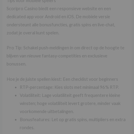
Tips voor mobiele spelers
Scoripro Casino biedt een responsieve website en een
dedicated app voor Android en iOS. De mobiele versie
ondersteunt alle bonusfuncties, gratis spins en live‑chat,
zodat je overal kunt spelen.
Pro Tip: Schakel push‑meldingen in om direct op de hoogte te
blijven van nieuwe fantasy‑competities en exclusieve
bonussen.
Hoe je de juiste spellen kiest: Een checklist voor beginners
RTP‑percentage: Kies slots met minimaal 96 % RTP.
Volatiliteit: Lage volatiliteit geeft frequentere kleine
winsten; hoge volatiliteit levert grotere, minder vaak
voorkomende uitbetalingen.
Bonusfeatures: Let op gratis spins, multipliers en extra
rondes.